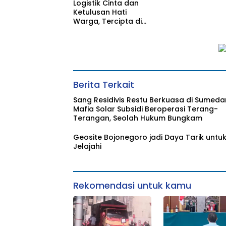
Logistik Cinta dan
Ketulusan Hati
Warga, Tercipta di
TMMD 129
Bojonegoro
Berita Terkait
Sang Residivis Restu Berkuasa di Sumeda
Mafia Solar Subsidi Beroperasi Terang-
Terangan, Seolah Hukum Bungkam
Geosite Bojonegoro jadi Daya Tarik untuk
Jelajahi
Rekomendasi untuk kamu