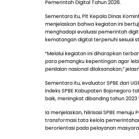
Pemerintah Digital Tahun 2026.
Sementara itu, Plt Kepala Dinas Komi
menjelaskan bahwa kegiatan ini bert
menghadapi evaluasi pemerintah digit
kematangan digital terpenuhi sesuai s
“Melalui kegiatan ini diharapkan ter
para pemangku kepentingan agar lebi
penilaian nasional dilaksanakan,” jelas
Sementara itu, evaluator SPBE dari
indeks SPBE Kabupaten Bojonegoro ta
baik, meningkat dibanding tahun 2023
Ia menjelaskan, hilirisasi SPBE menuj
transformasi tata kelola pemerintahan
berorientasi pada pelayanan masyara