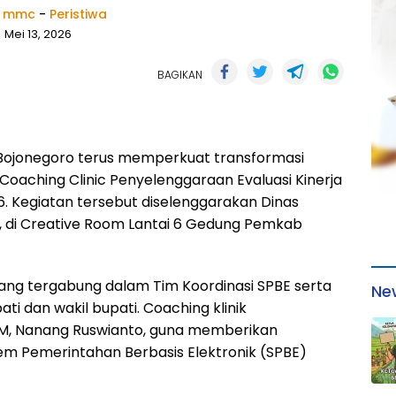
k mmc
-
Peristiwa
Mei 13, 2026
BAGIKAN
Bojonegoro terus memperkuat transformasi
 Coaching Clinic Penyelenggaraan Evaluasi Kinerja
6. Kegiatan tersebut diselenggarakan Dinas
, di Creative Room Lantai 6 Gedung Pemkab
 yang tergabung dalam Tim Koordinasi SPBE serta
Ne
i dan wakil bupati. Coaching klinik
GM, Nanang Ruswianto, guna memberikan
em Pemerintahan Berbasis Elektronik (SPBE)