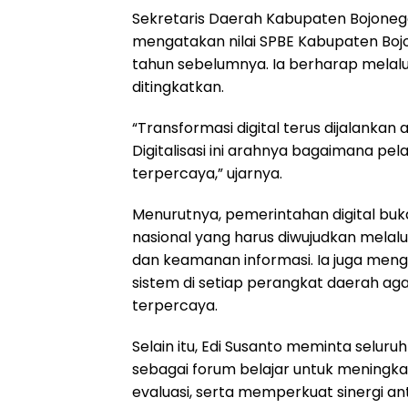
Sekretaris Daerah Kabupaten Bojonego
mengatakan nilai SPBE Kabupaten Boj
tahun sebelumnya. Ia berharap melalui
ditingkatkan.
“Transformasi digital terus dijalankan
Digitalisasi ini arahnya bagaimana pe
terpercaya,” ujarnya.
Menurutnya, pemerintahan digital buk
nasional yang harus diwujudkan melalu
dan keamanan informasi. Ia juga me
sistem di setiap perangkat daerah aga
terpercaya.
Selain itu, Edi Susanto meminta selur
sebagai forum belajar untuk mening
evaluasi, serta memperkuat sinergi a