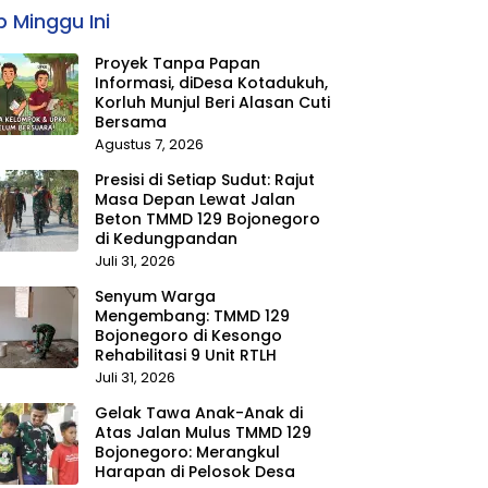
 Minggu Ini
Proyek Tanpa Papan
Informasi, diDesa Kotadukuh,
Korluh Munjul Beri Alasan Cuti
Bersama
Agustus 7, 2026
Presisi di Setiap Sudut: Rajut
Masa Depan Lewat Jalan
Beton TMMD 129 Bojonegoro
di Kedungpandan
Juli 31, 2026
Senyum Warga
Mengembang: TMMD 129
Bojonegoro di Kesongo
Rehabilitasi 9 Unit RTLH
Juli 31, 2026
Gelak Tawa Anak-Anak di
Atas Jalan Mulus TMMD 129
Bojonegoro: Merangkul
Harapan di Pelosok Desa