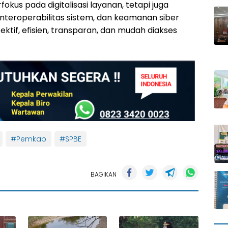
okus pada digitalisasi layanan, tetapi juga
 interoperabilitas sistem, dan keamanan siber
ektif, efisien, transparan, dan mudah diakses
#Pemkab
#SPBE
BAGIKAN