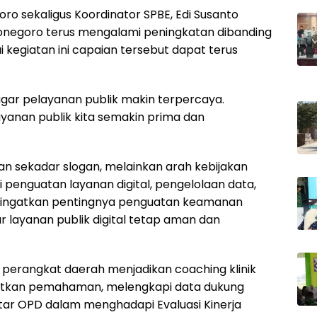
ro sekaligus Koordinator SPBE, Edi Susanto
onegoro terus mengalami peningkatan dibanding
 kegiatan ini capaian tersebut dapat terus
 agar pelayanan publik makin terpercaya.
layanan publik kita semakin prima dan
an sekadar slogan, melainkan arah kebijakan
i penguatan layanan digital, pengelolaan data,
ngingatkan pentingnya penguatan keamanan
r layanan publik digital tetap aman dan
uh perangkat daerah menjadikan coaching klinik
katkan pemahaman, melengkapi data dukung
ntar OPD dalam menghadapi Evaluasi Kinerja