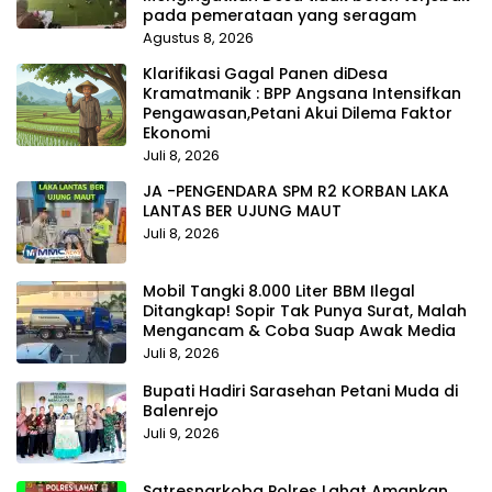
pada pemerataan yang seragam
Agustus 8, 2026
Klarifikasi Gagal Panen diDesa
Kramatmanik : BPP Angsana Intensifkan
Pengawasan,Petani Akui Dilema Faktor
Ekonomi
Juli 8, 2026
JA -PENGENDARA SPM R2 KORBAN LAKA
LANTAS BER UJUNG MAUT
Juli 8, 2026
Mobil Tangki 8.000 Liter BBM Ilegal
Ditangkap! Sopir Tak Punya Surat, Malah
Mengancam & Coba Suap Awak Media
Juli 8, 2026
Bupati Hadiri Sarasehan Petani Muda di
Balenrejo
Juli 9, 2026
Satresnarkoba Polres Lahat Amankan