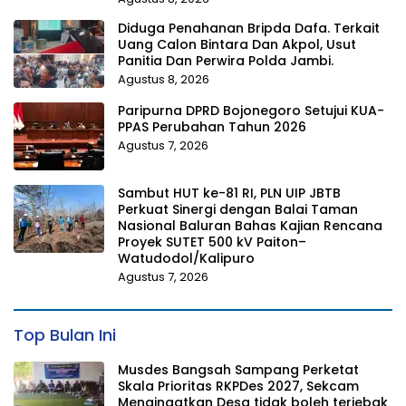
Diduga Penahanan Bripda Dafa. Terkait
Uang Calon Bintara Dan Akpol, Usut
Panitia Dan Perwira Polda Jambi.
Agustus 8, 2026
Paripurna DPRD Bojonegoro Setujui KUA-
PPAS Perubahan Tahun 2026
Agustus 7, 2026
Sambut HUT ke-81 RI, PLN UIP JBTB
Perkuat Sinergi dengan Balai Taman
Nasional Baluran Bahas Kajian Rencana
Proyek SUTET 500 kV Paiton–
Watudodol/Kalipuro
Agustus 7, 2026
Top Bulan Ini
Musdes Bangsah Sampang Perketat
Skala Prioritas RKPDes 2027, Sekcam
Mengingatkan Desa tidak boleh terjebak