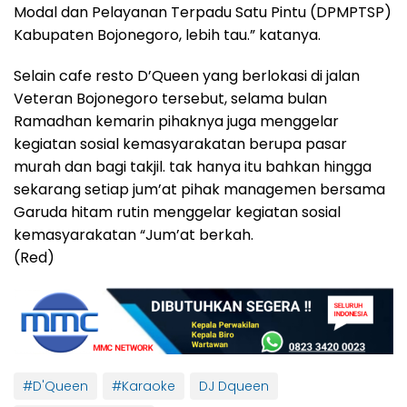
Modal dan Pelayanan Terpadu Satu Pintu (DPMPTSP)
Kabupaten Bojonegoro, lebih tau.” katanya.
Selain cafe resto D’Queen yang berlokasi di jalan
Veteran Bojonegoro tersebut, selama bulan
Ramadhan kemarin pihaknya juga menggelar
kegiatan sosial kemasyarakatan berupa pasar
murah dan bagi takjil. tak hanya itu bahkan hingga
sekarang setiap jum’at pihak managemen bersama
Garuda hitam rutin menggelar kegiatan sosial
kemasyarakatan “Jum’at berkah.
(Red)
#D'Queen
#Karaoke
DJ Dqueen