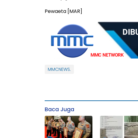
Pewaeta [MAR]
MMCNEWS.
Baca Juga