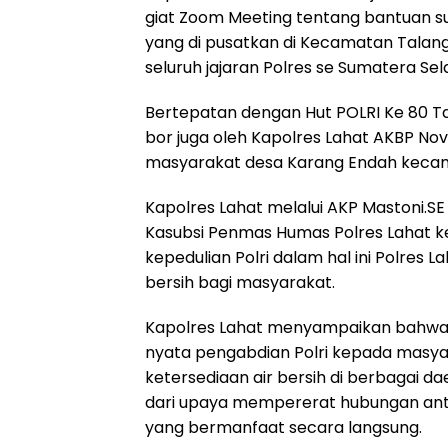
giat Zoom Meeting tentang bantuan s
yang di pusatkan di Kecamatan Talang 
seluruh jajaran Polres se Sumatera Se
Bertepatan dengan Hut POLRI Ke 80 T
bor juga oleh Kapolres Lahat AKBP No
masyarakat desa Karang Endah kecamat
Kapolres Lahat melalui AKP Mastoni.S
Kasubsi Penmas Humas Polres Lahat k
kepedulian Polri dalam hal ini Polre
bersih bagi masyarakat.
Kapolres Lahat menyampaikan bahwa
nyata pengabdian Polri kepada masy
ketersediaan air bersih di berbagai dae
dari upaya mempererat hubungan antar
yang bermanfaat secara langsung.