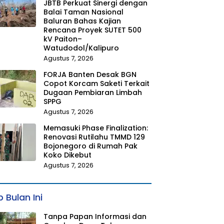
JBTB Perkuat Sinergi dengan
Balai Taman Nasional
Baluran Bahas Kajian
Rencana Proyek SUTET 500
kV Paiton–
Watudodol/Kalipuro
Agustus 7, 2026
FORJA Banten Desak BGN
Copot Korcam Saketi Terkait
Dugaan Pembiaran Limbah
SPPG
Agustus 7, 2026
Memasuki Phase Finalization:
Renovasi Rutilahu TMMD 129
Bojonegoro di Rumah Pak
Koko Dikebut
Agustus 7, 2026
 Bulan Ini
Tanpa Papan Informasi dan