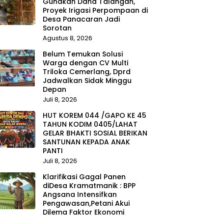
Gunakan Dana Talangan,
Proyek Irigasi Perpompaan di
Desa Panacaran Jadi
Sorotan
Agustus 8, 2026
Belum Temukan Solusi
Warga dengan CV Multi
Triloka Cemerlang, Dprd
Jadwalkan Sidak Minggu
Depan
Juli 8, 2026
HUT KOREM 044 /GAPO KE 45
TAHUN KODIM 0405/LAHAT
GELAR BHAKTI SOSIAL BERIKAN
SANTUNAN KEPADA ANAK
PANTI
Juli 8, 2026
Klarifikasi Gagal Panen
diDesa Kramatmanik : BPP
Angsana Intensifkan
Pengawasan,Petani Akui
Dilema Faktor Ekonomi