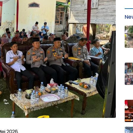
Ne
ei 2026.