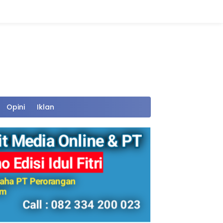
Opini
Iklan