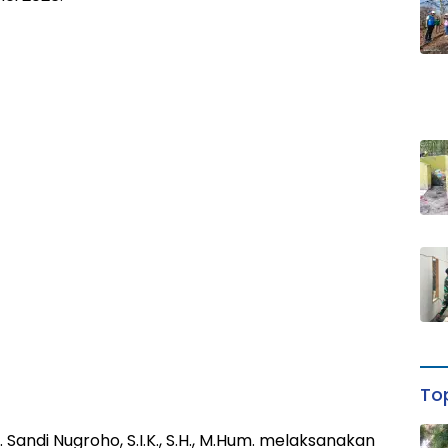
Top
 Sandi Nugroho, S.I.K., S.H., M.Hum. melaksanakan