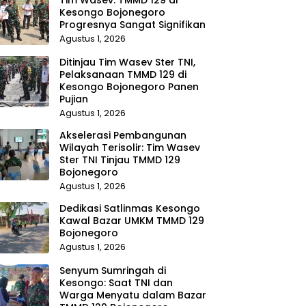
Kesongo Bojonegoro
Progresnya Sangat Signifikan
Agustus 1, 2026
Ditinjau Tim Wasev Ster TNI,
Pelaksanaan TMMD 129 di
Kesongo Bojonegoro Panen
Pujian
Agustus 1, 2026
Akselerasi Pembangunan
Wilayah Terisolir: Tim Wasev
Ster TNI Tinjau TMMD 129
Bojonegoro
Agustus 1, 2026
Dedikasi Satlinmas Kesongo
Kawal Bazar UMKM TMMD 129
Bojonegoro
Agustus 1, 2026
Senyum Sumringah di
Kesongo: Saat TNI dan
Warga Menyatu dalam Bazar