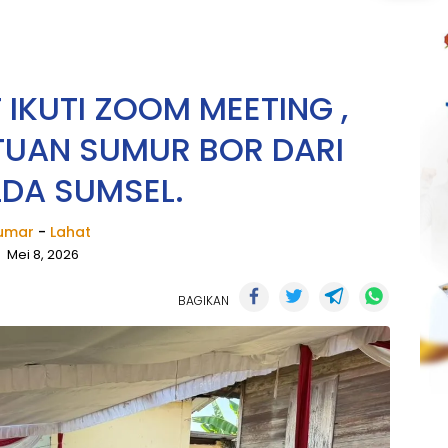
IKUTI ZOOM MEETING ,
TUAN SUMUR BOR DARI
DA SUMSEL.
umar
-
Lahat
Mei 8, 2026
BAGIKAN