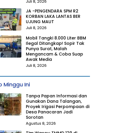
Juli 8, 2026
JA -PENGENDARA SPM R2
KORBAN LAKA LANTAS BER
UJUNG MAUT
Juli 8, 2026
Mobil Tangki 8.000 Liter BBM
Ilegal Ditangkap! Sopir Tak
Punya Surat, Malah
Mengancam & Coba Suap
Awak Media
Juli 8, 2026
 Minggu Ini
Tanpa Papan Informasi dan
Gunakan Dana Talangan,
Proyek Irigasi Perpompaan di
Desa Panacaran Jadi
Sorotan
Agustus 8, 2026
Tim Wasev: TMMD 129 di