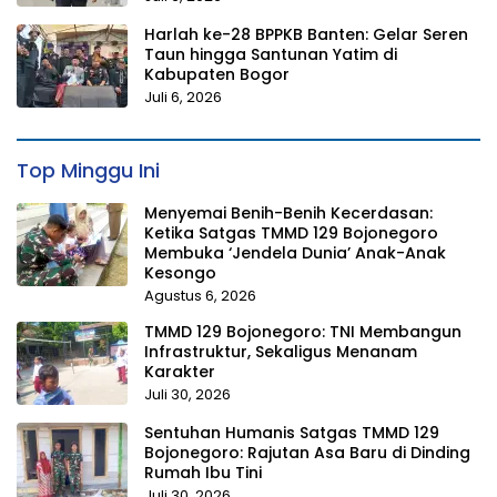
Harlah ke-28 BPPKB Banten: Gelar Seren
Taun hingga Santunan Yatim di
Kabupaten Bogor
Juli 6, 2026
Top Minggu Ini
Menyemai Benih-Benih Kecerdasan:
Ketika Satgas TMMD 129 Bojonegoro
Membuka ‘Jendela Dunia’ Anak-Anak
Kesongo
Agustus 6, 2026
TMMD 129 Bojonegoro: TNI Membangun
Infrastruktur, Sekaligus Menanam
Karakter
Juli 30, 2026
Sentuhan Humanis Satgas TMMD 129
Bojonegoro: Rajutan Asa Baru di Dinding
Rumah Ibu Tini
Juli 30, 2026