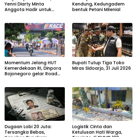
Yenni Diarty Minta
Kendung, Kedungadem
Anggota Hadir untuk
bentuk Petani Milenial
Masyarakat
Momentum Jelang HUT
Bupati Tutup Tiga Toko
Kemerdekaan RI, Dinpora
Miras Sidoarjo, 31 Juli 2026
Bojonegoro gelar Road
Race
Dugaan Lobi 20 Juta:
Logistik Cinta dan
Tersangka Bebas,
Ketulusan Hati Warga,