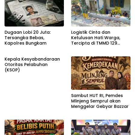
Dugaan Lobi 20 Juta:
Logistik Cinta dan
Tersangka Bebas,
Ketulusan Hati Warga,
Kapolres Bungkam
Tercipta di TMMD 129
Bojonegoro
Kepala Kesyabandaraan
Otoritas Pelabuhan
(KSOP)
Sambut HUT RI, Pemdes
Mlinjeng Semprul akan
Menggelar Gebyar Bazzar