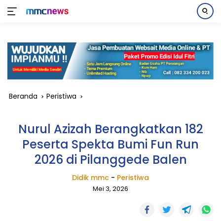
Langsung
ke
konten
Beranda
Peristiwa
Nurul Azizah Berangkatkan 182
Peserta Spekta Bumi Fun Run
2026 di Pilanggede Balen
Didik mmc
-
Peristiwa
Mei 3, 2026