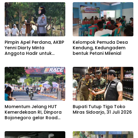
Pimpin Apel Perdana, AKBP
Kelompok Pemuda Desa
Yenni Diarty Minta
Kendung, Kedungadem
Anggota Hadir untuk
bentuk Petani Milenial
Masyarakat
Momentum Jelang HUT
Bupati Tutup Tiga Toko
Kemerdekaan RI, Dinpora
Miras Sidoarjo, 31 Juli 2026
Bojonegoro gelar Road
Race