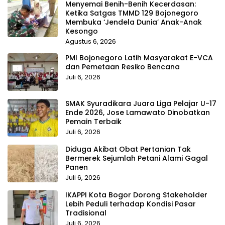
Menyemai Benih-Benih Kecerdasan:
Ketika Satgas TMMD 129 Bojonegoro
Membuka ‘Jendela Dunia’ Anak-Anak
Kesongo
Agustus 6, 2026
PMI Bojonegoro Latih Masyarakat E-VCA
dan Pemetaan Resiko Bencana
Juli 6, 2026
SMAK Syuradikara Juara Liga Pelajar U-17
Ende 2026, Jose Lamawato Dinobatkan
Pemain Terbaik
Juli 6, 2026
Diduga Akibat Obat Pertanian Tak
Bermerek Sejumlah Petani Alami Gagal
Panen
Juli 6, 2026
IKAPPI Kota Bogor Dorong Stakeholder
Lebih Peduli terhadap Kondisi Pasar
Tradisional
Juli 6, 2026