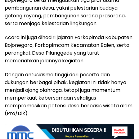
Bojonegoro terus menguatkan tiga pilar utama
pembangunan desa, yakni pelestarian budaya
gotong royong, pembangunan sarana prasarana,
serta menjaga kelestarian lingkungan.
Acara ini juga dihadiri jajaran Forkopimda Kabupaten
Bojonegoro, Forkopimcam Kecamatan Balen, serta
perangkat Desa Pilanggede yang turut
memeriahkan jalannya kegiatan.
Dengan antusiasme tinggi dari peserta dan
dukungan berbagai pihak, kegiatan ini tidak hanya
menjadi ajang olahraga, tetapi juga momentum
memperkuat kebersamaan sekaligus
mempromosikan potensi desa berbasis wisata alam.
(Pro/Dik)