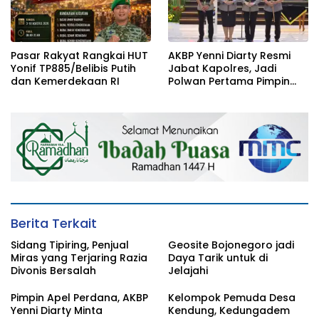
Pasar Rakyat Rangkai HUT
AKBP Yenni Diarty Resmi
Yonif TP885/Belibis Putih
Jabat Kapolres, Jadi
dan Kemerdekaan RI
Polwan Pertama Pimpin
Polres Bojonegoro
Berita Terkait
Sidang Tipiring, Penjual
Geosite Bojonegoro jadi
Miras yang Terjaring Razia
Daya Tarik untuk di
Divonis Bersalah
Jelajahi
Pimpin Apel Perdana, AKBP
Kelompok Pemuda Desa
Yenni Diarty Minta
Kendung, Kedungadem