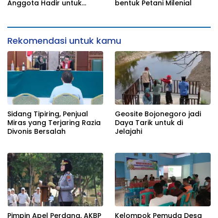
Anggota Hadir untuk
bentuk Petani Milenial
Masyarakat
Rekomendasi untuk kamu
Sidang Tipiring, Penjual
Geosite Bojonegoro jadi
Miras yang Terjaring Razia
Daya Tarik untuk di
Divonis Bersalah
Jelajahi
Pimpin Apel Perdana, AKBP
Kelompok Pemuda Desa