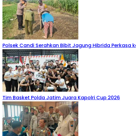
Polsek Candi Serahkan Bibit Jagung Hibrida Perkasa 
Tim Basket Polda Jatim Juara Kapolri Cup 2026