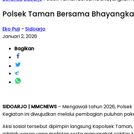
Polsek Taman Bersama Bhayangkari
Eko Puji
-
Sidoarjo
Januari 2, 2026
Bagikan
SIDOARJO | MMCNEWS
– Mengawali tahun 2026, Polsek 
Kegiatan ini diwujudkan melalui pembagian puluhan p
Aksi sosial tersebut dipimpin langsung Kapolsek Tama
adalah warga yang melintas serta masyarakat sekitar 