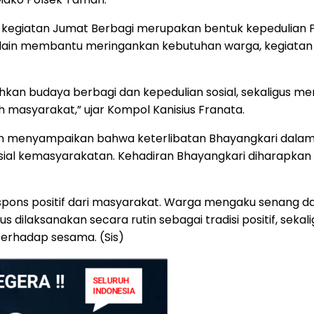
kegiatan Jumat Berbagi merupakan bentuk kepedulian P
ain membantu meringankan kebutuhan warga, kegiatan 
hkan budaya berbagi dan kepedulian sosial, sekaligus me
 masyarakat,” ujar Kompol Kanisius Franata.
man menyampaikan bahwa keterlibatan Bhayangkari dala
n sosial kemasyarakatan. Kehadiran Bhayangkari dihara
espons positif dari masyarakat. Warga mengaku senang
s dilaksanakan secara rutin sebagai tradisi positif, sek
erhadap sesama. (Sis)