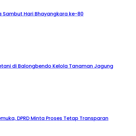
ta Sambut Hari Bhayangkara ke-80
tani di Balongbendo Kelola Tanaman Jagung
gemuka, DPRD Minta Proses Tetap Transparan