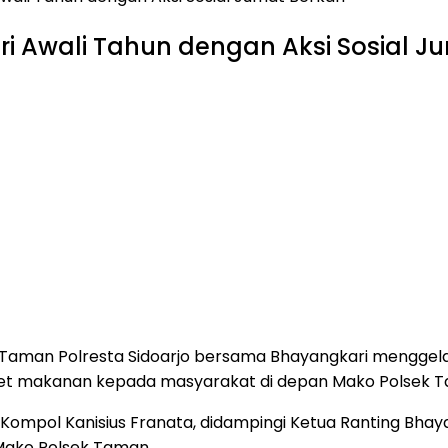
 Awali Tahun dengan Aksi Sosial J
Taman Polresta Sidoarjo bersama Bhayangkari menggelar
aket makanan kepada masyarakat di depan Mako Polsek T
n, Kompol Kanisius Franata, didampingi Ketua Ranting B
Mako Polsek Taman.