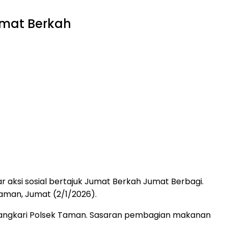
umat Berkah
 aksi sosial bertajuk Jumat Berkah Jumat Berbagi.
aman, Jumat (2/1/2026).
hayangkari Polsek Taman. Sasaran pembagian makanan