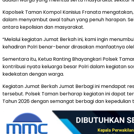
Kapolsek Taman Kompol Kanisius Franata mengatakan, 
dalam menyambut awal tahun yang penuh harapan. Sel
antara kepolisian dan masyarakat.
“Melalui kegiatan Jumat Berkah ini, kami ingin menumbu
kehadiran Polri benar-benar dirasakan manfaatnya oleh
Sementara itu, Ketua Ranting Bhayangkari Polsek Ta
kontribusi nyata keluarga besar Polri dalam kegiata
kedekatan dengan warga.
Kegiatan Jumat Berkah Jumat Berbagi ini mendapat r
tersebut. Polsek Taman berharap kegiatan ini dapat teru
Tahun 2026 dengan semangat berbagi dan kepedulian t