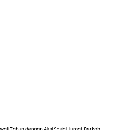
ali Tahun dengan Aksi Sosial Jumat Berkah