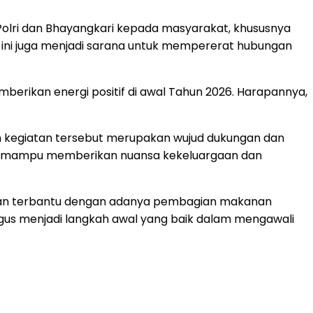
olri dan Bhayangkari kepada masyarakat, khususnya
ini juga menjadi sarana untuk mempererat hubungan
mberikan energi positif di awal Tahun 2026. Harapannya,
m kegiatan tersebut merupakan wujud dukungan dan
pkan mampu memberikan nuansa kekeluargaan dan
 dan terbantu dengan adanya pembagian makanan
aligus menjadi langkah awal yang baik dalam mengawali