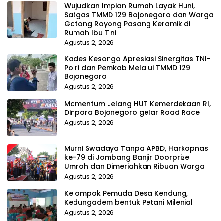
Wujudkan Impian Rumah Layak Huni,
Satgas TMMD 129 Bojonegoro dan Warga
Gotong Royong Pasang Keramik di
Rumah Ibu Tini
Agustus 2, 2026
Kades Kesongo Apresiasi Sinergitas TNI-
Polri dan Pemkab Melalui TMMD 129
Bojonegoro
Agustus 2, 2026
Momentum Jelang HUT Kemerdekaan RI,
Dinpora Bojonegoro gelar Road Race
Agustus 2, 2026
Murni Swadaya Tanpa APBD, Harkopnas
ke-79 di Jombang Banjir Doorprize
Umroh dan Dimeriahkan Ribuan Warga
Agustus 2, 2026
Kelompok Pemuda Desa Kendung,
Kedungadem bentuk Petani Milenial
Agustus 2, 2026