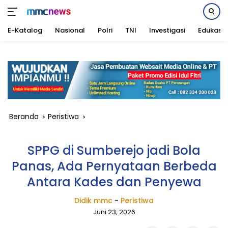
E-Katalog
Nasional
Polri
TNI
Investigasi
Edukasi
Langsung
ke
konten
Beranda
Peristiwa
SPPG di Sumberejo jadi Bola
Panas, Ada Pernyataan Berbeda
Antara Kades dan Penyewa
Didik mmc
-
Peristiwa
Juni 23, 2026