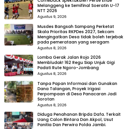
Comeback Spektakuler! Perse Ende
Melanggeng ke Semifinal Soeratin U-17
NTT 2026
Agustus 9, 2026
Musdes Bangsah Sampang Perketat
Skala Prioritas RKPDes 2027, Sekcam
Mengingatkan Desa tidak boleh terjebak
pada pemerataan yang seragam
Agustus 8, 2026
Lomba Gerak Jalan Rojo 2026
Membludak! 162 Regu Siap Unjuk Gigi
Padati Rute Ngoro-Jombang
Agustus 8, 2026
Tanpa Papan Informasi dan Gunakan
Dana Talangan, Proyek Irigasi
Perpompaan di Desa Panacaran Jadi
Sorotan
Agustus 8, 2026
Diduga Penahanan Bripda Dafa. Terkait
Uang Calon Bintara Dan Akpol, Usut
Panitia Dan Perwira Polda Jambi.