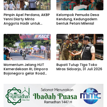
Pimpin Apel Perdana, AKBP
Kelompok Pemuda Desa
Yenni Diarty Minta
Kendung, Kedungadem
Anggota Hadir untuk
bentuk Petani Milenial
Masyarakat
Momentum Jelang HUT
Bupati Tutup Tiga Toko
Kemerdekaan RI, Dinpora
Miras Sidoarjo, 31 Juli 2026
Bojonegoro gelar Road
Race