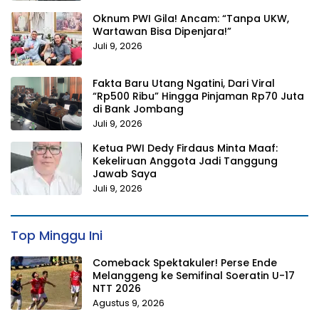
Oknum PWI Gila! Ancam: “Tanpa UKW,
Wartawan Bisa Dipenjara!”
Juli 9, 2026
Fakta Baru Utang Ngatini, Dari Viral
“Rp500 Ribu” Hingga Pinjaman Rp70 Juta
di Bank Jombang
Juli 9, 2026
Ketua PWI Dedy Firdaus Minta Maaf:
Kekeliruan Anggota Jadi Tanggung
Jawab Saya
Juli 9, 2026
Top Minggu Ini
Comeback Spektakuler! Perse Ende
Melanggeng ke Semifinal Soeratin U-17
NTT 2026
Agustus 9, 2026