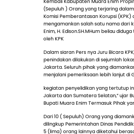
Kembali Kabupaten Muara Enim Propin
(Sepuluh ) Orang yang terjaring dala
Komisi Pemberantasan Korupsi (KPK) d
mengamankan salah satu nama dari ke
Enim, H. Edison.SH.MHum beliau diduga
oleh KPK
Dalam siaran Pers nya Juru Bicara KPK
penindakan dilakukan di sejumlah loka
Jakarta. Seluruh pihak yang diamanka
menjalani pemeriksaan lebih lanjut di
kegiatan penyelidikan yang tertutup i
Jakarta dan Sumatera Selatan,” ujar Bu
Bupati Muara Enim Termasuk Pihak y
Dari 10 ( Sepuluh) Orang yang diamank
dilingkup Pemerintahan Dinas Pendid
5 (lima) orang lainnya diketahui beras