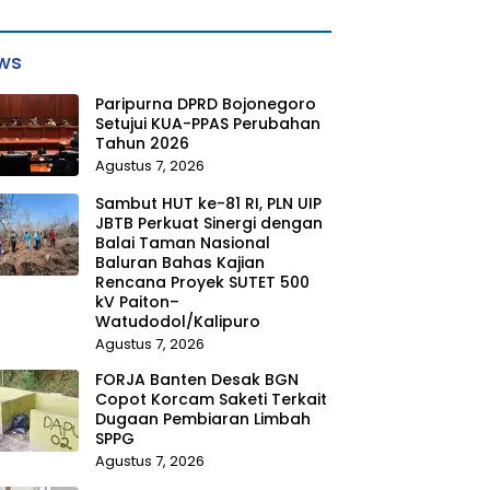
ws
Paripurna DPRD Bojonegoro
Setujui KUA-PPAS Perubahan
Tahun 2026
Agustus 7, 2026
Sambut HUT ke-81 RI, PLN UIP
JBTB Perkuat Sinergi dengan
Balai Taman Nasional
Baluran Bahas Kajian
Rencana Proyek SUTET 500
kV Paiton–
Watudodol/Kalipuro
Agustus 7, 2026
FORJA Banten Desak BGN
Copot Korcam Saketi Terkait
Dugaan Pembiaran Limbah
SPPG
Agustus 7, 2026