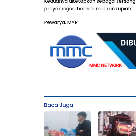
Keduanya ditetapkan sebagai tersangka
proyek irigasi bernilai miliaran rupiah
Pewarya. MAR
Baca Juga