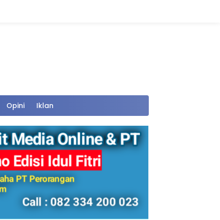
Opini
Iklan