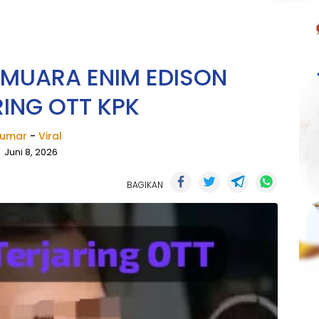
I MUARA ENIM EDISON
ING OTT KPK
umar
-
Viral
Juni 8, 2026
BAGIKAN