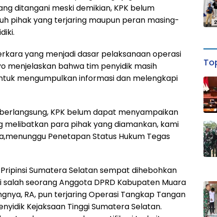
ng ditangani meski demikian, KPK belum
uh pihak yang terjaring maupun peran masing-
iki.
erkara yang menjadi dasar pelaksanaan operasi
Top
yo menjelaskan bahwa tim penyidik masih
untuk mengumpulkan informasi dan melengkapi
 berlangsung, KPK belum dapat menyampaikan
ng melibatkan para pihak yang diamankan, kami
a,menunggu Penetapan Status Hukum Tegas
 Pripinsi Sumatera Selatan sempat dihebohkan
ni salah seorang Anggota DPRD Kabupaten Muara
ngnya, RA, pun terjaring Operasi Tangkap Tangan
enyidik ⁠Kejaksaan Tinggi Sumatera Selatan.