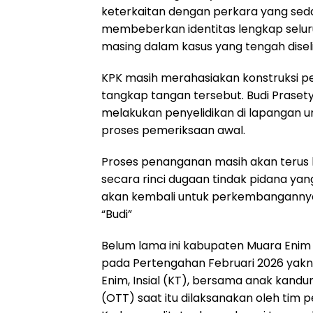
keterkaitan dengan perkara yang seda
membeberkan identitas lengkap selur
masing dalam kasus yang tengah diselid
KPK masih merahasiakan konstruksi p
tangkap tangan tersebut. Budi Praset
melakukan penyelidikan di lapangan 
proses pemeriksaan awal.
Proses penanganan masih akan terus
secara rinci dugaan tindak pidana ya
akan kembali untuk perkembanganny
“Budi”
Belum lama ini kabupaten Muara Enim
pada Pertengahan Februari 2026 yak
Enim, Insial (KT), bersama anak kandu
(OTT) saat itu dilaksanakan oleh tim p