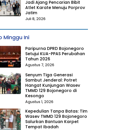
Jadi Ajang Pencarian Bibit
Atlet Karate Menuju Porprov
Jatim
Juli 8, 2026
 Minggu Ini
Paripurna DPRD Bojonegoro
Setujui KUA-PPAS Perubahan
Tahun 2026
Agustus 7, 2026
Senyum Tiga Generasi
Sambut Jenderal: Potret
Hangat Kunjungan Wasev
TMMD 129 Bojonegoro di
Kesongo
Agustus 1, 2026
Kepedulian Tanpa Batas: Tim
Wasev TMMD 129 Bojonegoro
Salurkan Bantuan Karpet
Tempat Ibadah