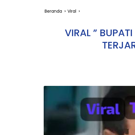
Beranda
Viral
VIRAL ” BUPAT
TERJAR