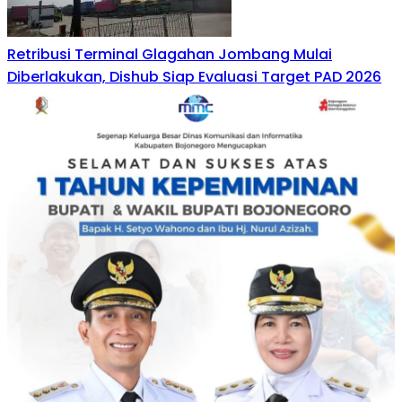
Retribusi Terminal Glagahan Jombang Mulai
Diberlakukan, Dishub Siap Evaluasi Target PAD 2026