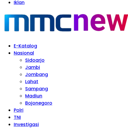
Iklan
E-Katalog
Nasional
Sidoarjo
Jambi
Jombang
Lahat
Sampang
Madiun
Bojonegoro
Polri
TNI
Investigasi