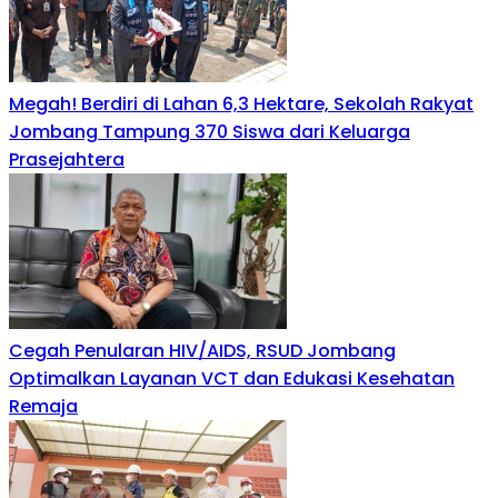
Megah! Berdiri di Lahan 6,3 Hektare, Sekolah Rakyat
Jombang Tampung 370 Siswa dari Keluarga
Prasejahtera
Cegah Penularan HIV/AIDS, RSUD Jombang
Optimalkan Layanan VCT dan Edukasi Kesehatan
Remaja