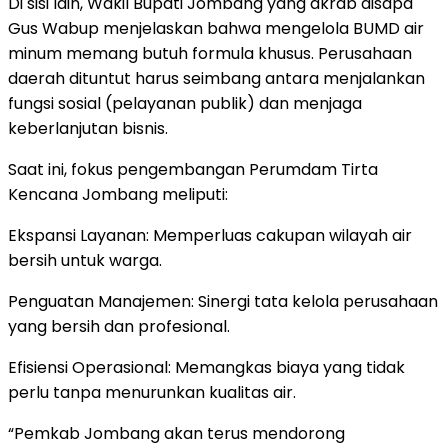
Di sisi lain, Wakil Bupati Jombang yang akrab disapa
Gus Wabup menjelaskan bahwa mengelola BUMD air
minum memang butuh formula khusus. Perusahaan
daerah dituntut harus seimbang antara menjalankan
fungsi sosial (pelayanan publik) dan menjaga
keberlanjutan bisnis.
Saat ini, fokus pengembangan Perumdam Tirta
Kencana Jombang meliputi:
Ekspansi Layanan: Memperluas cakupan wilayah air
bersih untuk warga.
Penguatan Manajemen: Sinergi tata kelola perusahaan
yang bersih dan profesional.
Efisiensi Operasional: Memangkas biaya yang tidak
perlu tanpa menurunkan kualitas air.
“Pemkab Jombang akan terus mendorong