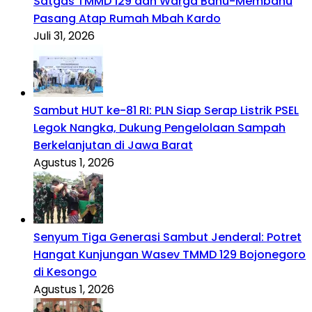
Satgas TMMD 129 dan Warga Bahu-Membahu
Pasang Atap Rumah Mbah Kardo
Juli 31, 2026
Sambut HUT ke-81 RI: PLN Siap Serap Listrik PSEL
Legok Nangka, Dukung Pengelolaan Sampah
Berkelanjutan di Jawa Barat
Agustus 1, 2026
Senyum Tiga Generasi Sambut Jenderal: Potret
Hangat Kunjungan Wasev TMMD 129 Bojonegoro
di Kesongo
Agustus 1, 2026