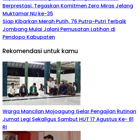
Berprestasi, Tegaskan Komitmen Zero Miras Jelang
Muktamar NU ke-35
Siap Kibarkan Merah Putih, 76 Putra-Putri Terbaik
Jombang Mulai Jalani Pemusatan Latihan di
Pendopo Kabupaten
Rekomendasi untuk kamu
Warga Mancilan Mojoagung Gelar Pengajian Rutinan
Jumat Legi Sekaligus Sambut HUT 17 Agustus Ke- 81
RI