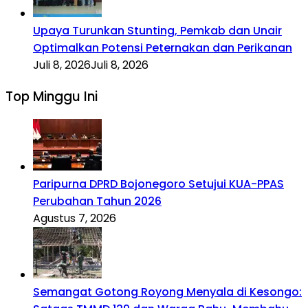
Upaya Turunkan Stunting, Pemkab dan Unair
Optimalkan Potensi Peternakan dan Perikanan
Juli 8, 2026
Juli 8, 2026
Top Minggu Ini
Paripurna DPRD Bojonegoro Setujui KUA-PPAS
Perubahan Tahun 2026
Agustus 7, 2026
Semangat Gotong Royong Menyala di Kesongo: