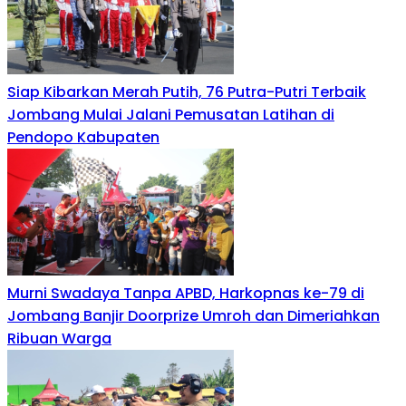
Siap Kibarkan Merah Putih, 76 Putra-Putri Terbaik
Jombang Mulai Jalani Pemusatan Latihan di
Pendopo Kabupaten
Murni Swadaya Tanpa APBD, Harkopnas ke-79 di
Jombang Banjir Doorprize Umroh dan Dimeriahkan
Ribuan Warga