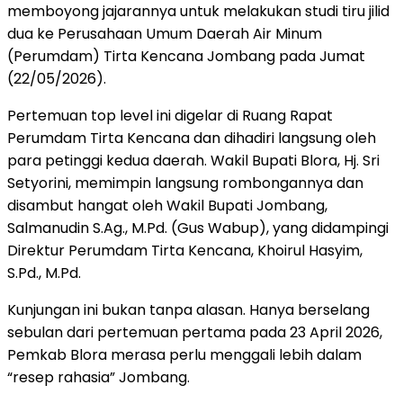
memboyong jajarannya untuk melakukan studi tiru jilid
dua ke Perusahaan Umum Daerah Air Minum
(Perumdam) Tirta Kencana Jombang pada Jumat
(22/05/2026).
Pertemuan top level ini digelar di Ruang Rapat
Perumdam Tirta Kencana dan dihadiri langsung oleh
para petinggi kedua daerah. Wakil Bupati Blora, Hj. Sri
Setyorini, memimpin langsung rombongannya dan
disambut hangat oleh Wakil Bupati Jombang,
Salmanudin S.Ag., M.Pd. (Gus Wabup), yang didampingi
Direktur Perumdam Tirta Kencana, Khoirul Hasyim,
S.Pd., M.Pd.
Kunjungan ini bukan tanpa alasan. Hanya berselang
sebulan dari pertemuan pertama pada 23 April 2026,
Pemkab Blora merasa perlu menggali lebih dalam
“resep rahasia” Jombang.