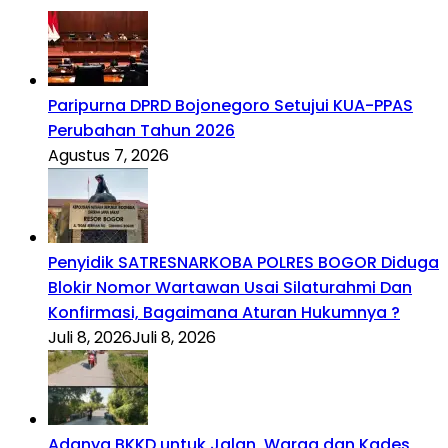
Paripurna DPRD Bojonegoro Setujui KUA-PPAS
Perubahan Tahun 2026
Agustus 7, 2026
Penyidik SATRESNARKOBA POLRES BOGOR Diduga
Blokir Nomor Wartawan Usai Silaturahmi Dan
Konfirmasi, Bagaimana Aturan Hukumnya ?
Juli 8, 2026
Juli 8, 2026
Adanya BKKD untuk Jalan, Warga dan Kades