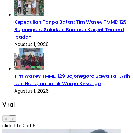
Kepedulian Tanpa Batas: Tim Wasev TMMD 129
Bojonegoro Salurkan Bantuan Karpet Tempat
Ibadah
Agustus 1, 2026
Tim Wasev TMMD 129 Bojonegoro Bawa Tali Asih
dan Harapan untuk Warga Kesongo
Agustus 1, 2026
Viral
«
»
slide
1 to 2
of 6