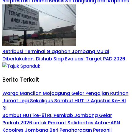
Berprestasi Terima Beasiswa Langsung dari Kapolres
Retribusi Terminal Glagahan Jombang Mulai
Diberlakukan, Dishub Siap Evaluasi Target PAD 2026
Berita Terkait
Warga Mancilan Mojoagung Gelar Pengajian Rutinan
Jumat Legi Sekaligus Sambut HUT 17 Agustus Ke- 81
RI
Sambut HUT ke-81 RI, Pemkab Jombang Gelar
Porkab 2026 untuk Perkuat Solidaritas Antar-ASN
Kapolres Jombang Beri Penghargaan Personil