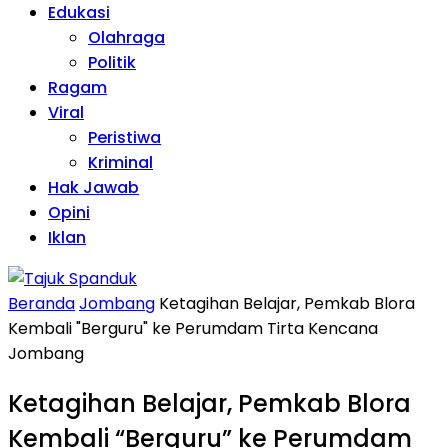
Edukasi
Olahraga
Politik
Ragam
Viral
Peristiwa
Kriminal
Hak Jawab
Opini
Iklan
Beranda
Jombang
Ketagihan Belajar, Pemkab Blora
Kembali "Berguru" ke Perumdam Tirta Kencana
Jombang
Ketagihan Belajar, Pemkab Blora
Kembali “Berguru” ke Perumdam