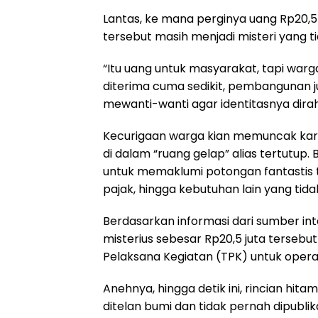
Lantas, ke mana perginya uang Rp20,5 j
tersebut masih menjadi misteri yang t
“Itu uang untuk masyarakat, tapi warg
diterima cuma sedikit, pembangunan j
mewanti-wanti agar identitasnya dir
Kecurigaan warga kian memuncak kare
di dalam “ruang gelap” alias tertutup.
untuk memaklumi potongan fantastis t
pajak, hingga kebutuhan lain yang tida
Berdasarkan informasi dari sumber in
misterius sebesar Rp20,5 juta tersebu
Pelaksana Kegiatan (TPK) untuk oper
Anehnya, hingga detik ini, rincian hita
ditelan bumi dan tidak pernah dipublik