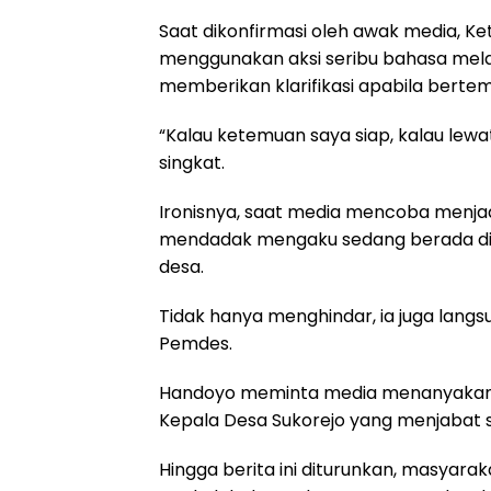
Saat dikonfirmasi oleh awak media, Ke
menggunakan aksi seribu bahasa mela
memberikan klarifikasi apabila berte
“Kalau ketemuan saya siap, kalau lew
singkat.
Ironisnya, saat media mencoba menj
mendadak mengaku sedang berada di 
desa.
Tidak hanya menghindar, ia juga langs
Pemdes.
Handoyo meminta media menanyakan la
Kepala Desa Sukorejo yang menjabat s
Hingga berita ini diturunkan, masyar