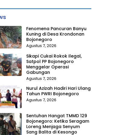
ws
Fenomena Pancuran Banyu
Kuning di Desa Krondonan
Bojonegoro
Agustus 7, 2026
Sikapi Cukai Rokok Ilegal,
Satpol PP Bojonegoro
Menggelar Operasi
Gabungan
Agustus 7, 2026
Nurul Azizah Hadiri Hari Ulang
Tahun PWRI Bojonegoro
Agustus 7, 2026
Sentuhan Hangat TMMD 129
Bojonegoro: Ketika Seragam
Loreng Menjaga Senyum
Sang Balita di Kesongo