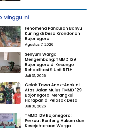
 Minggu Ini
Fenomena Pancuran Banyu
Kuning di Desa Krondonan
Bojonegoro
Agustus 7, 2026
Senyum Warga
Mengembang: TMMD 129
Bojonegoro di Kesongo
Rehabilitasi 9 Unit RTLH
Juli 31, 2026
Gelak Tawa Anak-Anak di
Atas Jalan Mulus TMMD 129
Bojonegoro: Merangkul
Harapan di Pelosok Desa
Juli 31, 2026
TMMD 129 Bojonegoro:
Perkuat Benteng Hukum dan
Kesejahteraan Warga