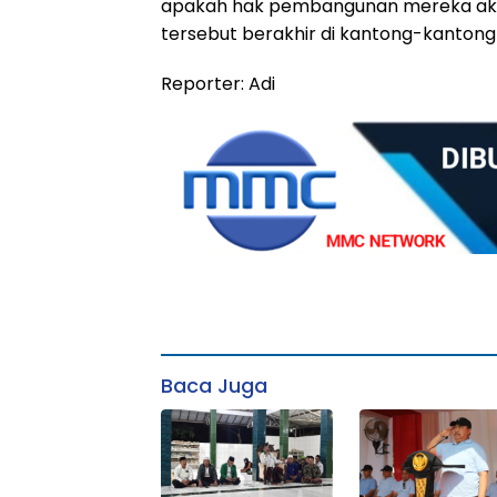
apakah hak pembangunan mereka akan 
tersebut berakhir di kantong-kanton
Reporter: Adi
Baca Juga