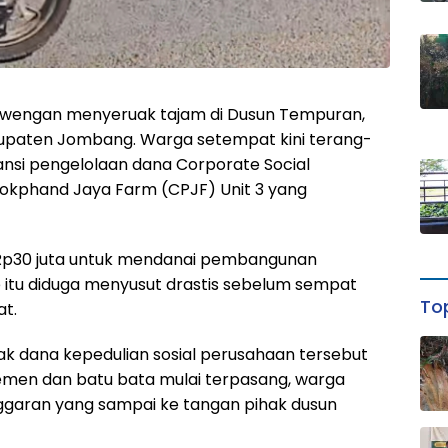
wengan menyeruak tajam di Dusun Tempuran,
upaten Jombang. Warga setempat kini terang-
si pengelolaan dana Corporate Social
 Pokphand Jaya Farm (CPJF) Unit 3 yang
 Rp30 juta untuk mendanai pembangunan
 itu diduga menyusut drastis sebelum sempat
Top
t.
ak dana kepedulian sosial perusahaan tersebut
 semen dan batu bata mulai terpasang, warga
Anggaran yang sampai ke tangan pihak dusun