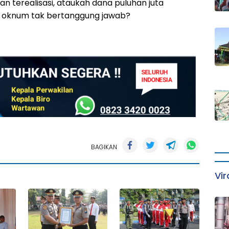
terealisasi, ataukah dana puluhan juta
g oknum tak bertanggung jawab?
BAGIKAN
Vir