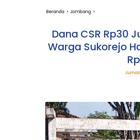
Beranda
Jombang
Dana CSR Rp30 Ju
Warga Sukorejo H
Rp
Jumad