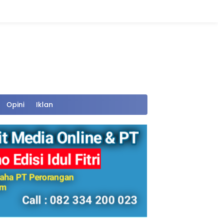
Opini
Iklan