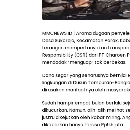
MMCNEWS.ID | Aroma dugaan penyele
Desa Sukorejo, Kecamatan Perak, Kab
terangan mempertanyakan transparan
Responsibility (CSR) dari PT Charoen
mendadak “menguap” tak berbekas.
Dana segar yang seharusnya bernilai
lingkungan di Dusun Tempuran-Bangle
dirasakan manfaatnya oleh masyaraka
Sudah hampir empat bulan berlalu sej
dikucurkan. Namun, alih-alih melihat
justru dikejutkan oleh kabar miring. 
dikabarkan hanya tersisa Rp9,5 juta.