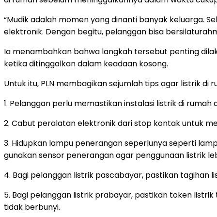
“Mudik adalah momen yang dinanti banyak keluarga. Seb
elektronik. Dengan begitu, pelanggan bisa bersilaturahm
Ia menambahkan bahwa langkah tersebut penting dilakuk
ketika ditinggalkan dalam keadaan kosong.
Untuk itu, PLN membagikan sejumlah tips agar listrik di 
1. Pelanggan perlu memastikan instalasi listrik di rum
2. Cabut peralatan elektronik dari stop kontak untuk men
3. Hidupkan lampu penerangan seperlunya seperti la
gunakan sensor penerangan agar penggunaan listrik lebi
4. Bagi pelanggan listrik pascabayar, pastikan tagihan 
5. Bagi pelanggan listrik prabayar, pastikan token li
tidak berbunyi.