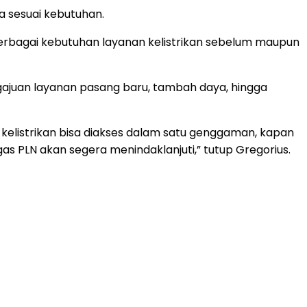
 sesuai kebutuhan.
erbagai kebutuhan layanan kelistrikan sebelum maupun
engajuan layanan pasang baru, tambah daya, hingga
kelistrikan bisa diakses dalam satu genggaman, kapan
gas PLN akan segera menindaklanjuti,” tutup Gregorius.