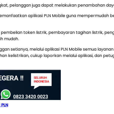
ngkat, pelanggan juga dapat melakukan penambahan daya
 memanfaatkan aplikasi PLN Mobile guna mempermudah b
 pembelian token listrik, pembayaran tagihan listrik, p
ih mudah.
n setianya, melalui aplikasi PLN Mobile semua layanan 
n kelistrikan, cukup laporkan melalui aplikasi, dan petu
i PLN