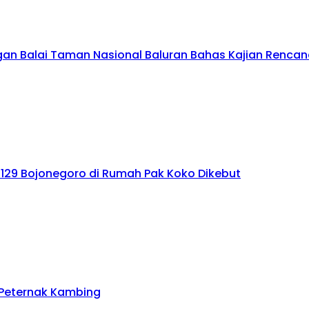
engan Balai Taman Nasional Baluran Bahas Kajian Renc
 129 Bojonegoro di Rumah Pak Koko Dikebut
 Peternak Kambing