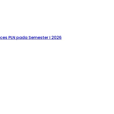
ices PLN pada Semester I 2026