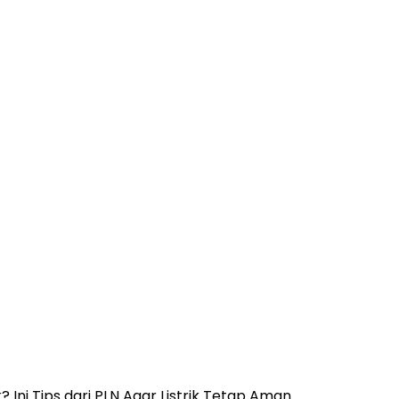
? Ini Tips dari PLN Agar Listrik Tetap Aman