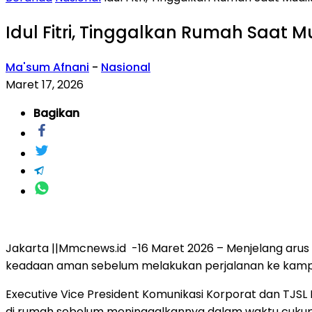
Idul Fitri, Tinggalkan Rumah Saat Mu
Ma'sum Afnani
-
Nasional
Maret 17, 2026
Bagikan
Jakarta ||Mmcnews.id -16 Maret 2026 – Menjelang arus m
keadaan aman sebelum melakukan perjalanan ke kam
Executive Vice President Komunikasi Korporat dan TJSL 
di rumah sebelum meninggalkannya dalam waktu cukup