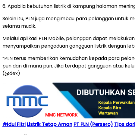
6. Apabila kebutuhan listrik di kampung halaman meni
Selain itu, PLN juga mengimbau para pelanggan untuk
selama mudik.
Melalui aplikasi PLN Mobile, pelanggan dapat melakukan
menyampaikan pengaduan gangguan listrik dengan leb
“PLN terus memberikan kemudahan kepada para pelangga
pun dan di mana pun. Jika terdapat gangguan atau keluha
(@dex)
#Idul Fitri
Listrik Tetap Aman
PT PLN (Persero)
Tips dar