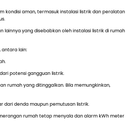
kondisi aman, termasuk instalasi listrik dan peralatan
us.
ainnya yang disebabkan oleh instalasi listrik di rumah
 antara lain:
ah.
ari potensi gangguan listrik.
n rumah yang ditinggalkan. Bila memungkinkan,
dar dari denda maupun pemutusan listrik.
pu penerangan rumah tetap menyala dan alarm kWh meter