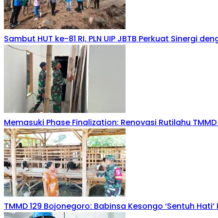
Sambut HUT ke-81 RI, PLN UIP JBTB Perkuat Sinergi d
Memasuki Phase Finalization: Renovasi Rutilahu TMMD
TMMD 129 Bojonegoro: Babinsa Kesongo ‘Sentuh Hati’