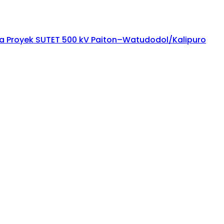
ana Proyek SUTET 500 kV Paiton–Watudodol/Kalipuro