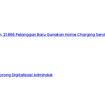
h, 21.865 Pelanggan Baru Gunakan Home Charging Serv
orong Digitalisasi Adminduk