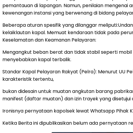
pemantauan di lapangan. Namun, penilaian mengenai as
kewenangan instansi yang berwenang di bidang pelaya
Beberapa aturan spesifik yang dilanggar meliputi:Un
kelaiklautan kapal. Memuat kendaraan tidak pada perun
Keselamatan dan Keamanan Pelayaran:
Mengangkut beban berat dan tidak stabil seperti mobil
menyebabkan kapal terbalik.
Standar Kapal Pelayaran Rakyat (Pelra): Menurut UU Pel
karakteristik tertentu,
bukan didesain untuk muatan angkutan barang pabrikan
manifest (daftar muatan) dan izin trayek yang disetujui
Ironisnya pernyataan kapolsek lewat Whatsapp Pihak KSO
Ketika Berita ini dipublikasikan belum ada pernyataan r