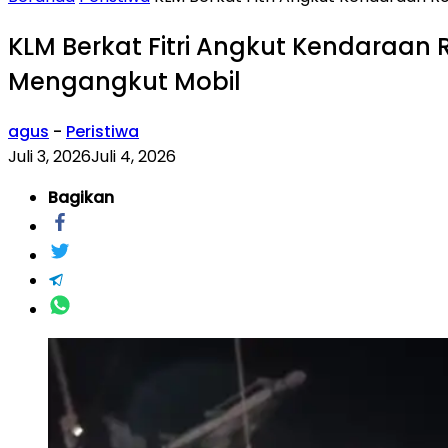
KLM Berkat Fitri Angkut Kendaraan
Mengangkut Mobil
agus
-
Peristiwa
Juli 3, 2026
Juli 4, 2026
Bagikan