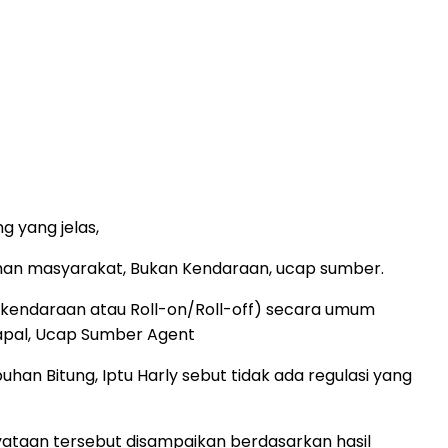
g yang jelas,
han masyarakat, Bukan Kendaraan, ucap sumber.
t kendaraan atau Roll-on/Roll-off) secara umum
kapal, Ucap Sumber Agent
an Bitung, Iptu Harly sebut tidak ada regulasi yang
ataan tersebut disampaikan berdasarkan hasil