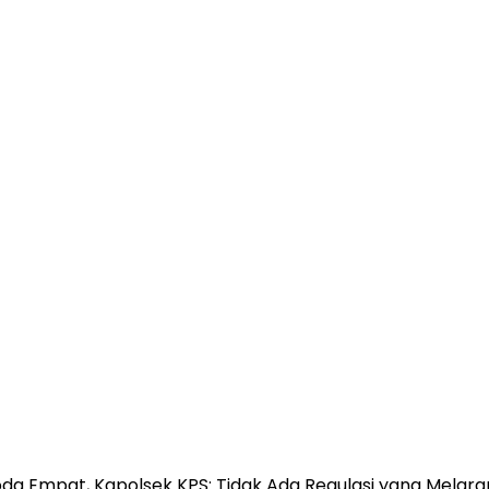
oda Empat, Kapolsek KPS: Tidak Ada Regulasi yang Mela