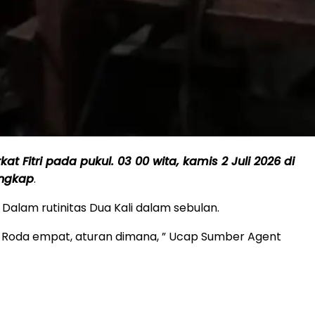
t Fitri pada pukul. 03 00 wita, kamis 2 Juli 2026 di
engkap
.
. Dalam rutinitas Dua Kali dalam sebulan.
bil Roda empat, aturan dimana, ” Ucap Sumber Agent