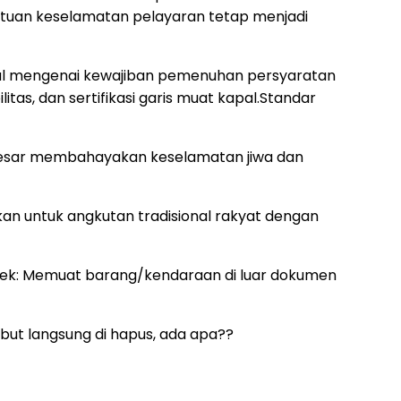
ntuan keselamatan pelayaran tetap menjadi
sal mengenai kewajiban pemenuhan persyaratan
as, dan sertifikasi garis muat kapal.Standar
i besar membahayakan keselamatan jiwa dan
skan untuk angkutan tradisional rakyat dengan
ayek: Memuat barang/kendaraan di luar dokumen
ebut langsung di hapus, ada apa??