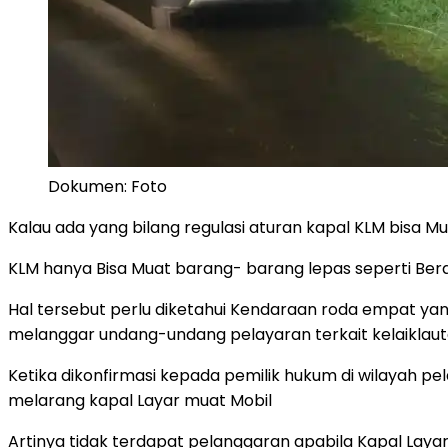
Dokumen: Foto
Kalau ada yang bilang regulasi aturan kapal KLM bisa 
KLM hanya Bisa Muat barang- barang lepas seperti Be
Hal tersebut perlu diketahui Kendaraan roda empat ya
melanggar undang-undang pelayaran terkait kelaiklaut
Ketika dikonfirmasi kepada pemilik hukum di wilayah pe
melarang kapal Layar muat Mobil
Artinya tidak terdapat pelanggaran apabila Kapal Lay