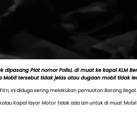
 dipasang Plat nomor Polisi, di muat ke kapal KLM Berka
Mobil tersebut tidak jelas atau dugaan mobil tidak l
Fitri, ini diduga sering melakukan pemuatan Barang Ilegal
 kalau Kapal layar Motor tidak ada izin untuk di muat Mo