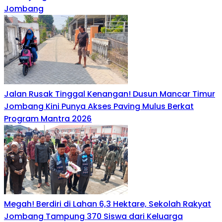
Jombang
Jalan Rusak Tinggal Kenangan! Dusun Mancar Timur
Jombang Kini Punya Akses Paving Mulus Berkat
Program Mantra 2026
Megah! Berdiri di Lahan 6,3 Hektare, Sekolah Rakyat
Jombang Tampung 370 Siswa dari Keluarga