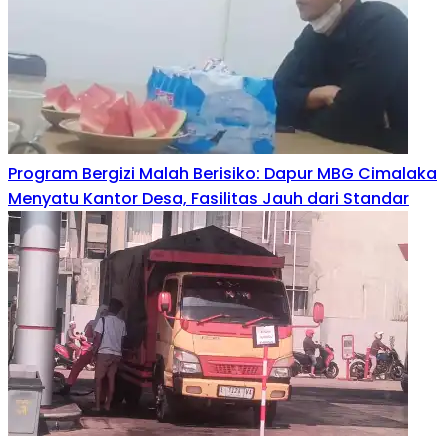
Program Bergizi Malah Berisiko: Dapur MBG Cimalaka
Menyatu Kantor Desa, Fasilitas Jauh dari Standar