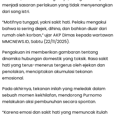
menjadi sasaran perlakuan yang tidak menyenangkan
dari sang istri.
​“Motifnya tunggal, yakni sakit hati. Pelaku mengakui
bahwa ia sering diejek, dihina, dan bahkan diusir dari
rumah oleh korban,” ujar AKP Dimas kepada wartawan
MMCNEWS.ID, Sabtu (22/11/2025).
​Pengakuan ini memberikan gambaran tentang
dinamika hubungan domestik yang toksik. Rasa sakit
hati yang terus-menerus tergerus oleh ejekan dan
penolakan, menciptakan akumulasi tekanan
emosional.
Pada akhirnya, tekanan inilah yang meledak dalam
sebuah momen kekhilafan, mendorong Purnomo
melakukan aksi pembunuhan secara spontan.
​“Karena emosi dan sakit hati yang memuncak itulah