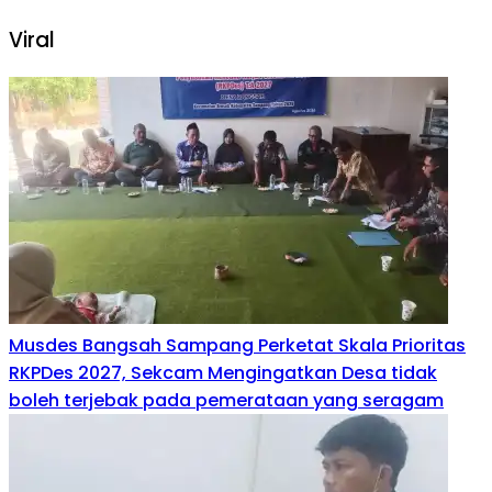
Viral
Musdes Bangsah Sampang Perketat Skala Prioritas
RKPDes 2027, Sekcam Mengingatkan Desa tidak
boleh terjebak pada pemerataan yang seragam