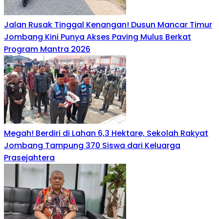
Jalan Rusak Tinggal Kenangan! Dusun Mancar Timur
Jombang Kini Punya Akses Paving Mulus Berkat
Program Mantra 2026
Megah! Berdiri di Lahan 6,3 Hektare, Sekolah Rakyat
Jombang Tampung 370 Siswa dari Keluarga
Prasejahtera