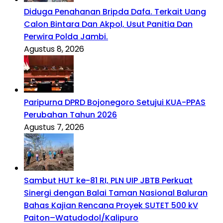
Diduga Penahanan Bripda Dafa. Terkait Uang
Calon Bintara Dan Akpol, Usut Panitia Dan
Perwira Polda Jambi.
Agustus 8, 2026
Paripurna DPRD Bojonegoro Setujui KUA-PPAS
Perubahan Tahun 2026
Agustus 7, 2026
Sambut HUT ke-81 RI, PLN UIP JBTB Perkuat
Sinergi dengan Balai Taman Nasional Baluran
Bahas Kajian Rencana Proyek SUTET 500 kV
Paiton–Watudodol/Kalipuro