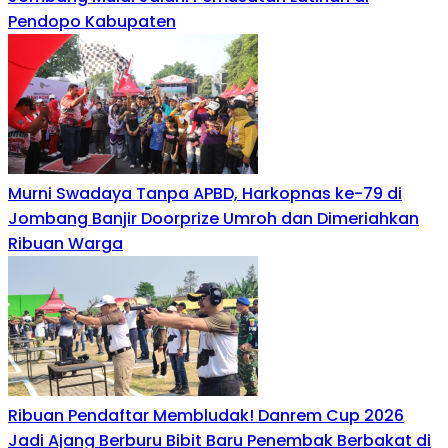
Pendopo Kabupaten
Murni Swadaya Tanpa APBD, Harkopnas ke-79 di
Jombang Banjir Doorprize Umroh dan Dimeriahkan
Ribuan Warga
Ribuan Pendaftar Membludak! Danrem Cup 2026
Jadi Ajang Berburu Bibit Baru Penembak Berbakat di