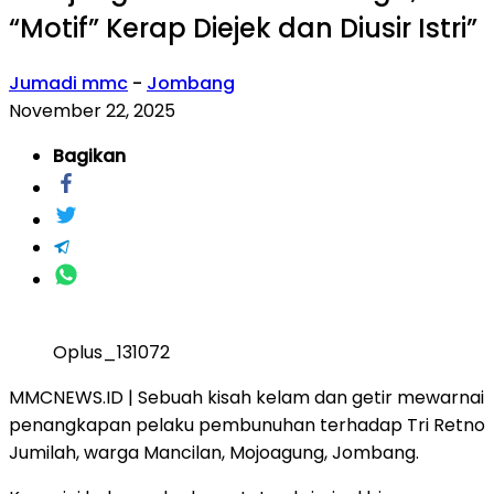
“Motif” Kerap Diejek dan Diusir Istri”
Jumadi mmc
-
Jombang
November 22, 2025
Bagikan
Oplus_131072
MMCNEWS.ID | Sebuah kisah kelam dan getir mewarnai
penangkapan pelaku pembunuhan terhadap Tri Retno
Jumilah, warga Mancilan, Mojoagung, Jombang.