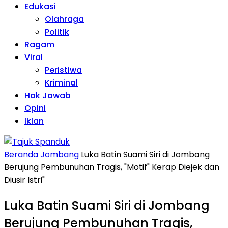
Edukasi
Olahraga
Politik
Ragam
Viral
Peristiwa
Kriminal
Hak Jawab
Opini
Iklan
Beranda
Jombang
Luka Batin Suami Siri di Jombang
Berujung Pembunuhan Tragis, "Motif" Kerap Diejek dan
Diusir Istri"
Luka Batin Suami Siri di Jombang
Berujung Pembunuhan Tragis,