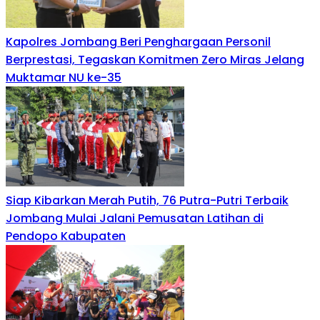
Kapolres Jombang Beri Penghargaan Personil
Berprestasi, Tegaskan Komitmen Zero Miras Jelang
Muktamar NU ke-35
Siap Kibarkan Merah Putih, 76 Putra-Putri Terbaik
Jombang Mulai Jalani Pemusatan Latihan di
Pendopo Kabupaten