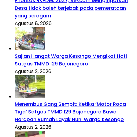
Prioritas RKPDes 2027, Sekcam Mengingatkan
Desa tidak boleh terjebak pada pemerataan
yang seragam
Agustus 8, 2026
Sajian Hangat Warga Kesongo Mengikat Hati
Satgas TMMD 129 Bojonegoro
Agustus 2, 2026
Menembus Gang Sempit: Ketika ‘Motor Roda
Tiga’ Satgas TMMD 129 Bojonegoro Bawa
Harapan Rumah Layak Huni Warga Kesongo
Agustus 2, 2026