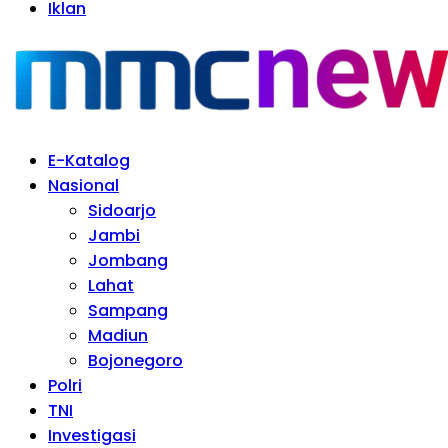
Iklan
E-Katalog
Nasional
Sidoarjo
Jambi
Jombang
Lahat
Sampang
Madiun
Bojonegoro
Polri
TNI
Investigasi