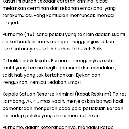
Kasus ini bukan sekadar catatan kriminal biasa,
melainkan cerminan dari tekanan emosional yang
terakumulasi, yang kemudian memuncak menjadi
tragedi.
​Purnomo (45), sang pelaku yang tak lain adalah suami
siri korban, kini harus mempertanggungjawabkan
perbuatannya setelah berhasil dibekuk Polisi.
Di balik tindak keji itu, Purnomo mengungkap satu
motif yang terasa begitu personal dan mendalam,
sakit hati yang tak tertahankan. ​Ejekan dan
Pengusiran, Pemicu Ledakan Emosi.
​Kepala Satuan Reserse Kriminal (Kasat Reskrim) Polres
Jombang, AKP Dimas Robin, menjelaskan bahwa hasil
pemeriksaan mengarah pada pola perlakuan korban
terhadap pelaku yang dinilai merendahkan.
Purnomo, dalam keterangannya, mengaku kerap