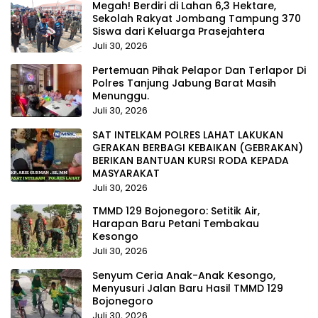
Megah! Berdiri di Lahan 6,3 Hektare,
Sekolah Rakyat Jombang Tampung 370
Siswa dari Keluarga Prasejahtera
Juli 30, 2026
Pertemuan Pihak Pelapor Dan Terlapor Di
Polres Tanjung Jabung Barat Masih
Menunggu.
Juli 30, 2026
SAT INTELKAM POLRES LAHAT LAKUKAN
GERAKAN BERBAGI KEBAIKAN (GEBRAKAN)
BERIKAN BANTUAN KURSI RODA KEPADA
MASYARAKAT
Juli 30, 2026
TMMD 129 Bojonegoro: Setitik Air,
Harapan Baru Petani Tembakau
Kesongo
Juli 30, 2026
Senyum Ceria Anak-Anak Kesongo,
Menyusuri Jalan Baru Hasil TMMD 129
Bojonegoro
Juli 30, 2026