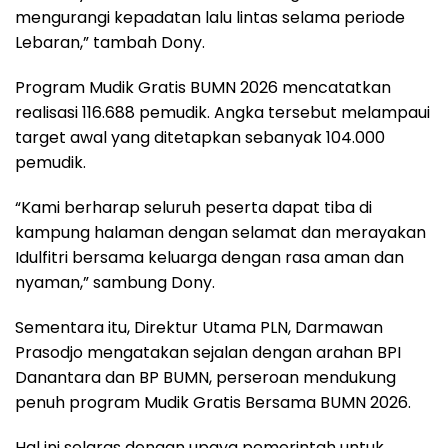
mengurangi kepadatan lalu lintas selama periode
Lebaran,” tambah Dony.
Program Mudik Gratis BUMN 2026 mencatatkan
realisasi 116.688 pemudik. Angka tersebut melampaui
target awal yang ditetapkan sebanyak 104.000
pemudik.
“Kami berharap seluruh peserta dapat tiba di
kampung halaman dengan selamat dan merayakan
Idulfitri bersama keluarga dengan rasa aman dan
nyaman,” sambung Dony.
Sementara itu, Direktur Utama PLN, Darmawan
Prasodjo mengatakan sejalan dengan arahan BPI
Danantara dan BP BUMN, perseroan mendukung
penuh program Mudik Gratis Bersama BUMN 2026.
Hal ini selaras dengan upaya pemerintah untuk