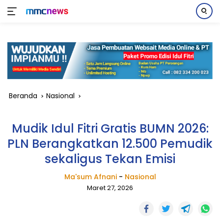
Langsung
ke
konten
Beranda
Nasional
Mudik Idul Fitri Gratis BUMN 2026:
PLN Berangkatkan 12.500 Pemudik
sekaligus Tekan Emisi
Ma'sum Afnani
-
Nasional
Maret 27, 2026