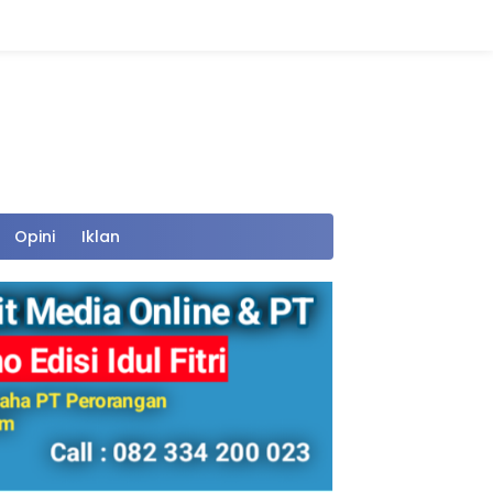
Opini
Iklan