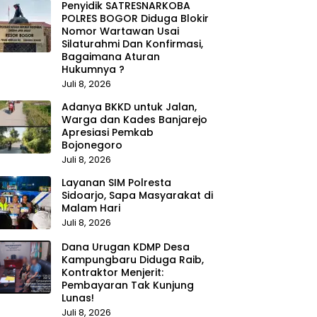
Penyidik SATRESNARKOBA
POLRES BOGOR Diduga Blokir
Nomor Wartawan Usai
Silaturahmi Dan Konfirmasi,
Bagaimana Aturan
Hukumnya ?
Juli 8, 2026
Adanya BKKD untuk Jalan,
Warga dan Kades Banjarejo
Apresiasi Pemkab
Bojonegoro
Juli 8, 2026
Layanan SIM Polresta
Sidoarjo, Sapa Masyarakat di
Malam Hari
Juli 8, 2026
Dana Urugan KDMP Desa
Kampungbaru Diduga Raib,
Kontraktor Menjerit:
Pembayaran Tak Kunjung
Lunas!
Juli 8, 2026