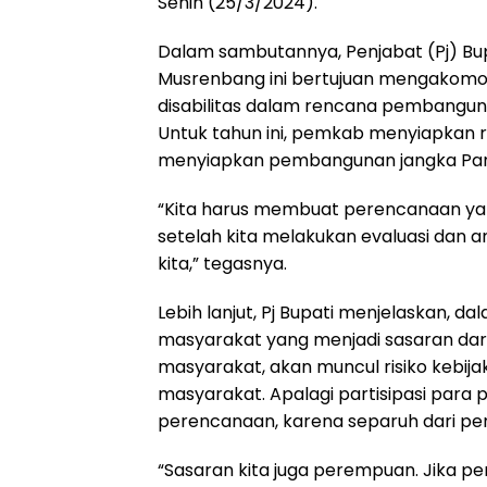
Senin (25/3/2024).
Dalam sambutannya, Penjabat (Pj) B
Musrenbang ini bertujuan mengakomo
disabilitas dalam rencana pembangun
Untuk tahun ini, pemkab menyiapkan 
menyiapkan pembangunan jangka Pan
“Kita harus membuat perencanaan yang
setelah kita melakukan evaluasi dan a
kita,” tegasnya.
Lebih lanjut, Pj Bupati menjelaskan, 
masyarakat yang menjadi sasaran dari k
masyarakat, akan muncul risiko kebij
masyarakat. Apalagi partisipasi par
perencanaan, karena separuh dari pen
“Sasaran kita juga perempuan. Jika p