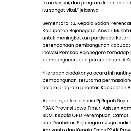
akan sesuai, dan program kita nanti
itu sangat vital,” jelasnya.
Sementara itu, Kepala Badan Peren
Kabupaten Bojonegoro, Anwar Mukhta
untuk meningkatkan partisipasi keterl
perencanaan pembangunan Kabupaten
inovasi Pemkab Bojonegoro terhadap
pembangunan, dan perencanaan di Ka
“Harapan diadakanya acara ini nanti
pembangunan, terutama permasalah
dalam program prioritas Kabupaten B
Acara ini, selain dihadiri Pj Bupati Boj
P3AK Provinsi Jawa Timur, Asisten Adm
SDM, Kepala OPD Perempuan, Camat,
dan Disabilitas Bojonegoro. Juga hadir
Adriyanto dan Kepala Dinas P3AK Provi