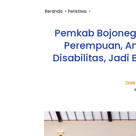
Beranda
Peristiwa
Pemkab Bojoneg
Perempuan, A
Disabilitas, Jad
Didi