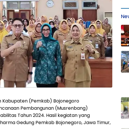
Ne
h Kabupaten (Pemkab) Bojonegoro
encanaan Pembangunan (Musrenbang)
ilitas Tahun 2024. Hasil kegiatan yang
 Dharma Gedung Pemkab Bojonegoro, Jawa Timur,