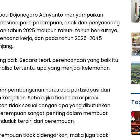
upati Bojonegoro Adriyanto menyampaikan
dasi ide para perempuan, anak dan penyandang
an tahun 2025 maupun tahun-tahun berikutnya.
rencana kerja, dan pada tahun 2025-2045
jang.
 baik. Secara teori, perencanaan yang baik itu
nalisa tertentu, apa yang menjadi kelemahan
dalam pembangunan harus ada partisiapasi dari
ebijakan. Sebab, jika tidak ada aspirasi
Top
akan tidak sesuai dengan apa yang dibutuhkan
a perempuan sangat penting dalam membuat
duduk terdiri dari perempuan.
erempuan tidak didengarkan, maka juga tidak