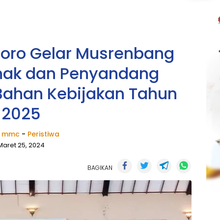
oro Gelar Musrenbang
nak dan Penyandang
i Bahan Kebijakan Tahun
2025
k mmc
-
Peristiwa
Maret 25, 2024
BAGIKAN