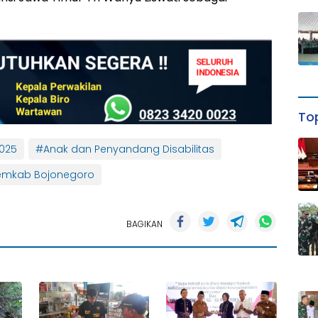
Top
025
#Anak dan Penyandang Disabilitas
emkab Bojonegoro
BAGIKAN