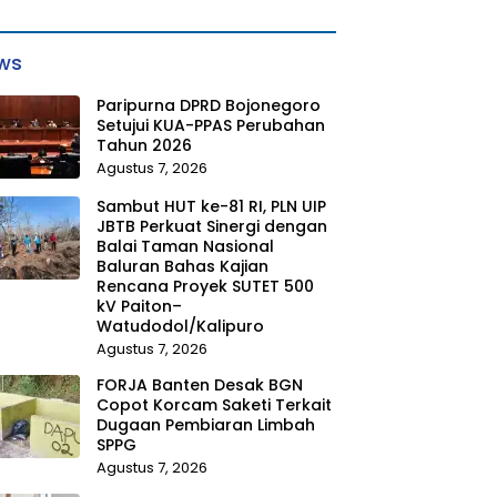
ws
Paripurna DPRD Bojonegoro
Setujui KUA-PPAS Perubahan
Tahun 2026
Agustus 7, 2026
Sambut HUT ke-81 RI, PLN UIP
JBTB Perkuat Sinergi dengan
Balai Taman Nasional
Baluran Bahas Kajian
Rencana Proyek SUTET 500
kV Paiton–
Watudodol/Kalipuro
Agustus 7, 2026
FORJA Banten Desak BGN
Copot Korcam Saketi Terkait
Dugaan Pembiaran Limbah
SPPG
Agustus 7, 2026