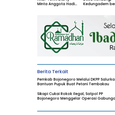
Minta Anggota Hadir
Kedungadem be
untuk Masyarakat
Petani Milenial
Berita Terkait
Pemkab Bojonegoro Melalui DKPP Salurk
Bantuan Pupuk Buat Petani Tembakau
Sikapi Cukai Rokok Ilegal, Satpol PP
Bojonegoro Menggelar Operasi Gabung