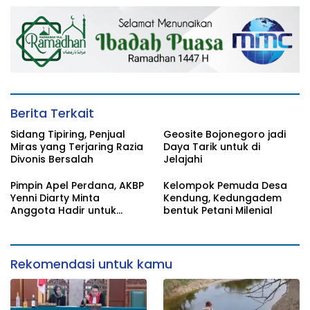
Berita Terkait
Sidang Tipiring, Penjual
Geosite Bojonegoro jadi
Miras yang Terjaring Razia
Daya Tarik untuk di
Divonis Bersalah
Jelajahi
Pimpin Apel Perdana, AKBP
Kelompok Pemuda Desa
Yenni Diarty Minta
Kendung, Kedungadem
Anggota Hadir untuk
bentuk Petani Milenial
Masyarakat
Rekomendasi untuk kamu