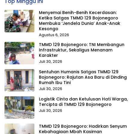
Top Minggu Ini
Menyemai Benih-Benih Kecerdasan:
Ketika Satgas TMMD 129 Bojonegoro
Membuka ‘Jendela Dunia’ Anak-Anak
Kesongo
Agustus 6, 2026
TMMD 129 Bojonegoro: TNI Membangun
Infrastruktur, Sekaligus Menanam
Karakter
Juli 30, 2026
Sentuhan Humanis Satgas TMMD 129
Bojonegoro: Rajutan Asa Baru di Dinding
Rumah Ibu Tini
Juli 30, 2026
Logistik Cinta dan Ketulusan Hati Warga,
Tercipta di TMMD 129 Bojonegoro
Juli 30, 2026
TMMD 129 Bojonegoro: Hadirkan Senyum
Kebahagiaan Mbah Kasiman