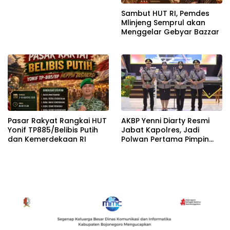
Sambut HUT RI, Pemdes
Mlinjeng Semprul akan
Menggelar Gebyar Bazzar
Pasar Rakyat Rangkai HUT
AKBP Yenni Diarty Resmi
Yonif TP885/Belibis Putih
Jabat Kapolres, Jadi
dan Kemerdekaan RI
Polwan Pertama Pimpin
Polres Bojonegoro