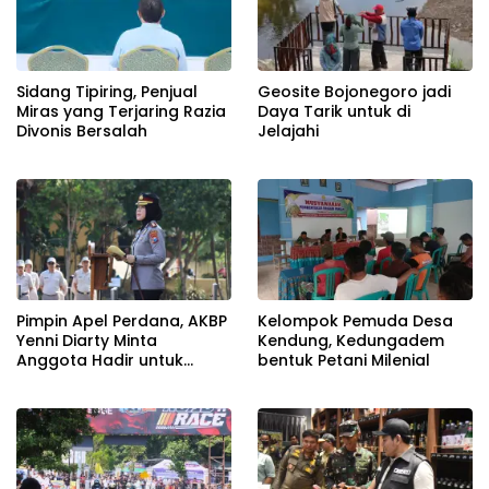
Sidang Tipiring, Penjual
Geosite Bojonegoro jadi
Miras yang Terjaring Razia
Daya Tarik untuk di
Divonis Bersalah
Jelajahi
Pimpin Apel Perdana, AKBP
Kelompok Pemuda Desa
Yenni Diarty Minta
Kendung, Kedungadem
Anggota Hadir untuk
bentuk Petani Milenial
Masyarakat