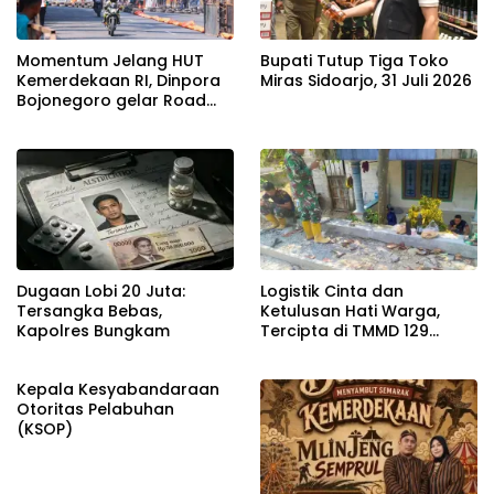
Momentum Jelang HUT
Bupati Tutup Tiga Toko
Kemerdekaan RI, Dinpora
Miras Sidoarjo, 31 Juli 2026
Bojonegoro gelar Road
Race
Dugaan Lobi 20 Juta:
Logistik Cinta dan
Tersangka Bebas,
Ketulusan Hati Warga,
Kapolres Bungkam
Tercipta di TMMD 129
Bojonegoro
Kepala Kesyabandaraan
Otoritas Pelabuhan
(KSOP)