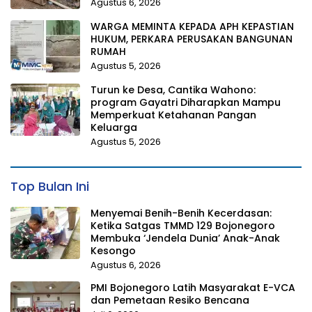
Agustus 6, 2026
WARGA MEMINTA KEPADA APH KEPASTIAN
HUKUM, PERKARA PERUSAKAN BANGUNAN
RUMAH
Agustus 5, 2026
Turun ke Desa, Cantika Wahono:
program Gayatri Diharapkan Mampu
Memperkuat Ketahanan Pangan
Keluarga
Agustus 5, 2026
Top Bulan Ini
Menyemai Benih-Benih Kecerdasan:
Ketika Satgas TMMD 129 Bojonegoro
Membuka ‘Jendela Dunia’ Anak-Anak
Kesongo
Agustus 6, 2026
PMI Bojonegoro Latih Masyarakat E-VCA
dan Pemetaan Resiko Bencana