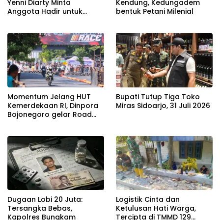
Yenni Diarty Minta
Kendung, Kedungadem
Anggota Hadir untuk
bentuk Petani Milenial
Masyarakat
Momentum Jelang HUT
Bupati Tutup Tiga Toko
Kemerdekaan RI, Dinpora
Miras Sidoarjo, 31 Juli 2026
Bojonegoro gelar Road
Race
Dugaan Lobi 20 Juta:
Logistik Cinta dan
Tersangka Bebas,
Ketulusan Hati Warga,
Kapolres Bungkam
Tercipta di TMMD 129