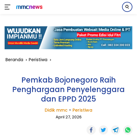
Langsung
ke
konten
Beranda
Peristiwa
Pemkab Bojonegoro Raih
Penghargaan Penyelenggara
dan EPPD 2025
Didik mmc
-
Peristiwa
April 27, 2026