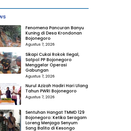
ws
Fenomena Pancuran Banyu
Kuning di Desa Krondonan
Bojonegoro
Agustus 7, 2026
Sikapi Cukai Rokok Ilegal,
Satpol PP Bojonegoro
Menggelar Operasi
Gabungan
Agustus 7, 2026
Nurul Azizah Hadiri Hari Ulang
Tahun PWRI Bojonegoro
Agustus 7, 2026
Sentuhan Hangat TMMD 129
Bojonegoro: Ketika Seragam
Loreng Menjaga Senyum
Sang Balita di Kesongo