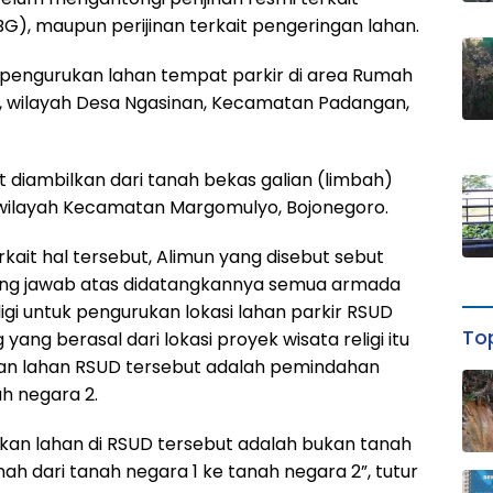
), maupun perijinan terkait pengeringan lahan.
 pengurukan lahan tempat parkir di area Rumah
 wilayah Desa Ngasinan, Kecamatan Padangan,
diambilkan dari tanah bekas galian (limbah)
ri wilayah Kecamatan Margomulyo, Bojonegoro.
rkait hal tersebut, Alimun yang disebut sebut
gung jawab atas didatangkannya semua armada
ligi untuk pengurukan lokasi lahan parkir RSUD
Top
ng berasal dari lokasi proyek wisata religi itu
an lahan RSUD tersebut adalah pemindahan
ah negara 2.
kan lahan di RSUD tersebut adalah bukan tanah
ah dari tanah negara 1 ke tanah negara 2”, tutur