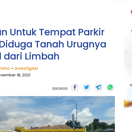
n Untuk Tempat Parkir
Diduga Tanah Urugnya
l dari Limbah
k mmc
-
Investigasi
vember 18, 2021
BAGIKAN