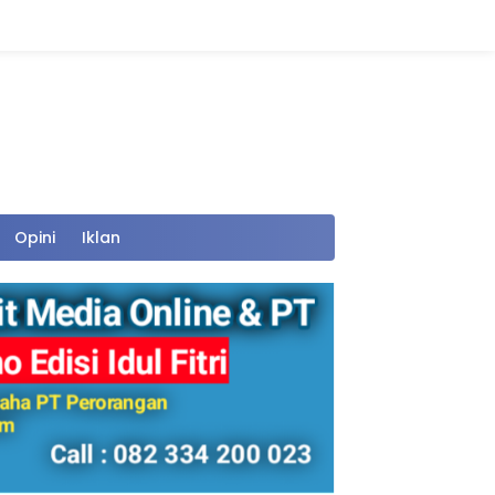
Opini
Iklan