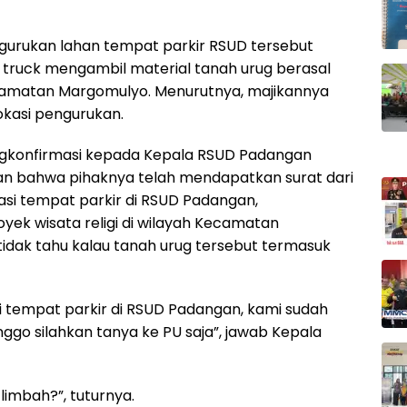
engurukan lahan tempat parkir RSUD tersebut
truck mengambil material tanah urug berasal
 Kecamatan Margomulyo. Menurutnya, majikannya
okasi pengurukan.
ngkonfirmasi kepada Kepala RSUD Padangan
skan bahwa pihaknya telah mendapatkan surat dari
asi tempat parkir di RSUD Padangan,
yek wisata religi di wilayah Kecamatan
idak tahu kalau tanah urug tersebut termasuk
si tempat parkir di RSUD Padangan, kami sudah
ggo silahkan tanya ke PU saja”, jawab Kepala
limbah?”, tuturnya.