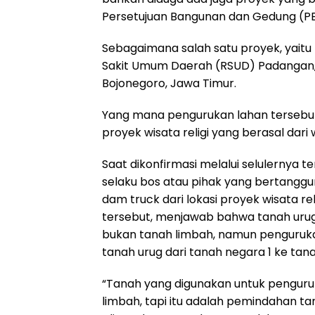
Persetujuan Bangunan dan Gedung (PBG
Sebagaimana salah satu proyek, yaitu
Sakit Umum Daerah (RSUD) Padangan,
Bojonegoro, Jawa Timur.
Yang mana pengurukan lahan tersebut 
proyek wisata religi yang berasal da
Saat dikonfirmasi melalui selulernya te
selaku bos atau pihak yang bertang
dam truck dari lokasi proyek wisata re
tersebut, menjawab bahwa tanah urug ya
bukan tanah limbah, namun penguruk
tanah urug dari tanah negara 1 ke tan
“Tanah yang digunakan untuk penguru
limbah, tapi itu adalah pemindahan tan