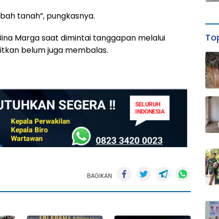
imbah tanah”, pungkasnya.
Top
Bina Marga saat dimintai tanggapan melalui
bitkan belum juga membalas.
BAGIKAN