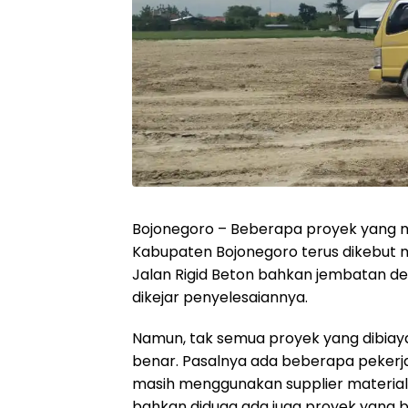
Bojonegoro – Beberapa proyek yang 
Kabupaten Bojonegoro terus dikebut me
Jalan Rigid Beton bahkan jembatan den
dikejar penyelesaiannya.
Namun, tak semua proyek yang dibiaya
benar. Pasalnya ada beberapa pekerja
masih menggunakan supplier material 
bahkan diduga ada juga proyek yang b