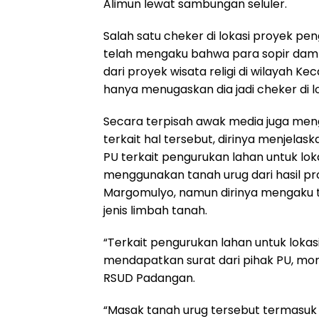
Alimun lewat sambungan seluler.
Salah satu cheker di lokasi proyek p
telah mengaku bahwa para sopir dam 
dari proyek wisata religi di wilayah
hanya menugaskan dia jadi cheker di l
Secara terpisah awak media juga me
terkait hal tersebut, dirinya menjela
PU terkait pengurukan lahan untuk lok
menggunakan tanah urug dari hasil pro
Margomulyo, namun dirinya mengaku t
jenis limbah tanah.
“Terkait pengurukan lahan untuk loka
mendapatkan surat dari pihak PU, mon
RSUD Padangan.
“Masak tanah urug tersebut termasuk 