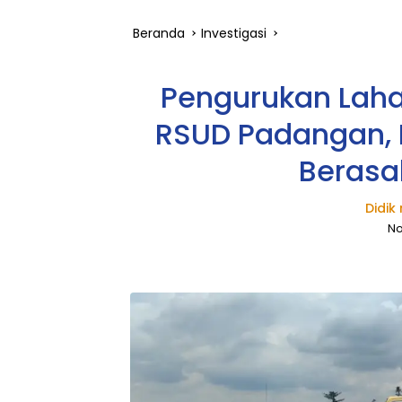
Beranda
Investigasi
Pengurukan Laha
RSUD Padangan, 
Berasa
Didi
No