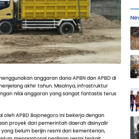
Ne
menggunakan anggaran dana APBN dan APBD di
njelang akhir tahun. Misalnya, infrastruktur
gan nilai anggaran yang sangat fantastis terus
i oleh APBD Bojonegoro ini bekerja dengan
an proyek dari pemerintah daerah disinyalir
yang belum berijin resmi dari kementerian,
elum mengantongi perijinan resmi terkait