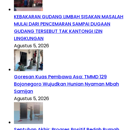
KEBAKARAN GUDANG LIMBAH SISAKAN MASALAH
MULAI DARI PENCEMARAN SAMPAI DUGAAN
GUDANG TERSEBUT TAK KANTONGI IZIN
LINGKUNGAN
Agustus 5, 2026
Goresan Kuas Pembawa Asa: TMMD 129
Bojonegoro Wujudkan Hunian Nyaman Mbah
Samijan
Agustus 5, 2026
Sentuhan Akhir: Progres Positif Bedah Rumah