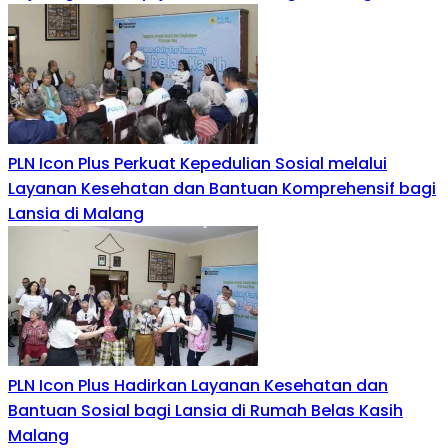
PLN Icon Plus Perkuat Kepedulian Sosial melalui
Layanan Kesehatan dan Bantuan Komprehensif bagi
Lansia di Malang
PLN Icon Plus Hadirkan Layanan Kesehatan dan
Bantuan Sosial bagi Lansia di Rumah Belas Kasih
Malang