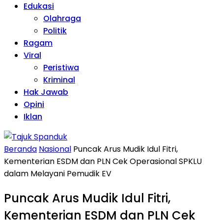
Edukasi
Olahraga
Politik
Ragam
Viral
Peristiwa
Kriminal
Hak Jawab
Opini
Iklan
Beranda
Nasional
Puncak Arus Mudik Idul Fitri,
Kementerian ESDM dan PLN Cek Operasional SPKLU
dalam Melayani Pemudik EV
Puncak Arus Mudik Idul Fitri,
Kementerian ESDM dan PLN Cek