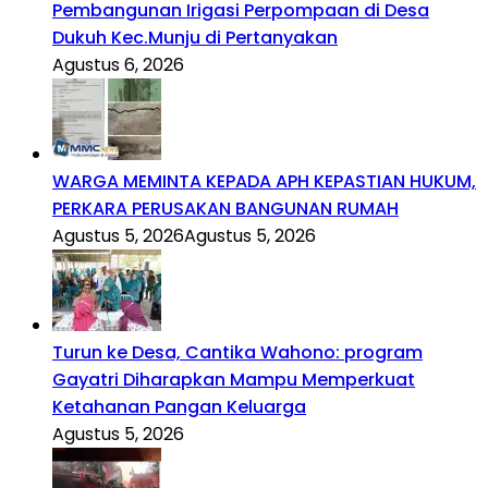
Pembangunan Irigasi Perpompaan di Desa
Dukuh Kec.Munju di Pertanyakan
Agustus 6, 2026
WARGA MEMINTA KEPADA APH KEPASTIAN HUKUM,
PERKARA PERUSAKAN BANGUNAN RUMAH
Agustus 5, 2026
Agustus 5, 2026
Turun ke Desa, Cantika Wahono: program
Gayatri Diharapkan Mampu Memperkuat
Ketahanan Pangan Keluarga
Agustus 5, 2026