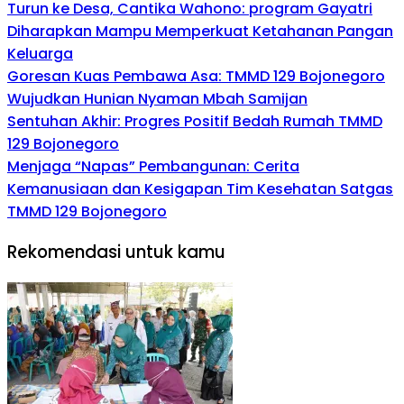
Turun ke Desa, Cantika Wahono: program Gayatri
Diharapkan Mampu Memperkuat Ketahanan Pangan
Keluarga
Goresan Kuas Pembawa Asa: TMMD 129 Bojonegoro
Wujudkan Hunian Nyaman Mbah Samijan
Sentuhan Akhir: Progres Positif Bedah Rumah TMMD
129 Bojonegoro
Menjaga “Napas” Pembangunan: Cerita
Kemanusiaan dan Kesigapan Tim Kesehatan Satgas
TMMD 129 Bojonegoro
Rekomendasi untuk kamu