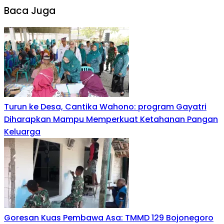
Baca Juga
Turun ke Desa, Cantika Wahono: program Gayatri
Diharapkan Mampu Memperkuat Ketahanan Pangan
Keluarga
Goresan Kuas Pembawa Asa: TMMD 129 Bojonegoro