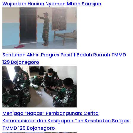
Wujudkan Hunian Nyaman Mbah Samijan
Sentuhan Akhir: Progres Positif Bedah Rumah TMMD
129 Bojonegoro
Menjaga “Napas” Pembangunan: Cerita
Kemanusiaan dan Kesigapan Tim Kesehatan Satgas
TMMD 129 Bojonegoro