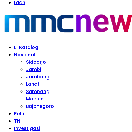
Iklan
E-Katalog
Nasional
Sidoarjo
Jambi
Jombang
Lahat
Sampang
Madiun
Bojonegoro
Polri
TNI
Investigasi