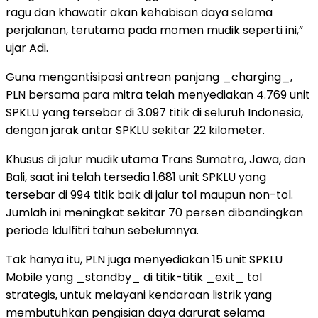
ragu dan khawatir akan kehabisan daya selama
perjalanan, terutama pada momen mudik seperti ini,”
ujar Adi.
Guna mengantisipasi antrean panjang _charging_,
PLN bersama para mitra telah menyediakan 4.769 unit
SPKLU yang tersebar di 3.097 titik di seluruh Indonesia,
dengan jarak antar SPKLU sekitar 22 kilometer.
Khusus di jalur mudik utama Trans Sumatra, Jawa, dan
Bali, saat ini telah tersedia 1.681 unit SPKLU yang
tersebar di 994 titik baik di jalur tol maupun non-tol.
Jumlah ini meningkat sekitar 70 persen dibandingkan
periode Idulfitri tahun sebelumnya.
Tak hanya itu, PLN juga menyediakan 15 unit SPKLU
Mobile yang _standby_ di titik-titik _exit_ tol
strategis, untuk melayani kendaraan listrik yang
membutuhkan pengisian daya darurat selama