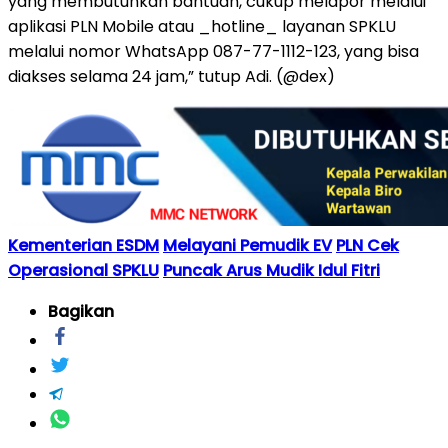
yang membutuhkan bantuan, cukup melapor melalui
aplikasi PLN Mobile atau _hotline_ layanan SPKLU
melalui nomor WhatsApp 087-77-1112-123, yang bisa
diakses selama 24 jam,” tutup Adi. (@dex)
Kementerian ESDM
Melayani Pemudik EV
PLN Cek
Operasional SPKLU
Puncak Arus Mudik Idul Fitri
Bagikan