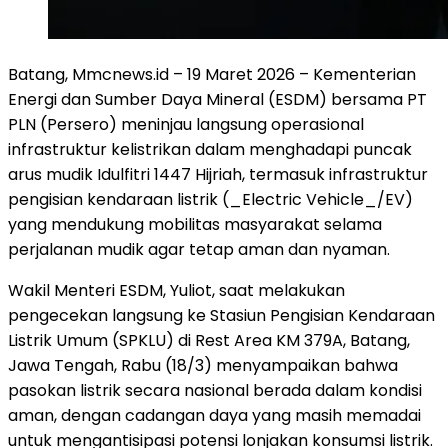
Batang, Mmcnews.id – 19 Maret 2026 – Kementerian
Energi dan Sumber Daya Mineral (ESDM) bersama PT
PLN (Persero) meninjau langsung operasional
infrastruktur kelistrikan dalam menghadapi puncak
arus mudik Idulfitri 1447 Hijriah, termasuk infrastruktur
pengisian kendaraan listrik (_Electric Vehicle_/EV)
yang mendukung mobilitas masyarakat selama
perjalanan mudik agar tetap aman dan nyaman.
Wakil Menteri ESDM, Yuliot, saat melakukan
pengecekan langsung ke Stasiun Pengisian Kendaraan
Listrik Umum (SPKLU) di Rest Area KM 379A, Batang,
Jawa Tengah, Rabu (18/3) menyampaikan bahwa
pasokan listrik secara nasional berada dalam kondisi
aman, dengan cadangan daya yang masih memadai
untuk mengantisipasi potensi lonjakan konsumsi listrik.