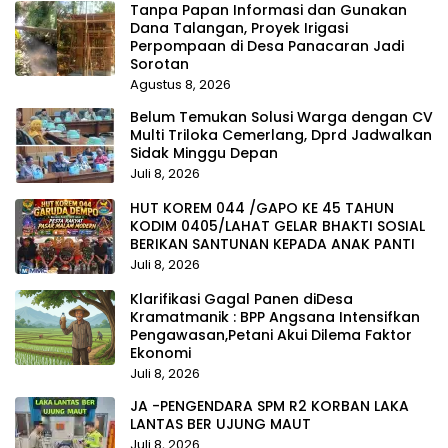
Tanpa Papan Informasi dan Gunakan
Dana Talangan, Proyek Irigasi
Perpompaan di Desa Panacaran Jadi
Sorotan
Agustus 8, 2026
Belum Temukan Solusi Warga dengan CV
Multi Triloka Cemerlang, Dprd Jadwalkan
Sidak Minggu Depan
Juli 8, 2026
HUT KOREM 044 /GAPO KE 45 TAHUN
KODIM 0405/LAHAT GELAR BHAKTI SOSIAL
BERIKAN SANTUNAN KEPADA ANAK PANTI
Juli 8, 2026
Klarifikasi Gagal Panen diDesa
Kramatmanik : BPP Angsana Intensifkan
Pengawasan,Petani Akui Dilema Faktor
Ekonomi
Juli 8, 2026
JA -PENGENDARA SPM R2 KORBAN LAKA
LANTAS BER UJUNG MAUT
Juli 8, 2026