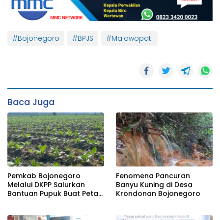
#Bojonegoro
#BPJS
#Malowopati
Baca Juga
Pemkab Bojonegoro
Fenomena Pancuran
Melalui DKPP Salurkan
Banyu Kuning di Desa
Bantuan Pupuk Buat Petani
Krondonan Bojonegoro
Tembakau