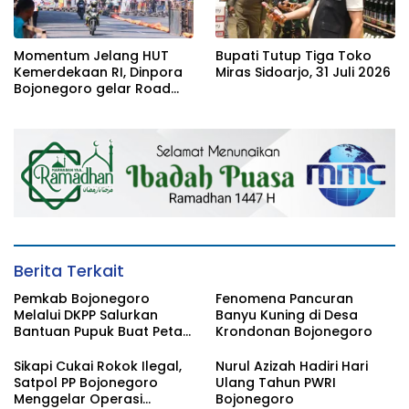
Momentum Jelang HUT
Bupati Tutup Tiga Toko
Kemerdekaan RI, Dinpora
Miras Sidoarjo, 31 Juli 2026
Bojonegoro gelar Road
Race
Berita Terkait
Pemkab Bojonegoro
Fenomena Pancuran
Melalui DKPP Salurkan
Banyu Kuning di Desa
Bantuan Pupuk Buat Petani
Krondonan Bojonegoro
Tembakau
Sikapi Cukai Rokok Ilegal,
Nurul Azizah Hadiri Hari
Satpol PP Bojonegoro
Ulang Tahun PWRI
Menggelar Operasi
Bojonegoro