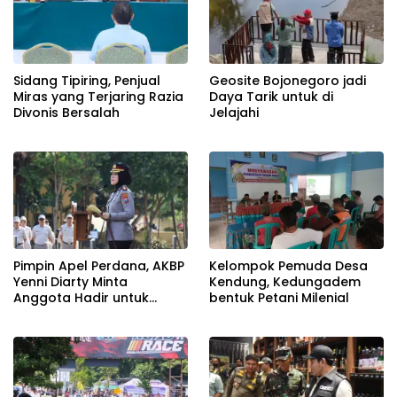
Sidang Tipiring, Penjual
Geosite Bojonegoro jadi
Miras yang Terjaring Razia
Daya Tarik untuk di
Divonis Bersalah
Jelajahi
Pimpin Apel Perdana, AKBP
Kelompok Pemuda Desa
Yenni Diarty Minta
Kendung, Kedungadem
Anggota Hadir untuk
bentuk Petani Milenial
Masyarakat