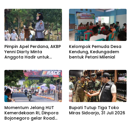
Pimpin Apel Perdana, AKBP
Kelompok Pemuda Desa
Yenni Diarty Minta
Kendung, Kedungadem
Anggota Hadir untuk
bentuk Petani Milenial
Masyarakat
Momentum Jelang HUT
Bupati Tutup Tiga Toko
Kemerdekaan RI, Dinpora
Miras Sidoarjo, 31 Juli 2026
Bojonegoro gelar Road
Race