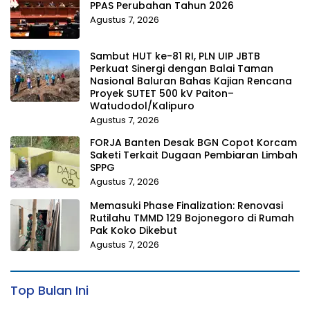
PPAS Perubahan Tahun 2026
Agustus 7, 2026
Sambut HUT ke-81 RI, PLN UIP JBTB
Perkuat Sinergi dengan Balai Taman
Nasional Baluran Bahas Kajian Rencana
Proyek SUTET 500 kV Paiton–
Watudodol/Kalipuro
Agustus 7, 2026
FORJA Banten Desak BGN Copot Korcam
Saketi Terkait Dugaan Pembiaran Limbah
SPPG
Agustus 7, 2026
Memasuki Phase Finalization: Renovasi
Rutilahu TMMD 129 Bojonegoro di Rumah
Pak Koko Dikebut
Agustus 7, 2026
Top Bulan Ini