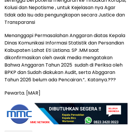
sehingga berpotensi mengarah ke Tindakan Korupsi,
Kolusi dan Nepotisme , untuk Kejelasan nya Agar
tidak ada Isu ada pengungkapan secara Justice dan
Transparansi
Menanggapi Permasalahan Anggaran diatas Kepala
Dinas Komunikasi Informasi Statistik dan Persandian
Kabupaten Lahat Eti Listiana. SP .MM saat
dikonfirmasikan oleh awak media mengatakan
Bahwa Anggaran Tahun 2025 sudah di Periksa oleh
BPKP dan Sudah diakukan Audit, serta Abggaran
Tahun 2026 belum ada Pencairan.”.. Katanya.???
Pewarta. [MAR]