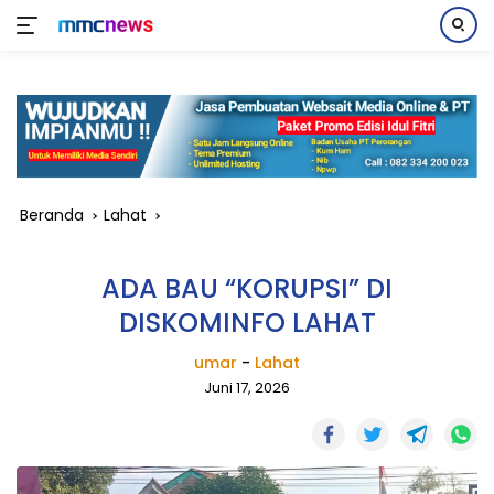
Langsung
ke
konten
Beranda
Lahat
ADA BAU “KORUPSI” DI
DISKOMINFO LAHAT
umar
-
Lahat
Juni 17, 2026