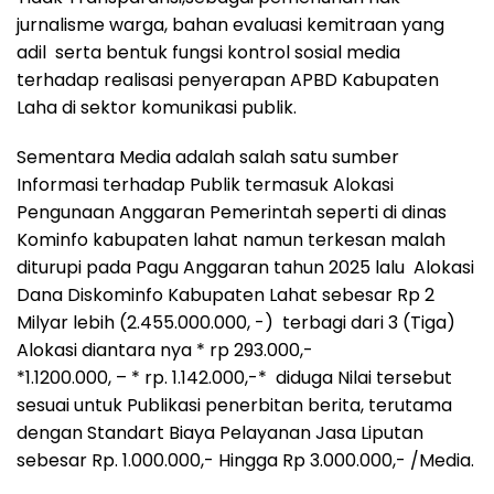
jurnalisme warga, bahan evaluasi kemitraan yang
adil serta bentuk fungsi kontrol sosial media
terhadap realisasi penyerapan APBD Kabupaten
Laha di sektor komunikasi publik.
Sementara Media adalah salah satu sumber
Informasi terhadap Publik termasuk Alokasi
Pengunaan Anggaran Pemerintah seperti di dinas
Kominfo kabupaten lahat namun terkesan malah
diturupi pada Pagu Anggaran tahun 2025 lalu Alokasi
Dana Diskominfo Kabupaten Lahat sebesar Rp 2
Milyar lebih (2.455.000.000, -) terbagi dari 3 (Tiga)
Alokasi diantara nya * rp 293.000,-
*1.1200.000, – * rp. 1.142.000,-* diduga Nilai tersebut
sesuai untuk Publikasi penerbitan berita, terutama
dengan Standart Biaya Pelayanan Jasa Liputan
sebesar Rp. 1.000.000,- Hingga Rp 3.000.000,- /Media.