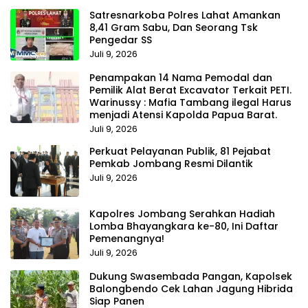
Satresnarkoba Polres Lahat Amankan
8,41 Gram Sabu, Dan Seorang Tsk
Pengedar SS
Juli 9, 2026
Penampakan 14 Nama Pemodal dan
Pemilik Alat Berat Excavator Terkait PETI.
Warinussy : Mafia Tambang ilegal Harus
menjadi Atensi Kapolda Papua Barat.
Juli 9, 2026
Perkuat Pelayanan Publik, 81 Pejabat
Pemkab Jombang Resmi Dilantik
Juli 9, 2026
Kapolres Jombang Serahkan Hadiah
Lomba Bhayangkara ke-80, Ini Daftar
Pemenangnya!
Juli 9, 2026
Dukung Swasembada Pangan, Kapolsek
Balongbendo Cek Lahan Jagung Hibrida
Siap Panen