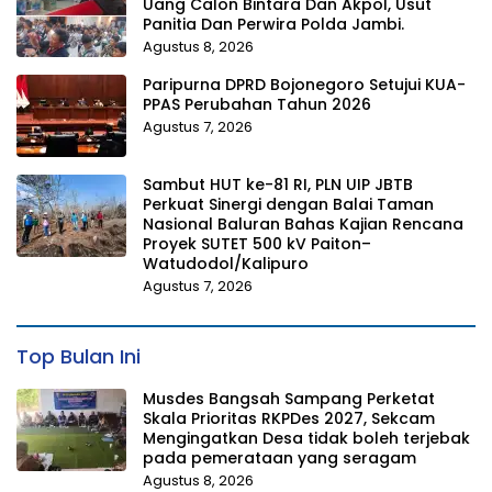
Uang Calon Bintara Dan Akpol, Usut
Panitia Dan Perwira Polda Jambi.
Agustus 8, 2026
Paripurna DPRD Bojonegoro Setujui KUA-
PPAS Perubahan Tahun 2026
Agustus 7, 2026
Sambut HUT ke-81 RI, PLN UIP JBTB
Perkuat Sinergi dengan Balai Taman
Nasional Baluran Bahas Kajian Rencana
Proyek SUTET 500 kV Paiton–
Watudodol/Kalipuro
Agustus 7, 2026
Top Bulan Ini
Musdes Bangsah Sampang Perketat
Skala Prioritas RKPDes 2027, Sekcam
Mengingatkan Desa tidak boleh terjebak
pada pemerataan yang seragam
Agustus 8, 2026