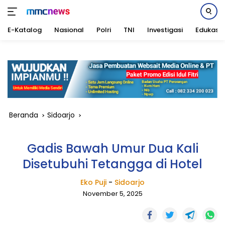
E-Katalog
Nasional
Polri
TNI
Investigasi
Edukasi
Langsung
ke
konten
Beranda
Sidoarjo
Gadis Bawah Umur Dua Kali
Disetubuhi Tetangga di Hotel
Eko Puji
-
Sidoarjo
November 5, 2025