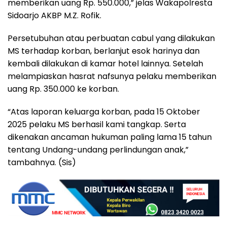
memberikan uang Rp. 550.000,” jelas Wakapolresta
Sidoarjo AKBP M.Z. Rofik.
Persetubuhan atau perbuatan cabul yang dilakukan
MS terhadap korban, berlanjut esok harinya dan
kembali dilakukan di kamar hotel lainnya. Setelah
melampiaskan hasrat nafsunya pelaku memberikan
uang Rp. 350.000 ke korban.
“Atas laporan keluarga korban, pada 15 Oktober
2025 pelaku MS berhasil kami tangkap. Serta
dikenakan ancaman hukuman paling lama 15 tahun
tentang Undang-undang perlindungan anak,”
tambahnya. (Sis)