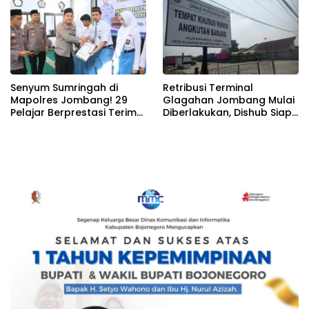
Senyum Sumringah di
Retribusi Terminal
Mapolres Jombang! 29
Glagahan Jombang Mulai
Pelajar Berprestasi Terima
Diberlakukan, Dishub Siap
Beasiswa Langsung dari
Evaluasi Target PAD 2026
Kapolres