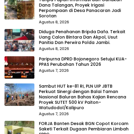
Dana Talangan, Proyek Irigasi
Perpompaan di Desa Panacaran Jadi
Sorotan
Agustus 8, 2026
Diduga Penahanan Bripda Dafa. Terkait
Uang Calon Bintara Dan Akpol, Usut
Panitia Dan Perwira Polda Jambi.
Agustus 8, 2026
Paripurna DPRD Bojonegoro Setujui KUA-
PPAS Perubahan Tahun 2026
Agustus 7, 2026
Sambut HUT ke-81 RI, PLN UIP JBTB
Perkuat Sinergi dengan Balai Taman
Nasional Baluran Bahas Kajian Rencana
Proyek SUTET 500 kV Paiton–
Watudodol/Kalipuro
Agustus 7, 2026
FORJA Banten Desak BGN Copot Korcam
Saketi Terkait Dugaan Pembiaran Limbah