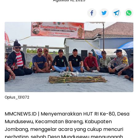
Oplus_131072
MMCNEWS.ID | Menyemarakkan HUT RI Ke-80, Desa
Mundusewu, Kecamatan Bareng, Kabupaten
Jombang, menggelar acara yang cukup mencuri
perhatian, sebab Desa Mundusewu mengunggah