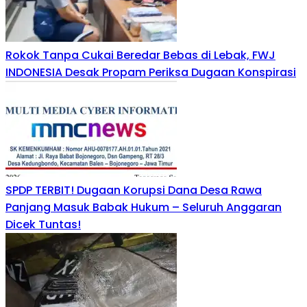
Rokok Tanpa Cukai Beredar Bebas di Lebak, FWJ
INDONESIA Desak Propam Periksa Dugaan Konspirasi
SPDP TERBIT! Dugaan Korupsi Dana Desa Rawa
Panjang Masuk Babak Hukum – Seluruh Anggaran
Dicek Tuntas!