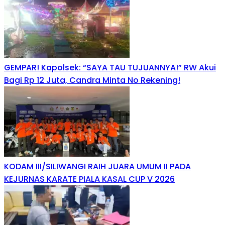
GEMPAR! Kapolsek: “SAYA TAU TUJUANNYA!” RW Akui
Bagi Rp 12 Juta, Candra Minta No Rekening!
KODAM III/SILIWANGI RAIH JUARA UMUM II PADA
KEJURNAS KARATE PIALA KASAL CUP V 2026