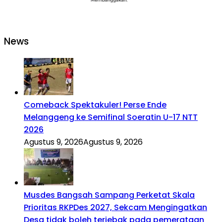
News
Comeback Spektakuler! Perse Ende
Melanggeng ke Semifinal Soeratin U-17 NTT
2026
Agustus 9, 2026
Agustus 9, 2026
Musdes Bangsah Sampang Perketat Skala
Prioritas RKPDes 2027, Sekcam Mengingatkan
Desa tidak boleh terjebak pada pemerataan