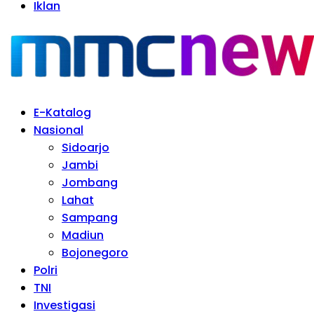
Iklan
E-Katalog
Nasional
Sidoarjo
Jambi
Jombang
Lahat
Sampang
Madiun
Bojonegoro
Polri
TNI
Investigasi