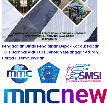
Pengadaan Dinas Pendidikan Depok Kacau: Papan
Tulis Sampai Alat Tulis Sekolah Melanggar Aturan,
Harga Disembunyikan!