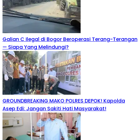
Galian C Ilegal di Bogor Beroperasi Terang-Terangan
— Siapa Yang Melindungi?
GROUNDBREAKING MAKO POLRES DEPOK! Kapolda
Asep Edi: Jangan Sakiti Hati Masyarakat!