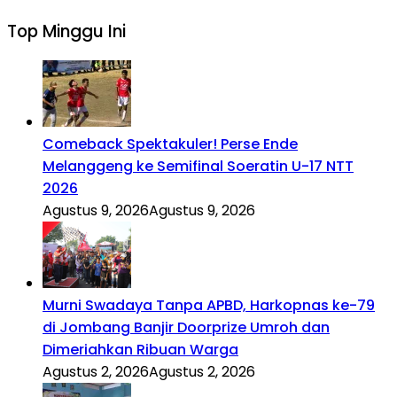
Top Minggu Ini
Comeback Spektakuler! Perse Ende
Melanggeng ke Semifinal Soeratin U-17 NTT
2026
Agustus 9, 2026
Agustus 9, 2026
Murni Swadaya Tanpa APBD, Harkopnas ke-79
di Jombang Banjir Doorprize Umroh dan
Dimeriahkan Ribuan Warga
Agustus 2, 2026
Agustus 2, 2026