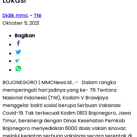
Lokasi
Didik mmc
-
TNI
Oktober 5, 2021
Bagikan
BOJONEGORO | MMCNews.Id , – Dalam rangka
memperingati hari jadinya yang ke- 76 Tentara
Nasional Indonesia (TNI), Kodam V Brawijaya
menggelar bakti sosial berupa Serbuan Vaksinasi
Covid-19. Tak terkecuali Kodim 0813 Bojonegoro, Jawa
Timur, bersinergi dengan Dinas Kesehatan Pemkab
Bojonegoro menyediakan 6000 dosis vaksin sinovac
melalui kegiatan serbuan vaksinasi secara serentak di