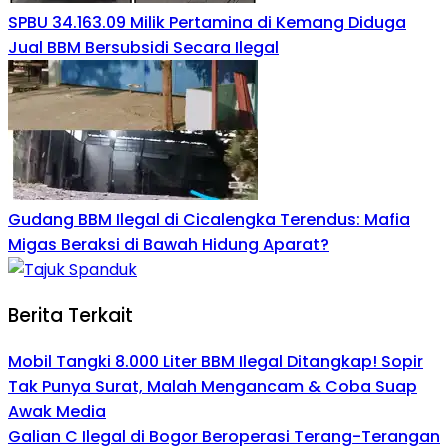
SPBU 34.163.09 Milik Pertamina di Kemang Diduga
Jual BBM Bersubsidi Secara Ilegal
Gudang BBM Ilegal di Cicalengka Terendus: Mafia
Migas Beraksi di Bawah Hidung Aparat?
Berita Terkait
Mobil Tangki 8.000 Liter BBM Ilegal Ditangkap! Sopir
Tak Punya Surat, Malah Mengancam & Coba Suap
Awak Media
Galian C Ilegal di Bogor Beroperasi Terang-Terangan