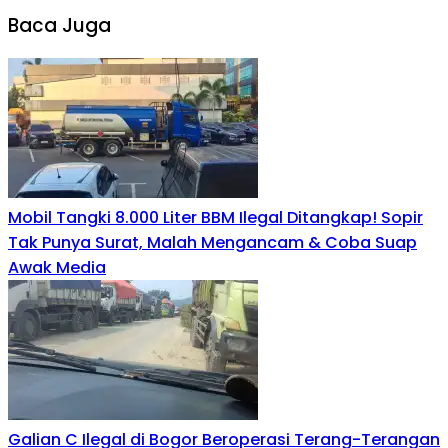
Baca Juga
Mobil Tangki 8.000 Liter BBM Ilegal Ditangkap! Sopir
Tak Punya Surat, Malah Mengancam & Coba Suap
Awak Media
Galian C Ilegal di Bogor Beroperasi Terang-Terangan