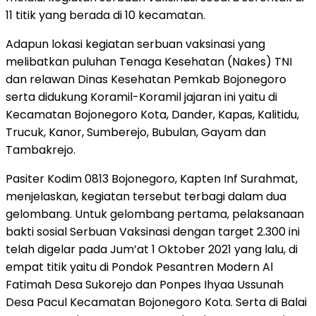
11 titik yang berada di 10 kecamatan.
Adapun lokasi kegiatan serbuan vaksinasi yang
melibatkan puluhan Tenaga Kesehatan (Nakes) TNI
dan relawan Dinas Kesehatan Pemkab Bojonegoro
serta didukung Koramil-Koramil jajaran ini yaitu di
Kecamatan Bojonegoro Kota, Dander, Kapas, Kalitidu,
Trucuk, Kanor, Sumberejo, Bubulan, Gayam dan
Tambakrejo.
Pasiter Kodim 0813 Bojonegoro, Kapten Inf Surahmat,
menjelaskan, kegiatan tersebut terbagi dalam dua
gelombang. Untuk gelombang pertama, pelaksanaan
bakti sosial Serbuan Vaksinasi dengan target 2.300 ini
telah digelar pada Jum’at 1 Oktober 2021 yang lalu, di
empat titik yaitu di Pondok Pesantren Modern Al
Fatimah Desa Sukorejo dan Ponpes Ihyaa Ussunah
Desa Pacul Kecamatan Bojonegoro Kota. Serta di Balai