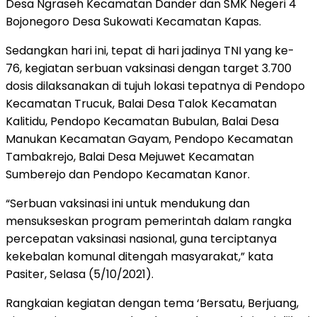
Desa Ngraseh Kecamatan Dander dan SMK Negeri 4
Bojonegoro Desa Sukowati Kecamatan Kapas.
Sedangkan hari ini, tepat di hari jadinya TNI yang ke-
76, kegiatan serbuan vaksinasi dengan target 3.700
dosis dilaksanakan di tujuh lokasi tepatnya di Pendopo
Kecamatan Trucuk, Balai Desa Talok Kecamatan
Kalitidu, Pendopo Kecamatan Bubulan, Balai Desa
Manukan Kecamatan Gayam, Pendopo Kecamatan
Tambakrejo, Balai Desa Mejuwet Kecamatan
Sumberejo dan Pendopo Kecamatan Kanor.
“Serbuan vaksinasi ini untuk mendukung dan
mensukseskan program pemerintah dalam rangka
percepatan vaksinasi nasional, guna terciptanya
kekebalan komunal ditengah masyarakat,” kata
Pasiter, Selasa (5/10/2021).
Rangkaian kegiatan dengan tema ‘Bersatu, Berjuang,