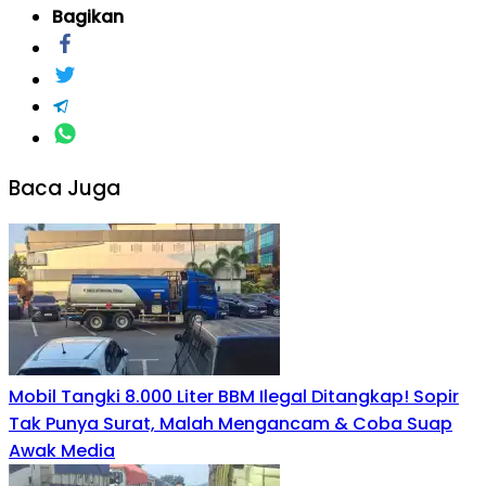
Bagikan
Baca Juga
Mobil Tangki 8.000 Liter BBM Ilegal Ditangkap! Sopir
Tak Punya Surat, Malah Mengancam & Coba Suap
Awak Media