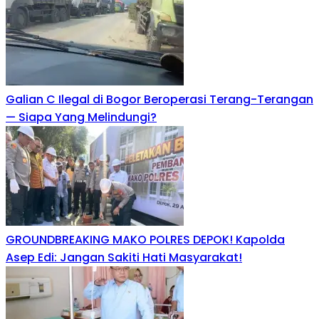
Galian C Ilegal di Bogor Beroperasi Terang-Terangan
— Siapa Yang Melindungi?
GROUNDBREAKING MAKO POLRES DEPOK! Kapolda
Asep Edi: Jangan Sakiti Hati Masyarakat!