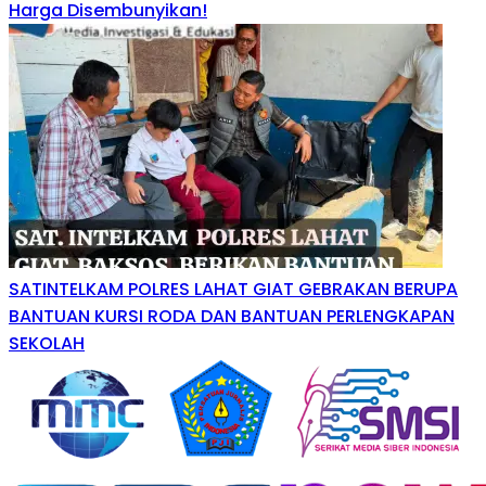
Harga Disembunyikan!
SATINTELKAM POLRES LAHAT GIAT GEBRAKAN BERUPA
BANTUAN KURSI RODA DAN BANTUAN PERLENGKAPAN
SEKOLAH