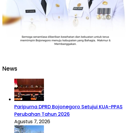
News
Paripurna DPRD Bojonegoro Setujui KUA-PPAS
Perubahan Tahun 2026
Agustus 7, 2026