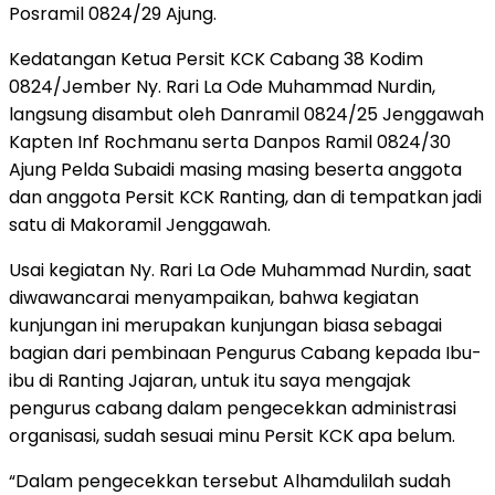
Posramil 0824/29 Ajung.
Kedatangan Ketua Persit KCK Cabang 38 Kodim
0824/Jember Ny. Rari La Ode Muhammad Nurdin,
langsung disambut oleh Danramil 0824/25 Jenggawah
Kapten Inf Rochmanu serta Danpos Ramil 0824/30
Ajung Pelda Subaidi masing masing beserta anggota
dan anggota Persit KCK Ranting, dan di tempatkan jadi
satu di Makoramil Jenggawah.
Usai kegiatan Ny. Rari La Ode Muhammad Nurdin, saat
diwawancarai menyampaikan, bahwa kegiatan
kunjungan ini merupakan kunjungan biasa sebagai
bagian dari pembinaan Pengurus Cabang kepada Ibu-
ibu di Ranting Jajaran, untuk itu saya mengajak
pengurus cabang dalam pengecekkan administrasi
organisasi, sudah sesuai minu Persit KCK apa belum.
“Dalam pengecekkan tersebut Alhamdulilah sudah