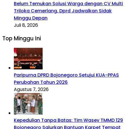
Belum Temukan Solusi Warga dengan CV Multi
Triloka Cemerlang, Dprd Jadwalkan Sidak
Minggu Depan
Juli 8, 2026
Top Minggu Ini
Paripurna DPRD Bojonegoro Setujui KUA-PPAS
Perubahan Tahun 2026
Agustus 7, 2026
Kepedulian Tanpa Batas: Tim Wasev TMMD 129
Bojonegoro Salurkan Bantuan Karpet Tempat