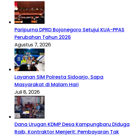
Paripurna DPRD Bojonegoro Setujui KUA-PPAS
Perubahan Tahun 2026
Agustus 7, 2026
Layanan SIM Polresta Sidoarjo, Sapa
Masyarakat di Malam Hari
Juli 8, 2026
Dana Urugan KDMP Desa Kampungbaru Diduga
Raib, Kontraktor Menjerit: Pembayaran Tak