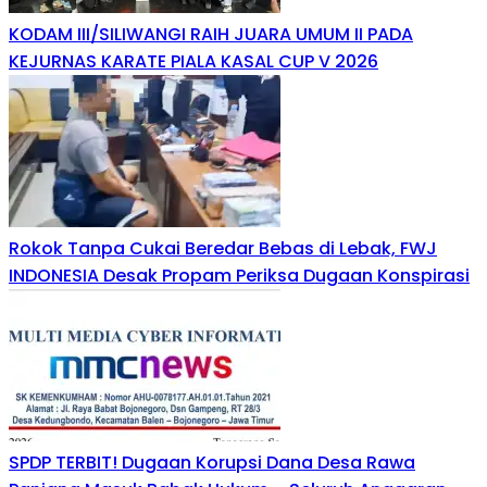
KODAM III/SILIWANGI RAIH JUARA UMUM II PADA
KEJURNAS KARATE PIALA KASAL CUP V 2026
Rokok Tanpa Cukai Beredar Bebas di Lebak, FWJ
INDONESIA Desak Propam Periksa Dugaan Konspirasi
SPDP TERBIT! Dugaan Korupsi Dana Desa Rawa