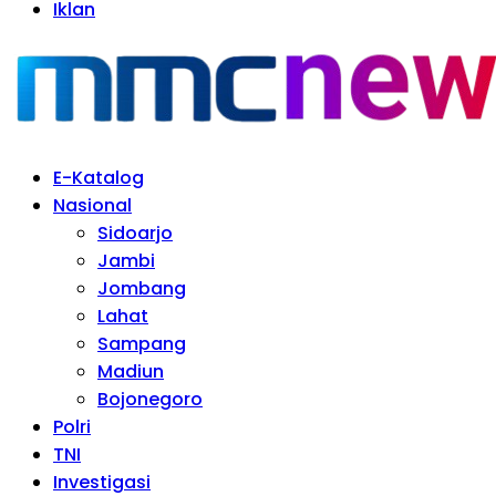
Iklan
E-Katalog
Nasional
Sidoarjo
Jambi
Jombang
Lahat
Sampang
Madiun
Bojonegoro
Polri
TNI
Investigasi