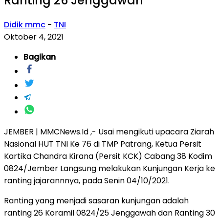
Ranting 26 Jenggawah
Didik mmc
-
TNI
Oktober 4, 2021
Bagikan
JEMBER | MMCNews.Id ,- Usai mengikuti upacara Ziarah
Nasional HUT TNI Ke 76 di TMP Patrang, Ketua Persit
Kartika Chandra Kirana (Persit KCK) Cabang 38 Kodim
0824/Jember Langsung melakukan Kunjungan Kerja ke
ranting jajarannnya, pada Senin 04/10/2021.
Ranting yang menjadi sasaran kunjungan adalah
ranting 26 Koramil 0824/25 Jenggawah dan Ranting 30