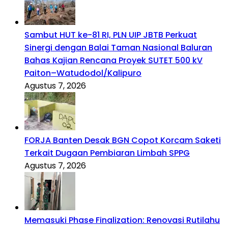
Sambut HUT ke-81 RI, PLN UIP JBTB Perkuat
Sinergi dengan Balai Taman Nasional Baluran
Bahas Kajian Rencana Proyek SUTET 500 kV
Paiton–Watudodol/Kalipuro
Agustus 7, 2026
FORJA Banten Desak BGN Copot Korcam Saketi
Terkait Dugaan Pembiaran Limbah SPPG
Agustus 7, 2026
Memasuki Phase Finalization: Renovasi Rutilahu