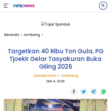
Langsung
ke
konten
Beranda
Jombang
Targetkan 40 Ribu Ton Gula, PG
Tjoekir Gelar Tasyakuran Buka
Giling 2026
Jumadi mmc
-
Jombang
Mei 4, 2026