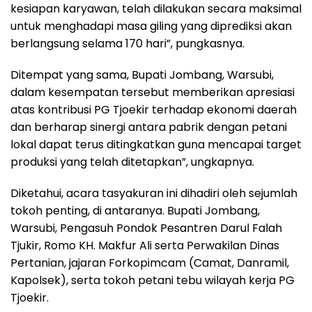
kesiapan karyawan, telah dilakukan secara maksimal
untuk menghadapi masa giling yang diprediksi akan
berlangsung selama 170 hari”, pungkasnya.
Ditempat yang sama, Bupati Jombang, Warsubi,
dalam kesempatan tersebut memberikan apresiasi
atas kontribusi PG Tjoekir terhadap ekonomi daerah
dan berharap sinergi antara pabrik dengan petani
lokal dapat terus ditingkatkan guna mencapai target
produksi yang telah ditetapkan”, ungkapnya.
Diketahui, acara tasyakuran ini dihadiri oleh sejumlah
tokoh penting, di antaranya. Bupati Jombang,
Warsubi, Pengasuh Pondok Pesantren Darul Falah
Tjukir, Romo KH. Makfur Ali serta Perwakilan Dinas
Pertanian, jajaran Forkopimcam (Camat, Danramil,
Kapolsek), serta tokoh petani tebu wilayah kerja PG
Tjoekir.