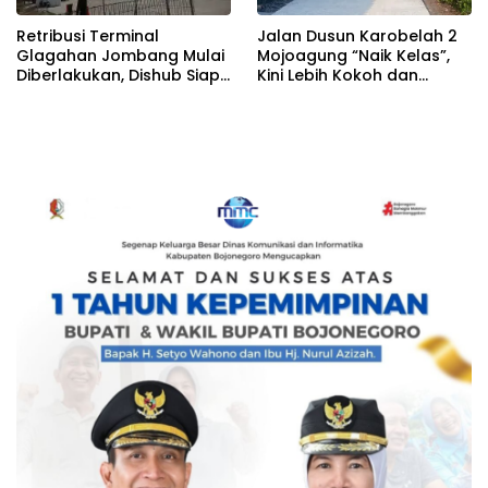
Retribusi Terminal
Jalan Dusun Karobelah 2
Glagahan Jombang Mulai
Mojoagung “Naik Kelas”,
Diberlakukan, Dishub Siap
Kini Lebih Kokoh dan
Evaluasi Target PAD 2026
Tahan Lama!