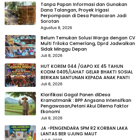
Tanpa Papan Informasi dan Gunakan
Dana Talangan, Proyek Irigasi
Perpompaan di Desa Panacaran Jadi
Sorotan
Agustus 8, 2026
Belum Temukan Solusi Warga dengan CV
Multi Triloka Cemerlang, Dprd Jadwalkan
Sidak Minggu Depan
Juli 8, 2026
HUT KOREM 044 /GAPO KE 45 TAHUN
KODIM 0405/LAHAT GELAR BHAKTI SOSIAL
BERIKAN SANTUNAN KEPADA ANAK PANTI
Juli 8, 2026
Klarifikasi Gagal Panen diDesa
Kramatmanik : BPP Angsana Intensifkan
Pengawasan,Petani Akui Dilema Faktor
Ekonomi
Juli 8, 2026
JA -PENGENDARA SPM R2 KORBAN LAKA
LANTAS BER UJUNG MAUT