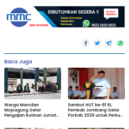
Baca Juga
Warga Mancilan
Sambut HUT ke-81 RI,
Mojoagung Gelar
Pemkab Jombang Gelar
Pengajian Rutinan Jumat
Porkab 2026 untuk Perkuat
Legi Sekaligus Sambut HUT
Solidaritas Antar-ASN
17 Agustus Ke- 81 RI