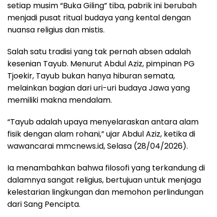
setiap musim “Buka Giling” tiba, pabrik ini berubah
menjadi pusat ritual budaya yang kental dengan
nuansa religius dan mistis.
Salah satu tradisi yang tak pernah absen adalah
kesenian Tayub. Menurut Abdul Aziz, pimpinan PG
Tjoekir, Tayub bukan hanya hiburan semata,
melainkan bagian dari uri-uri budaya Jawa yang
memiliki makna mendalam.
“Tayub adalah upaya menyelaraskan antara alam
fisik dengan alam rohani,” ujar Abdul Aziz, ketika di
wawancarai mmcnews.id, Selasa (28/04/2026).
Ia menambahkan bahwa filosofi yang terkandung di
dalamnya sangat religius, bertujuan untuk menjaga
kelestarian lingkungan dan memohon perlindungan
dari Sang Pencipta.