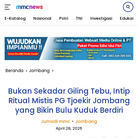
E-Katalog
Nasional
Polri
TNI
Investigasi
Edukasi
Langsung
ke
konten
Beranda
Jombang
Bukan Sekadar Giling Tebu, Intip
Ritual Mistis PG Tjoekir Jombang
yang Bikin Bulu Kuduk Berdiri
Jumadi mmc
-
Jombang
April 28, 2026