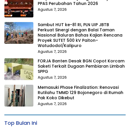
PPAS Perubahan Tahun 2026
Agustus 7, 2026
Sambut HUT ke-81 RI, PLN UIP JBTB
Perkuat Sinergi dengan Balai Taman
Nasional Baluran Bahas Kajian Rencana
Proyek SUTET 500 kV Paiton–
Watudodol/Kalipuro
Agustus 7, 2026
FORJA Banten Desak BGN Copot Korcam
Saketi Terkait Dugaan Pembiaran Limbah
SPPG
Agustus 7, 2026
Memasuki Phase Finalization: Renovasi
Rutilahu TMMD 129 Bojonegoro di Rumah
Pak Koko Dikebut
Agustus 7, 2026
Top Bulan Ini