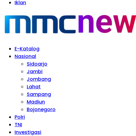
Iklan
E-Katalog
Nasional
Sidoarjo
Jambi
Jombang
Lahat
Sampang
Madiun
Bojonegoro
Polri
TNI
Investigasi