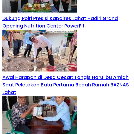
Dukung Polri Presisi Kapolres Lahat Hadiri Grand
Opening Nutrition Center PowerFit
Awal Harapan di Desa Cecar: Tangis Haru Ibu Amiah
Saat Peletakan Batu Pertama Bedah Rumah BAZNAS
Lahat