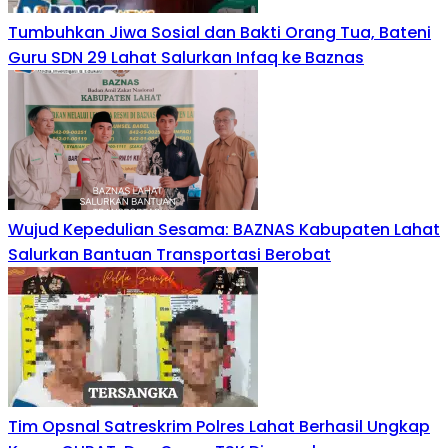
Tumbuhkan Jiwa Sosial dan Bakti Orang Tua, Bateni
Guru SDN 29 Lahat Salurkan Infaq ke Baznas
Wujud Kepedulian Sesama: BAZNAS Kabupaten Lahat
Salurkan Bantuan Transportasi Berobat
Tim Opsnal Satreskrim Polres Lahat Berhasil Ungkap