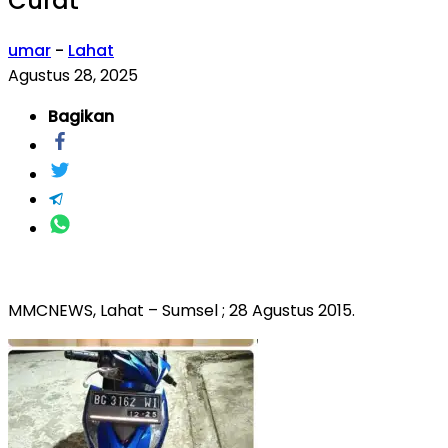
Curat
umar
-
Lahat
Agustus 28, 2025
Bagikan
MMCNEWS, Lahat – Sumsel ; 28 Agustus 2015.