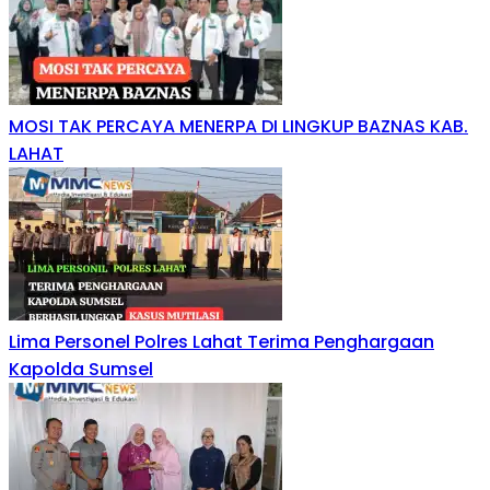
MOSI TAK PERCAYA MENERPA DI LINGKUP BAZNAS KAB.
LAHAT
Lima Personel Polres Lahat Terima Penghargaan
Kapolda Sumsel