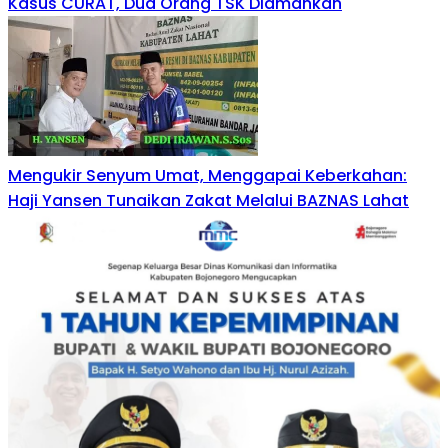
Kasus CURAT, Dua Orang TSK Diamankan
Mengukir Senyum Umat, Menggapai Keberkahan:
Haji Yansen Tunaikan Zakat Melalui BAZNAS Lahat