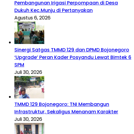
Pembangunan Irigasi Perpompaan di Desa
Dukuh Kec.Munju di Pertanyakan
Agustus 6, 2026
Sinergi Satgas TMMD 129 dan DPMD Bojonegoro
‘Upgrade’ Peran Kader Posyandu Lewat Bimtek 6
SPM
Juli 30, 2026
TMMD 129 Bojonegoro: TNI Membangun
Infrastruktur, Sekaligus Menanam Karakter
Juli 30, 2026