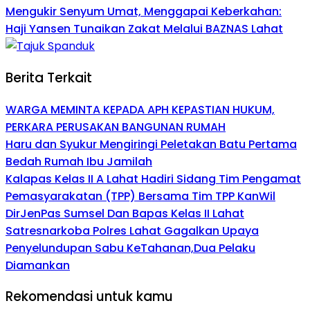
Mengukir Senyum Umat, Menggapai Keberkahan:
Haji Yansen Tunaikan Zakat Melalui BAZNAS Lahat
Berita Terkait
WARGA MEMINTA KEPADA APH KEPASTIAN HUKUM,
PERKARA PERUSAKAN BANGUNAN RUMAH
Haru dan Syukur Mengiringi Peletakan Batu Pertama
Bedah Rumah Ibu Jamilah
Kalapas Kelas II A Lahat Hadiri Sidang Tim Pengamat
Pemasyarakatan (TPP) Bersama Tim TPP KanWil
DirJenPas Sumsel Dan Bapas Kelas II Lahat
Satresnarkoba Polres Lahat Gagalkan Upaya
Penyelundupan Sabu KeTahanan,Dua Pelaku
Diamankan
Rekomendasi untuk kamu