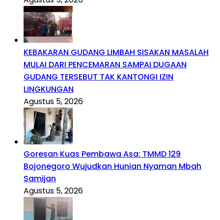
KEBAKARAN GUDANG LIMBAH SISAKAN MASALAH
MULAI DARI PENCEMARAN SAMPAI DUGAAN
GUDANG TERSEBUT TAK KANTONGI IZIN
LINGKUNGAN
Agustus 5, 2026
Goresan Kuas Pembawa Asa: TMMD 129
Bojonegoro Wujudkan Hunian Nyaman Mbah
Samijan
Agustus 5, 2026