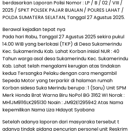
berdasarkan Laporan Polisi Nomor : LP / B / 02 / VIII /
2025 / SPKT POLSEK PAJAR BUALAN / POLRES LAHAT /
POLDA SUMATERA SELATAN, Tanggal 27 Agustus 2025.
Berawal kejadian tepat nya
Pada hari Rabu, Tanggal 27 Agustus 2025 sekira pukul
14.00 WIB yang berlokasi (TKP) di Desa Sukamerindu
Kec. Sukamerindu Kab. Lahat Korban inisial NUR : 40
Tahun warga asal desa Sukamerindu Kec. Sukamerindu
Kab. Lahat telah mengalami kerugian atas tindakan
kedua Tersangka Pelaku dengan cara mengambil
Sepeda Motor yang terparkir di halaman rumah
Korban sidesa Suka Merindu berupa : 1 (Saru) Unit SPM
Merk Honda Brat Warna Biru NoPol BG 3162 WI Norak :
MH1JM9116LK295130 Noain : JM92E1295942 Atas Nama
kepemilikan Nama Liza Hidayat Syabana
Setelah adanya laporan dari masyaraka tersebut t
adanya tindak pidana pencurian personel unit Reskrim