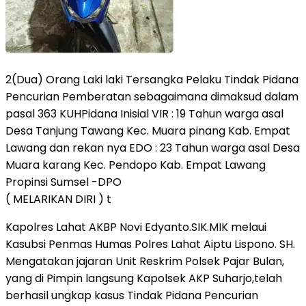
2(Dua) Orang Laki laki Tersangka Pelaku Tindak Pidana
Pencurian Pemberatan sebagaimana dimaksud dalam
pasal 363 KUHPidana Inisial VIR : 19 Tahun warga asal
Desa Tanjung Tawang Kec. Muara pinang Kab. Empat
Lawang dan rekan nya EDO : 23 Tahun warga asal Desa
Muara karang Kec. Pendopo Kab. Empat Lawang
Propinsi Sumsel -DPO
( MELARIKAN DIRI ) t
Kapolres Lahat AKBP Novi Edyanto.SIK.MIK melaui
Kasubsi Penmas Humas Polres Lahat Aiptu Lispono. SH.
Mengatakan jajaran Unit Reskrim Polsek Pajar Bulan,
yang di Pimpin langsung Kapolsek AKP Suharjo,telah
berhasil ungkap kasus Tindak Pidana Pencurian