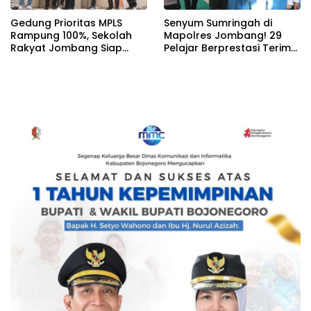
Gedung Prioritas MPLS
Senyum Sumringah di
Rampung 100%, Sekolah
Mapolres Jombang! 29
Rakyat Jombang Siap
Pelajar Berprestasi Terima
Sambut Siswa Baru 30 Juli
Beasiswa Langsung dari
2026
Kapolres