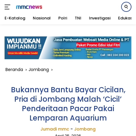
E-Katalog
Nasional
Polri
TNI
Investigasi
Edukasi
Langsung
ke
konten
Beranda
Jombang
Bukannya Bantu Bayar Cicilan,
Pria di Jombang Malah ‘Cicil’
Penderitaan Pacar Pakai
Lemparan Aquarium
Jumadi mmc
-
Jombang
April 25, 2026