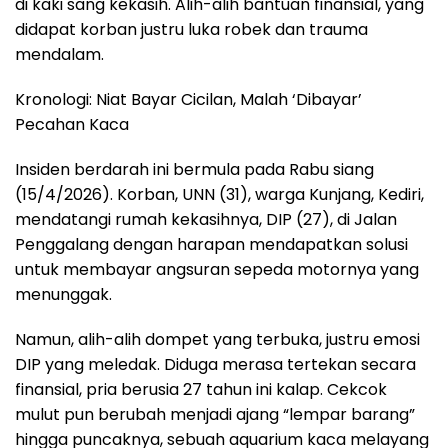
di kaki sang kekasih. Alih-alih bantuan finansial, yang
didapat korban justru luka robek dan trauma
mendalam.
Kronologi: Niat Bayar Cicilan, Malah ‘Dibayar’
Pecahan Kaca
Insiden berdarah ini bermula pada Rabu siang
(15/4/2026). Korban, UNN (31), warga Kunjang, Kediri,
mendatangi rumah kekasihnya, DIP (27), di Jalan
Penggalang dengan harapan mendapatkan solusi
untuk membayar angsuran sepeda motornya yang
menunggak.
Namun, alih-alih dompet yang terbuka, justru emosi
DIP yang meledak. Diduga merasa tertekan secara
finansial, pria berusia 27 tahun ini kalap. Cekcok
mulut pun berubah menjadi ajang “lempar barang”
hingga puncaknya, sebuah aquarium kaca melayang