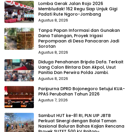
Lomba Gerak Jalan Rojo 2026
Membludak! 162 Regu Siap Unjuk Gigi
Padati Rute Ngoro-Jombang
Agustus 8, 2026
Tanpa Papan Informasi dan Gunakan
Dana Talangan, Proyek Irigasi
Perpompaan di Desa Panacaran Jadi
Sorotan
Agustus 8, 2026
Diduga Penahanan Bripda Dafa. Terkait
Uang Calon Bintara Dan Akpol, Usut
Panitia Dan Perwira Polda Jambi.
Agustus 8, 2026
Paripurna DPRD Bojonegoro Setujui KUA-
PPAS Perubahan Tahun 2026
Agustus 7, 2026
Sambut HUT ke-81 RI, PLN UIP JBTB
Perkuat Sinergi dengan Balai Taman
Nasional Baluran Bahas Kajian Rencana
Proyek SUTET 500 kV Paiton–