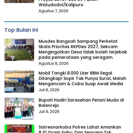
Watudodol/Kalipuro
Agustus 7, 2026
Top Bulan Ini
Musdes Bangsah Sampang Perketat
Skala Prioritas RKPDes 2027, Sekcam
Mengingatkan Desa tidak boleh terjebak
pada pemerataan yang seragam
Agustus 8, 2026
Mobil Tangki 8.000 Liter BBM Ilegal
Ditangkap! Sopir Tak Punya Surat, Malah
Mengancam & Coba Suap Awak Media
Juli 8, 2026
Bupati Hadiri Sarasehan Petani Muda di
Balenrejo
Juli 9, 2026
Satresnarkoba Polres Lahat Amankan
8,41 Gram Sabu, Dan Seorang Tsk