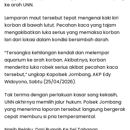
ke arah UNN.
Lemparan maut tersebut tepat mengenai kaki kiri
korban di bawah lutut. Pecahan kaca yang tajam
mengakibatkan luka serius yang memaksa korban
lari dari lokasi dalam kondisi bersimbah darah.
“Tersangka kehilangan kendali dan melempar
aquarium ke arah korban. Akibatnya, korban
menderita luka robek serius akibat pecahan kaca
tersebut,” ungkap Kapolsek Jombang, AKP Edy
Widoyono, Sabtu (25/04/2026).
Tak terima dengan perlakuan kasar sang kekasih,
UNN akhirnya memilih jalur hukum. Polsek Jombang
yang menerima laporan tersebut langsung bergerak
cepat memburu si pria temperamental.
Nasib Pelaku, Dari Rumah Ke Sel Tahanan