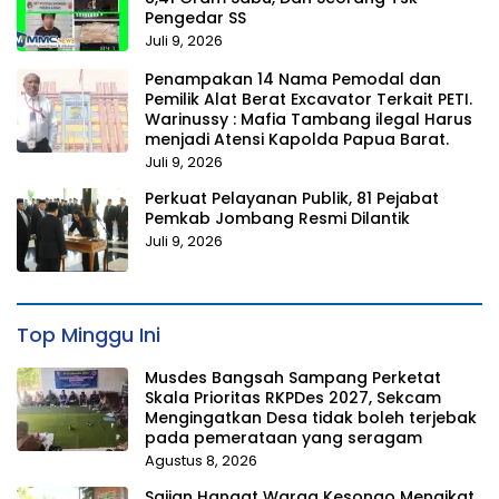
Pengedar SS
Juli 9, 2026
Penampakan 14 Nama Pemodal dan
Pemilik Alat Berat Excavator Terkait PETI.
Warinussy : Mafia Tambang ilegal Harus
menjadi Atensi Kapolda Papua Barat.
Juli 9, 2026
Perkuat Pelayanan Publik, 81 Pejabat
Pemkab Jombang Resmi Dilantik
Juli 9, 2026
Top Minggu Ini
Musdes Bangsah Sampang Perketat
Skala Prioritas RKPDes 2027, Sekcam
Mengingatkan Desa tidak boleh terjebak
pada pemerataan yang seragam
Agustus 8, 2026
Sajian Hangat Warga Kesongo Mengikat