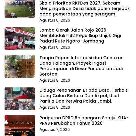
Skala Prioritas RKPDes 2027, Sekcam
Mengingatkan Desa tidak boleh terjebak
pada pemerataan yang seragam
Agustus 8, 2026
Lomba Gerak Jalan Rojo 2026
Membludak! 162 Regu Siap Unjuk Gigi
Padati Rute Ngoro-Jombang
Agustus 8, 2026
Tanpa Papan Informasi dan Gunakan
Dana Talangan, Proyek Irigasi
Perpompaan di Desa Panacaran Jadi
Sorotan
Agustus 8, 2026
Diduga Penahanan Bripda Dafa. Terkait
Uang Calon Bintara Dan Akpol, Usut
Panitia Dan Perwira Polda Jambi.
Agustus 8, 2026
Paripurna DPRD Bojonegoro Setujui KUA-
PPAS Perubahan Tahun 2026
Agustus 7, 2026