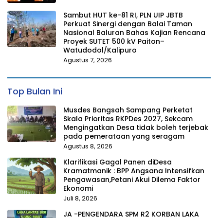
Sambut HUT ke-81 RI, PLN UIP JBTB
Perkuat Sinergi dengan Balai Taman
Nasional Baluran Bahas Kajian Rencana
Proyek SUTET 500 kV Paiton–
Watudodol/Kalipuro
Agustus 7, 2026
Top Bulan Ini
Musdes Bangsah Sampang Perketat
Skala Prioritas RKPDes 2027, Sekcam
Mengingatkan Desa tidak boleh terjebak
pada pemerataan yang seragam
Agustus 8, 2026
Klarifikasi Gagal Panen diDesa
Kramatmanik : BPP Angsana Intensifkan
Pengawasan,Petani Akui Dilema Faktor
Ekonomi
Juli 8, 2026
JA -PENGENDARA SPM R2 KORBAN LAKA