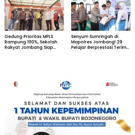
Gedung Prioritas MPLS
Senyum Sumringah di
Rampung 100%, Sekolah
Mapolres Jombang! 29
Rakyat Jombang Siap
Pelajar Berprestasi Terima
Sambut Siswa Baru 30 Juli
Beasiswa Langsung dari
2026
Kapolres