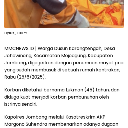
Oplus_131072
MMCNEWS.ID | Warga Dusun Karangtengah, Desa
Johowinong, Kecamatan Mojoagung, Kabupaten
Jombang, digegerkan dengan penemuan mayat pria
yang sudah membusuk di sebuah rumah kontrakan,
Rabu (25/6/2025).
Korban diketahui bernama Lukman (45) tahun, dan
diduga kuat menjadi korban pembunuhan oleh
istrinya sendiri.
Kapolres Jombang melalui Kasatreskrim AKP
Margono Suhendra membenarkan adanya dugaan