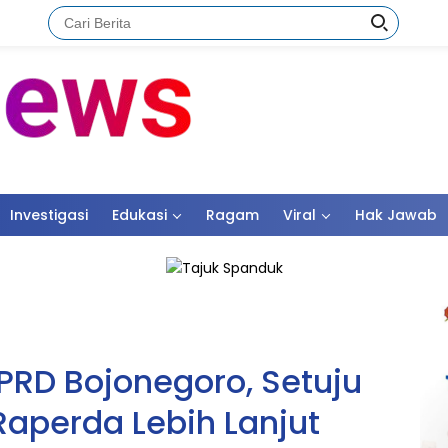
Investigasi
Edukasi
Ragam
Viral
Hak Jawab
DPRD Bojonegoro, Setuju
perda Lebih Lanjut