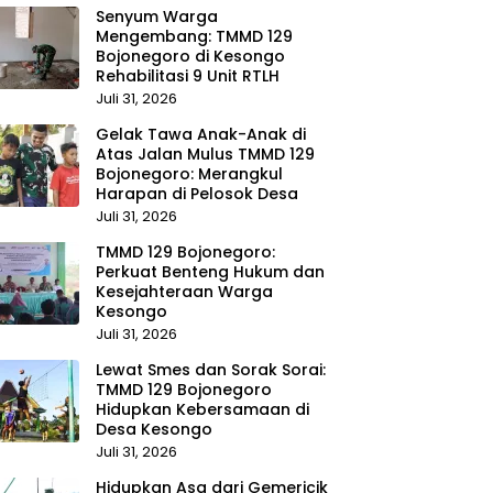
Senyum Warga
Mengembang: TMMD 129
Bojonegoro di Kesongo
Rehabilitasi 9 Unit RTLH
Juli 31, 2026
Gelak Tawa Anak-Anak di
Atas Jalan Mulus TMMD 129
Bojonegoro: Merangkul
Harapan di Pelosok Desa
Juli 31, 2026
TMMD 129 Bojonegoro:
Perkuat Benteng Hukum dan
Kesejahteraan Warga
Kesongo
Juli 31, 2026
Lewat Smes dan Sorak Sorai:
TMMD 129 Bojonegoro
Hidupkan Kebersamaan di
Desa Kesongo
Juli 31, 2026
Hidupkan Asa dari Gemericik