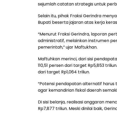
sejumlah catatan strategis untuk per
Selain itu, pihak Fraksi Gerindra me
Bupati beserta jajaran atas kerja ker
“Menurut Fraksi Gerindra, laporan 
administratif, melainkan instrumen p
pemerintah,” ujar Maftukhan.
Maftuhkan merinci, dari sisi pendapatan
110,51 persen dari target Rp5,853 triliun
dari target Rp1,064 triliun.
“Potensi pendapatan alternatif harus 
agar kemandirian fiskal daerah semaki
Di sisi belanja, realisasi anggaran men
Rp7,877 triliun. Meski dinilai baik, Ger