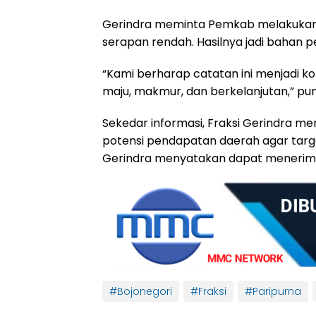
Gerindra meminta Pemkab melakukan
serapan rendah. Hasilnya jadi bahan 
“Kami berharap catatan ini menjadi
maju, makmur, dan berkelanjutan,” pu
Sekedar informasi, Fraksi Gerindra m
potensi pendapatan daerah agar target 
Gerindra menyatakan dapat menerima 
#Bojonegori
#Fraksi
#Paripurna