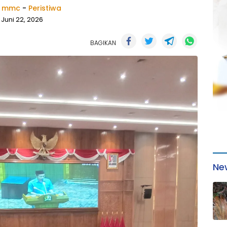
k mmc
-
Peristiwa
Juni 22, 2026
BAGIKAN
Ne