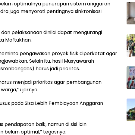
 belum optimalnya penerapan sistem anggaran
ndra juga menyoroti pentingnya sinkronisasi
 dan pelaksanaan dinilai dapat mengurangi
ta Maftukhan.
 meminta pengawasan proyek fisik diperketat agar
ngjawabkan. Selain itu, hasil Musyawarah
nbangdes) harus jadi prioritas.
 harus menjadi prioritas agar pembangunan
warga,” ujarnya.
husus pada Sisa Lebih Pembiayaan Anggaran
 pendapatan baik, namun di sisi lain
 belum optimal,” tegasnya.