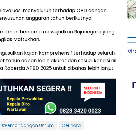
 evaluasi menyeluruh terhadap OPD dengan
penyusunan anggaran tahun berikutnya.
 komitmen bersama mewujudkan Bojonegoro yang
ngkas Maftukhan.
Vir
engusulkan kajian komprehensif terhadap seluruh
tahun depan lebih akurat dan sesuai kondisi riil.
Raperda APBD 2025 untuk dibahas lebih lanjut.
#Pemandangan Umum
Gerindra