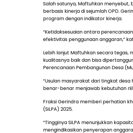
Salah satunya, Maftuhkan menyebut,
berbasis kinerja di sejumlah OPD. Geri
program dengan indikator kinerja.
“Ketidaksesuaian antara perencanaan
efektivitas penggunaan anggaran,” ka
Lebih lanjut Maftuhkan secara tegas,
kualitasnya baik dan bisa dipertanggu
Perencanaan Pembangunan Desa (Musre
“Usulan masyarakat dari tingkat desa
benar-benar menjawab kebutuhan riil 
Fraksi Gerindra memberi perhatian k
(SiLPA) 2025.
“Tingginya SiLPA menunjukkan kapasitas
mengindikasikan penyerapan anggaran