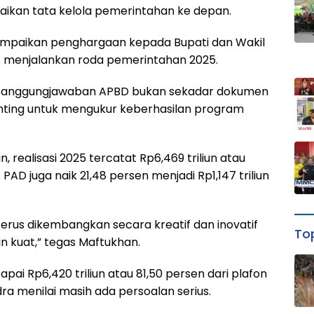
baikan tata kelola pemerintahan ke depan.
nyampaikan penghargaan kepada Bupati dan Wakil
as menjalankan roda pemerintahan 2025.
pertanggungjawaban APBD bukan sekadar dokumen
enting untuk mengukur keberhasilan program
, realisasi 2025 tercatat Rp6,469 triliun atau
. PAD juga naik 21,48 persen menjadi Rp1,147 triliun
terus dikembangkan secara kreatif dan inovatif
Top
n kuat,” tegas Maftukhan.
capai Rp6,420 triliun atau 81,50 persen dari plafon
indra menilai masih ada persoalan serius.