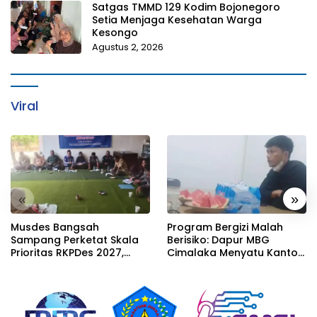
Satgas TMMD 129 Kodim Bojonegoro
Setia Menjaga Kesehatan Warga
Kesongo
Agustus 2, 2026
Viral
«
»
Musdes Bangsah
Program Bergizi Malah
Sampang Perketat Skala
Berisiko: Dapur MBG
Prioritas RKPDes 2027,
Cimalaka Menyatu Kantor
Sekcam Mengingatkan
Desa, Fasilitas Jauh dari
Desa tidak boleh terjebak
Standar
pada pemerataan yang
seragam