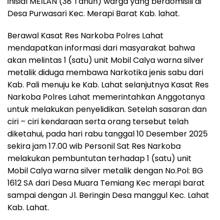
inisial MEILAN (38 Tahun) warga yang berdomisili di
Desa Purwasari Kec. Merapi Barat Kab. lahat.
Berawal Kasat Res Narkoba Polres Lahat
mendapatkan informasi dari masyarakat bahwa
akan melintas 1 (satu) unit Mobil Calya warna silver
metalik diduga membawa Narkotika jenis sabu dari
Kab. Pali menuju ke Kab. Lahat selanjutnya Kasat Res
Narkoba Polres Lahat memerintahkan Anggotanya
untuk melakukan penyelidikan. Setelah sasaran dan
ciri – ciri kendaraan serta orang tersebut telah
diketahui, pada hari rabu tanggal 10 Desember 2025
sekira jam 17.00 wib Personil Sat Res Narkoba
melakukan pembuntutan terhadap 1 (satu) unit
Mobil Calya warna silver metalik dengan No.Pol: BG
1612 SA dari Desa Muara Temiang Kec merapi barat
sampai dengan Jl. Beringin Desa manggul Kec. Lahat
Kab. Lahat.