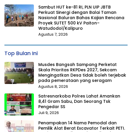
Sambut HUT ke-81 RI, PLN UIP JBTB
Perkuat Sinergi dengan Balai Taman
Nasional Baluran Bahas Kajian Rencana
Proyek SUTET 500 kV Paiton–
Watudodol/Kalipuro
Agustus 7, 2026
Top Bulan Ini
Musdes Bangsah Sampang Perketat
Skala Prioritas RKPDes 2027, Sekcam
Mengingatkan Desa tidak boleh terjebak
pada pemerataan yang seragam
Agustus 8, 2026
Satresnarkoba Polres Lahat Amankan
8,41 Gram Sabu, Dan Seorang Tsk
Pengedar SS
Juli 9, 2026
Penampakan 14 Nama Pemodal dan
Pemilik Alat Berat Excavator Terkait PETI.