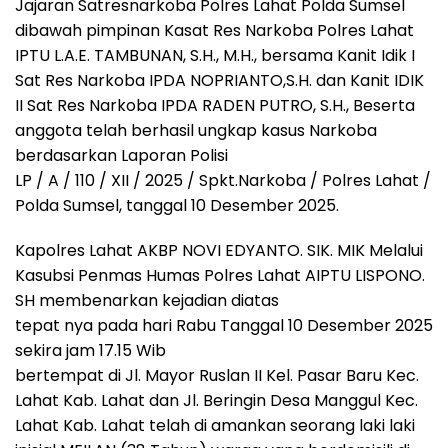
Jajaran Satresnarkoba Polres Lahat Polda Sumsel
dibawah pimpinan Kasat Res Narkoba Polres Lahat
IPTU L.A.E. TAMBUNAN, S.H., M.H., bersama Kanit Idik I
Sat Res Narkoba IPDA NOPRIANTO,S.H. dan Kanit IDIK
II Sat Res Narkoba IPDA RADEN PUTRO, S.H., Beserta
anggota telah berhasil ungkap kasus Narkoba
berdasarkan Laporan Polisi
LP / A / 110 / XII / 2025 / Spkt.Narkoba / Polres Lahat /
Polda Sumsel, tanggal 10 Desember 2025.
Kapolres Lahat AKBP NOVI EDYANTO. SIK. MIK Melalui
Kasubsi Penmas Humas Polres Lahat AIPTU LISPONO.
SH membenarkan kejadian diatas
tepat nya pada hari Rabu Tanggal 10 Desember 2025
sekira jam 17.15 Wib
bertempat di Jl. Mayor Ruslan II Kel. Pasar Baru Kec.
Lahat Kab. Lahat dan Jl. Beringin Desa Manggul Kec.
Lahat Kab. Lahat telah di amankan seorang laki laki