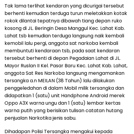
Tak lama terlihat kendaran yang dicurigai tersebut
berhenti kemudian terduga turun meletakkan kotak
rokok dilantai tepatnya dibawah tiang depan ruko
kosong di JL. Beringin Desa Manggul Kec. Lahat Kab.
Lahat tsb kemudian terduga langsung naik kembali
kemobil lalu pergi, anggota sat narkoba kembali
membuntuti kendaraan tsb, pada saat kendaran
tersebut berhenti di depan Pegadaian Lahat di JL.
Mayor Ruslan II Kel. Pasar Baru Kec. Lahat Kab. Lahat,
anggota Sat Res Narkoba langsung mengamankan
tersangka a.n MEILAN (38 Tahun) lalu dilakukan
penggeledahan di dalam Mobil milik tersangka dan
didapatkan 1 (satu) unit Handphone Android merek
Oppo A3X warna ungu dan 1 (satu) lembar kertas
warna putih yang berisikan tulisan catatan hutang
penjualan Narkotika jenis sabu.
Dihadapan Polisi Tersangka mengakui kepada