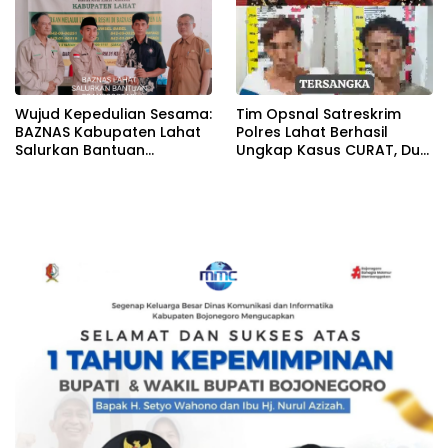
Wujud Kepedulian Sesama:
Tim Opsnal Satreskrim
BAZNAS Kabupaten Lahat
Polres Lahat Berhasil
Salurkan Bantuan
Ungkap Kasus CURAT, Dua
Transportasi Berobat
Orang TSK Diamankan