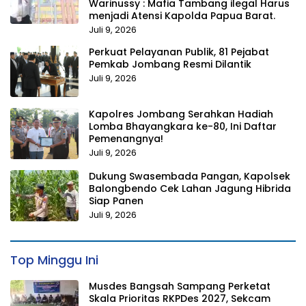
Warinussy : Mafia Tambang ilegal Harus
menjadi Atensi Kapolda Papua Barat.
Juli 9, 2026
Perkuat Pelayanan Publik, 81 Pejabat
Pemkab Jombang Resmi Dilantik
Juli 9, 2026
Kapolres Jombang Serahkan Hadiah
Lomba Bhayangkara ke-80, Ini Daftar
Pemenangnya!
Juli 9, 2026
Dukung Swasembada Pangan, Kapolsek
Balongbendo Cek Lahan Jagung Hibrida
Siap Panen
Juli 9, 2026
Top Minggu Ini
Musdes Bangsah Sampang Perketat
Skala Prioritas RKPDes 2027, Sekcam