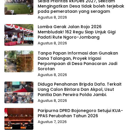
Skala Prioritas RKPDes 2027, Sekcam
Mengingatkan Desa tidak boleh terjebak
pada pemerataan yang seragam
Agustus 8, 2026
Lomba Gerak Jalan Rojo 2026
Membludak! 162 Regu Siap Unjuk Gigi
Padati Rute Ngoro-Jombang
Agustus 8, 2026
Tanpa Papan Informasi dan Gunakan
Dana Talangan, Proyek Irigasi
Perpompaan di Desa Panacaran Jadi
Sorotan
Agustus 8, 2026
Diduga Penahanan Bripda Dafa. Terkait
Uang Calon Bintara Dan Akpol, Usut
Panitia Dan Perwira Polda Jambi.
Agustus 8, 2026
Paripurna DPRD Bojonegoro Setujui KUA-
PPAS Perubahan Tahun 2026
Agustus 7, 2026