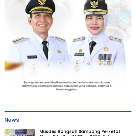
News
Musdes Bangsah Sampang Perketat