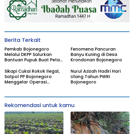
Berita Terkait
Pemkab Bojonegoro
Fenomena Pancuran
Melalui DKPP Salurkan
Banyu Kuning di Desa
Bantuan Pupuk Buat Petani
Krondonan Bojonegoro
Tembakau
Sikapi Cukai Rokok Ilegal,
Nurul Azizah Hadiri Hari
Satpol PP Bojonegoro
Ulang Tahun PWRI
Menggelar Operasi
Bojonegoro
Gabungan
Rekomendasi untuk kamu