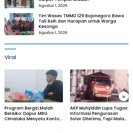
Agustus 1, 2026
Tim Wasev TMMD 129 Bojonegoro Bawa
Tali Asih dan Harapan untuk Warga
Kesongo
Agustus 1, 2026
Viral
«
»
Program Bergizi Malah
AKP Muhyiddin Lupa Tugas:
Berisiko: Dapur MBG
Informasi Pengurasan
Cimalaka Menyatu Kantor
Solar Diterima, Tapi Malah
Desa, Fasilitas Jauh dari
Menunggu Orang Lain
Standar
Carikan Bukti!