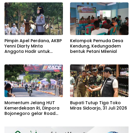
Pimpin Apel Perdana, AKBP
Kelompok Pemuda Desa
Yenni Diarty Minta
Kendung, Kedungadem
Anggota Hadir untuk
bentuk Petani Milenial
Masyarakat
Momentum Jelang HUT
Bupati Tutup Tiga Toko
Kemerdekaan RI, Dinpora
Miras Sidoarjo, 31 Juli 2026
Bojonegoro gelar Road
Race