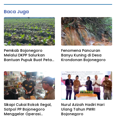
Baca Juga
Pemkab Bojonegoro
Fenomena Pancuran
Melalui DKPP Salurkan
Banyu Kuning di Desa
Bantuan Pupuk Buat Petani
Krondonan Bojonegoro
Tembakau
Sikapi Cukai Rokok Ilegal,
Nurul Azizah Hadiri Hari
Satpol PP Bojonegoro
Ulang Tahun PWRI
Menggelar Operasi
Bojonegoro