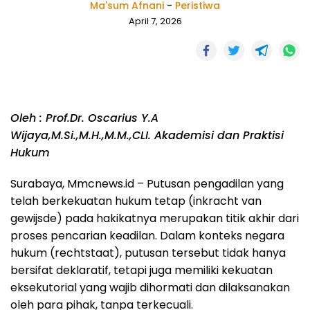
Ma'sum Afnani
-
Peristiwa
April 7, 2026
Oleh : Prof.Dr. Oscarius Y.A
Wijaya,M.Si.,M.H.,M.M.,CLI. Akademisi dan Praktisi
Hukum
Surabaya, Mmcnews.id – Putusan pengadilan yang
telah berkekuatan hukum tetap (inkracht van
gewijsde) pada hakikatnya merupakan titik akhir dari
proses pencarian keadilan. Dalam konteks negara
hukum (rechtstaat), putusan tersebut tidak hanya
bersifat deklaratif, tetapi juga memiliki kekuatan
eksekutorial yang wajib dihormati dan dilaksanakan
oleh para pihak, tanpa terkecuali.