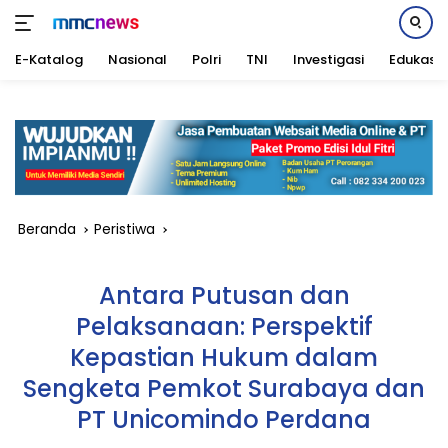
E-Katalog
Nasional
Polri
TNI
Investigasi
Edukasi
Langsung
ke
konten
Beranda
Peristiwa
Antara Putusan dan
Pelaksanaan: Perspektif
Kepastian Hukum dalam
Sengketa Pemkot Surabaya dan
PT Unicomindo Perdana