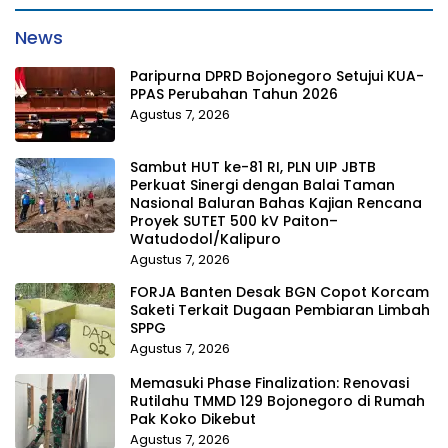
News
Paripurna DPRD Bojonegoro Setujui KUA-
PPAS Perubahan Tahun 2026
Agustus 7, 2026
Sambut HUT ke-81 RI, PLN UIP JBTB
Perkuat Sinergi dengan Balai Taman
Nasional Baluran Bahas Kajian Rencana
Proyek SUTET 500 kV Paiton–
Watudodol/Kalipuro
Agustus 7, 2026
FORJA Banten Desak BGN Copot Korcam
Saketi Terkait Dugaan Pembiaran Limbah
SPPG
Agustus 7, 2026
Memasuki Phase Finalization: Renovasi
Rutilahu TMMD 129 Bojonegoro di Rumah
Pak Koko Dikebut
Agustus 7, 2026