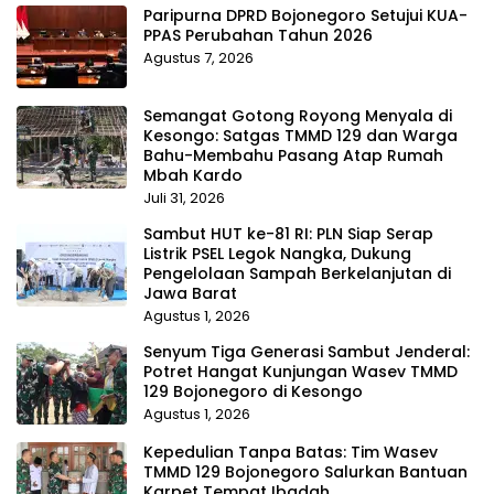
Paripurna DPRD Bojonegoro Setujui KUA-
PPAS Perubahan Tahun 2026
Agustus 7, 2026
Semangat Gotong Royong Menyala di
Kesongo: Satgas TMMD 129 dan Warga
Bahu-Membahu Pasang Atap Rumah
Mbah Kardo
Juli 31, 2026
Sambut HUT ke-81 RI: PLN Siap Serap
Listrik PSEL Legok Nangka, Dukung
Pengelolaan Sampah Berkelanjutan di
Jawa Barat
Agustus 1, 2026
Senyum Tiga Generasi Sambut Jenderal:
Potret Hangat Kunjungan Wasev TMMD
129 Bojonegoro di Kesongo
Agustus 1, 2026
Kepedulian Tanpa Batas: Tim Wasev
TMMD 129 Bojonegoro Salurkan Bantuan
Karpet Tempat Ibadah