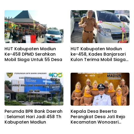
Untuk Negeri
HUT Kabupaten Madiun
HUT Kabupaten Madiun
Ke-458 DPMD Serahkan
ke-458, Kades Banjarsari
Mobil Siaga Untuk 55 Desa
Kulon Terima Mobil Siaga
dari Pemkap
Perumda BPR Bank Daerah
Kepala Desa Beserta
: Selamat Hari Jadi 458 Th
Perangkat Desa Jati Rejo
Kabupaten Madiun
Kecamatan Wonoasri
Mengucapkan Selamat
Hari Jadi Kabupaten