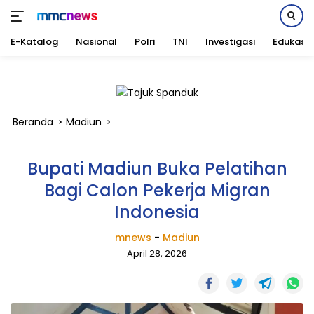
E-Katalog
Nasional
Polri
TNI
Investigasi
Edukasi
Langsung
ke
konten
Beranda
Madiun
Bupati Madiun Buka Pelatihan
Bagi Calon Pekerja Migran
Indonesia
mnews
-
Madiun
April 28, 2026