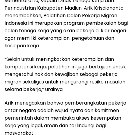
Sementara itu, Kepala Dinas Tenaga Kerja dan
Perindustrian Kabupaten Madiun, Arik Krisdiananto
menambahkan, Pelatihan Calon Pekerja Migran
Indonesia ini merupakan program pembekalan bagi
calon tenaga kerja yang akan bekerja di luar negeri
agar memiliki keterampilan, pengetahuan dan
kesiapan kerja.
“Selain untuk meningkatkan keterampilan dan
kompetensi kerja, pelatihan ini juga bertujuan untuk
mengetahui hak dan kewajiban sebagai pekerja
migran sekaligus untuk mengurangi resiko masalah
selama bekerja,” urainya.
Arik menegaskan bahwa pemberangkatan pekerja
antar negara adalah wujud nyata dan komitmen
pemerintah dalam membuka akses kesempatan
kerja yang legal, aman dan terlindungi bagi
masyarakat.