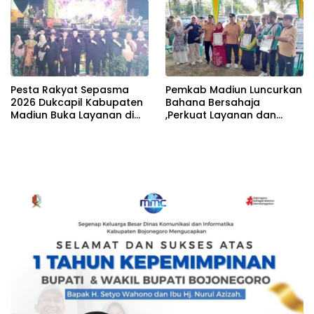
2026
Pesta Rakyat Sepasma
Pemkab Madiun Luncurkan
2026 Dukcapil Kabupaten
Bahana Bersahaja
Madiun Buka Layanan di
,Perkuat Layanan dan
Lapangan Sareng Geger
Serap Aspirasi Masyarakat
Desa Bangunsari