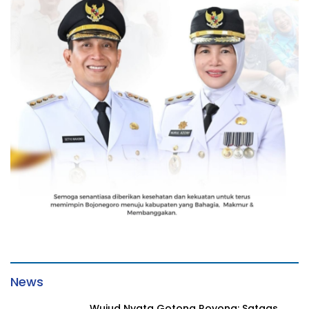
News
Wujud Nyata Gotong Royong: Satgas