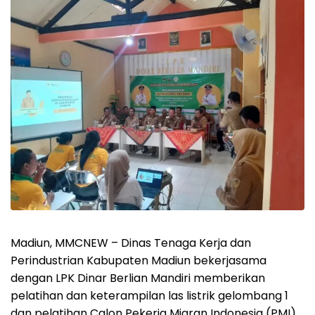
Madiun, MMCNEW – Dinas Tenaga Kerja dan
Perindustrian Kabupaten Madiun bekerjasama
dengan LPK Dinar Berlian Mandiri memberikan
pelatihan dan keterampilan las listrik gelombang 1
dan pelatihan Calon Pekerja Migran Indonesia (PMI)