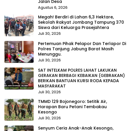
Jalan Desa
Agustus 6, 2026
Megah! Berdiri di Lahan 6,3 Hektare,
Sekolah Rakyat Jombang Tampung 370
Siswa dari Keluarga Prasejahtera
Juli 30, 2026
Pertemuan Pihak Pelapor Dan Terlapor Di
Polres Tanjung Jabung Barat Masih
Menunggu.
Juli 30, 2026
SAT INTELKAM POLRES LAHAT LAKUKAN
GERAKAN BERBAGI KEBAIKAN (GEBRAKAN)
BERIKAN BANTUAN KURSI RODA KEPADA
MASYARAKAT
Juli 30, 2026
TMMD 129 Bojonegoro: Setitik Air,
Harapan Baru Petani Tembakau
Kesongo
Juli 30, 2026
Senyum Ceria Anak-Anak Kesongo,