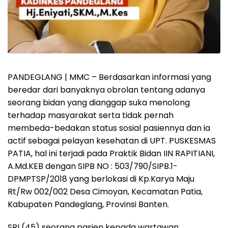
PANDEGLANG | MMC – Berdasarkan informasi yang
beredar dari banyaknya obrolan tentang adanya
seorang bidan yang dianggap suka menolong
terhadap masyarakat serta tidak pernah
membeda-bedakan status sosial pasiennya dan ia
actif sebagai pelayan kesehatan di UPT. PUSKESMAS
PATIA, hal ini terjadi pada Praktik Bidan IIN RAPITIANI,
A.Md.KEB dengan SIPB NO : 503/790/SIPB.1-
DPMPTSP/2018 yang berlokasi di Kp.Karya Maju
Rt/Rw 002/002 Desa Cimoyan, Kecamatan Patia,
Kabupaten Pandeglang, Provinsi Banten.
SRI (45) seorang pasien kepada wartawan