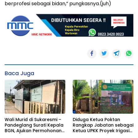
berprofesi sebagai bidan,” pungkasnya.(juh)
Baca Juga
Wali Murid di Sukaresmi –
Diduga Ketua Poktan
Pandeglang Surati Kepala
Rangkap Jabatan sebagai
BGN, Ajukan Permohonan
Ketua UPKK Proyek Irigasi
Agar Sidak dan Audit
Perpompaan Desa Bama,