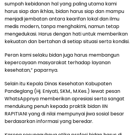
sumpah kebidanan hal yang paling utama kami
harus siap dan ikhlas, bidan harus siap dan mampu
menjadi jembatan antara kearifan lokal dan ilmu
medis modern, tanpa menghakimi, namun tetap
mengedukasi. Harus dengan hati untuk memberikan
kekuatan dan bertahan di setiap situasi serta kondisi.
Peran kami selaku bidan juga harus membangun
kepercayaan masyarakat terhadap layanan
kesehatan,” paparnya.
Selain itu Kepala Dinas Kesehatan Kabupaten
Pandeglang (Hj. Eniyati, SKM., M.Kes.) lewat pesan
WhatsAppnya memberikan apresiasi serta sangat
mendukung penuh kepada praktik bidan IIN
RAPITIANI yang di nilai mempunyai jiwa sosial besar
berdasarkan informasi yang beredar.
Karena sesungguhnya etika profesi bidan harus di