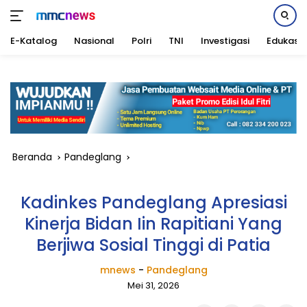
E-Katalog
Nasional
Polri
TNI
Investigasi
Edukasi
Langsung
ke
konten
Beranda
Pandeglang
Kadinkes Pandeglang Apresiasi
Kinerja Bidan Iin Rapitiani Yang
Berjiwa Sosial Tinggi di Patia
mnews
-
Pandeglang
Mei 31, 2026