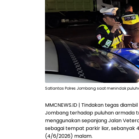
Satlantas Polres Jombang saat menindak puluhan 
MMCNEWS.ID | Tindakan tegas diambil o
Jombang terhadap puluhan armada tr
menggunakan sepanjang Jalan Veter
sebagai tempat parkir liar, sebanyak 4
(4/6/2026) malam.