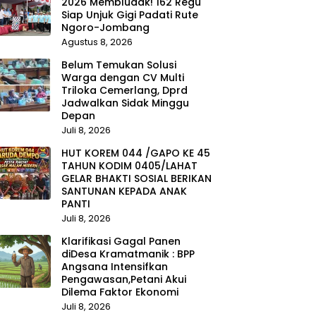
2026 Membludak! 162 Regu
Siap Unjuk Gigi Padati Rute
Ngoro-Jombang
Agustus 8, 2026
Belum Temukan Solusi
Warga dengan CV Multi
Triloka Cemerlang, Dprd
Jadwalkan Sidak Minggu
Depan
Juli 8, 2026
HUT KOREM 044 /GAPO KE 45
TAHUN KODIM 0405/LAHAT
GELAR BHAKTI SOSIAL BERIKAN
SANTUNAN KEPADA ANAK
PANTI
Juli 8, 2026
Klarifikasi Gagal Panen
diDesa Kramatmanik : BPP
Angsana Intensifkan
Pengawasan,Petani Akui
Dilema Faktor Ekonomi
Juli 8, 2026