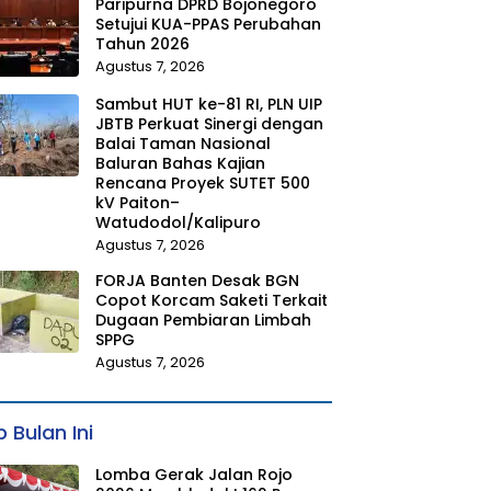
Paripurna DPRD Bojonegoro
Setujui KUA-PPAS Perubahan
Tahun 2026
Agustus 7, 2026
Sambut HUT ke-81 RI, PLN UIP
JBTB Perkuat Sinergi dengan
Balai Taman Nasional
Baluran Bahas Kajian
Rencana Proyek SUTET 500
kV Paiton–
Watudodol/Kalipuro
Agustus 7, 2026
FORJA Banten Desak BGN
Copot Korcam Saketi Terkait
Dugaan Pembiaran Limbah
SPPG
Agustus 7, 2026
 Bulan Ini
Lomba Gerak Jalan Rojo