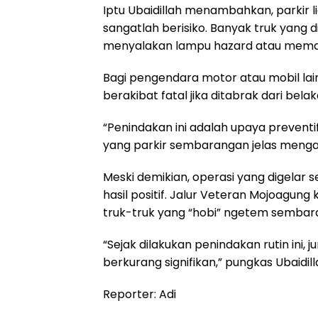
Iptu Ubaidillah menambahkan, parkir 
sangatlah berisiko. Banyak truk yang d
menyalakan lampu hazard atau memas
Bagi pengendara motor atau mobil lain, 
berakibat fatal jika ditabrak dari bela
“Penindakan ini adalah upaya prevent
yang parkir sembarangan jelas menga
Meski demikian, operasi yang digelar 
hasil positif. Jalur Veteran Mojoagung
truk-truk yang “hobi” ngetem sembar
“Sejak dilakukan penindakan rutin ini,
berkurang signifikan,” pungkas Ubaidill
Reporter: Adi