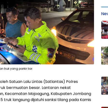
Ne
truk yang parkir liar.
leh Satuan Lalu Lintas (Satlantas) Polres
uk bermuatan besar. Lantaran nekat
an, Kecamatan Mojoagung, Kabupaten Jombang
5 truk langsung dijatuhi sanksi tilang pada Kamis