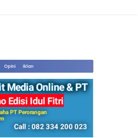
Opini
Iklan