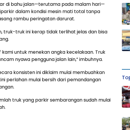
liar di bahu jalan—terutama pada malam hari—
iparkir dalam kondisi mesin mati total tanpa
ang rambu peringatan darurat.
truk-truk ini kerap tidak terlihat jelas dan bisa
kang.
if kami untuk menekan angka kecelakaan. Truk
ncam nyawa pengguna jalan lain,” imbuhnya.
secara konsisten ini diklaim mulai membuahkan
Top
 kini perlahan mulai bersih dari pemandangan
angan.
 jumlah truk yang parkir sembarangan sudah mulai
ah.