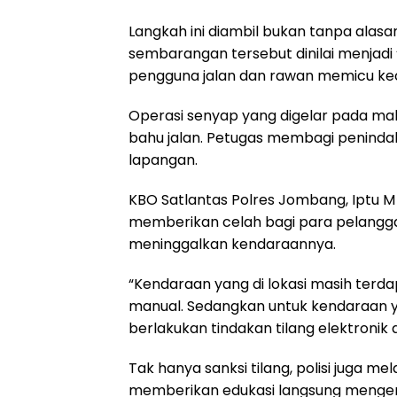
Langkah ini diambil bukan tanpa alasa
sembarangan tersebut dinilai menja
pengguna jalan dan rawan memicu kecel
Operasi senyap yang digelar pada mal
bahu jalan. Petugas membagi peninda
lapangan.
KBO Satlantas Polres Jombang, Iptu M
memberikan celah bagi para pelangg
meninggalkan kendaraannya.
“Kendaraan yang di lokasi masih terdap
manual. Sedangkan untuk kendaraan yan
berlakukan tindakan tilang elektronik a
Tak hanya sanksi tilang, polisi juga me
memberikan edukasi langsung mengen