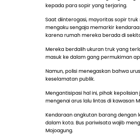
kepada para sopir yang terjaring.
Saat diinterogasi, mayoritas sopir tr
mengaku sengaja memarkir kendaraan 
karena rumah mereka berada di sekita
Mereka berdalih ukuran truk yang ter
masuk ke dalam gang permukiman apa
Namun, polisi menegaskan bahwa urus
keselamatan publik.
Mengantisipasi hal ini, pihak kepolisi
mengenai arus lalu lintas di kawasan 
Kendaraan angkutan barang dengan lebi
dalam kota. Bus pariwisata wajib meng
Mojoagung.