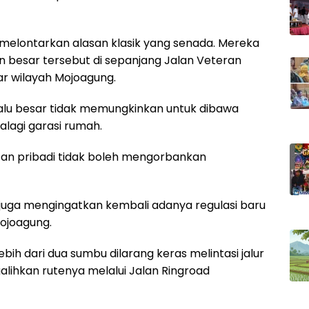
uk melontarkan alasan klasik yang senada. Mereka
besar tersebut di sepanjang Jalan Veteran
r wilayah Mojoagung.
lalu besar tidak memungkinkan untuk dibawa
lagi garasi rumah.
an pribadi tidak boleh mengorbankan
an juga mengingatkan kembali adanya regulasi baru
Mojoagung.
h dari dua sumbu dilarang keras melintasi jalur
alihkan rutenya melalui Jalan Ringroad