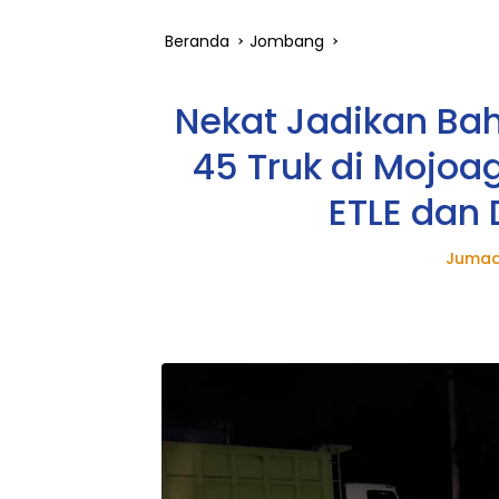
Beranda
Jombang
Nekat Jadikan Bahu
45 Truk di Mojo
ETLE dan 
Jumad