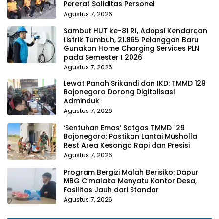
Pererat Soliditas Personel
Agustus 7, 2026
Sambut HUT ke-81 RI, Adopsi Kendaraan
Listrik Tumbuh, 21.865 Pelanggan Baru
Gunakan Home Charging Services PLN
pada Semester I 2026
Agustus 7, 2026
Lewat Panah Srikandi dan IKD: TMMD 129
Bojonegoro Dorong Digitalisasi
Adminduk
Agustus 7, 2026
‘Sentuhan Emas’ Satgas TMMD 129
Bojonegoro: Pastikan Lantai Musholla
Rest Area Kesongo Rapi dan Presisi
Agustus 7, 2026
Program Bergizi Malah Berisiko: Dapur
MBG Cimalaka Menyatu Kantor Desa,
Fasilitas Jauh dari Standar
Agustus 7, 2026