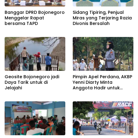
Banggar DPRD Bojonegoro
Sidang Tipiring, Penjual
Menggelar Rapat
Miras yang Terjaring Razia
bersama TAPD
Divonis Bersalah
Geosite Bojonegoro jadi
Pimpin Apel Perdana, AKBP
Daya Tarik untuk di
Yenni Diarty Minta
Jelajahi
Anggota Hadir untuk
Masyarakat