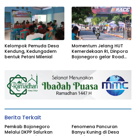
Kelompok Pemuda Desa
Momentum Jelang HUT
Kendung, Kedungadem
Kemerdekaan RI, Dinpora
bentuk Petani Milenial
Bojonegoro gelar Road
Race
Berita Terkait
Pemkab Bojonegoro
Fenomena Pancuran
Melalui DKPP Salurkan
Banyu Kuning di Desa