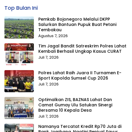
Top Bulan Ini
Pemkab Bojonegoro Melalui DKPP
Salurkan Bantuan Pupuk Buat Petani
Tembakau
Agustus 7, 2026
Tim Jagal Bandit Satreskrim Polres Lahat
Kembali Berhasil Ungkap Kasus CURAT
Juli 7, 2026
Polres Lahat Raih Juara II Turnamen E-
Sport Kapolda Sumsel Cup 2026
Juli 7, 2026
Optimalkan ZIS, BAZNAS Lahat Dan
Camat Gumay Ulu Satukan Sinergi
Bersama 10 Kepala Desa
Juli 7, 2026
Namanya Tercatat Kredit Rp70 Juta di
Bank Jombang, Ngatini Penjual Sayur