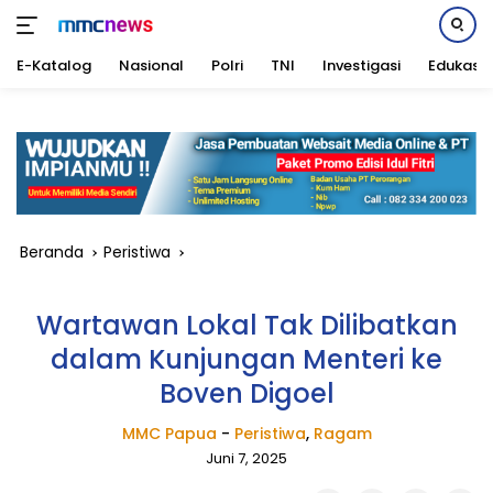
E-Katalog
Nasional
Polri
TNI
Investigasi
Edukasi
Langsung
ke
konten
Beranda
Peristiwa
Wartawan Lokal Tak Dilibatkan
dalam Kunjungan Menteri ke
Boven Digoel
MMC Papua
-
Peristiwa
,
Ragam
Juni 7, 2025