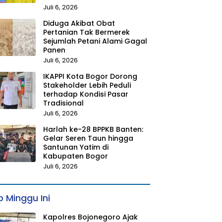
Juli 6, 2026
Diduga Akibat Obat
Pertanian Tak Bermerek
Sejumlah Petani Alami Gagal
Panen
Juli 6, 2026
IKAPPI Kota Bogor Dorong
Stakeholder Lebih Peduli
terhadap Kondisi Pasar
Tradisional
Juli 6, 2026
Harlah ke-28 BPPKB Banten:
Gelar Seren Taun hingga
Santunan Yatim di
Kabupaten Bogor
Juli 6, 2026
 Minggu Ini
Kapolres Bojonegoro Ajak