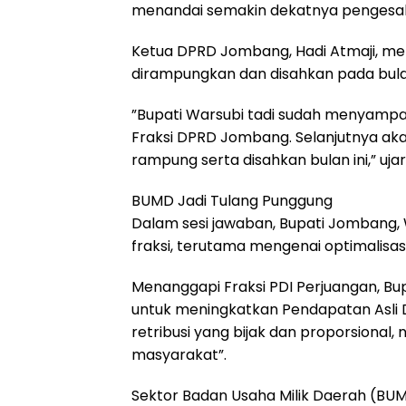
menandai semakin dekatnya pengesa
Ketua DPRD Jombang, Hadi Atmaji, m
dirampungkan dan disahkan pada bulan
​”Bupati Warsubi tadi sudah menyamp
Fraksi DPRD Jombang. Selanjutnya ak
rampung serta disahkan bulan ini,” ujar
​BUMD Jadi Tulang Punggung
​Dalam sesi jawaban, Bupati Jombang,
fraksi, terutama mengenai optimalisas
​Menanggapi Fraksi PDI Perjuangan,
untuk meningkatkan Pendapatan Asli 
retribusi yang bijak dan proporsiona
masyarakat”.
​Sektor Badan Usaha Milik Daerah (BU