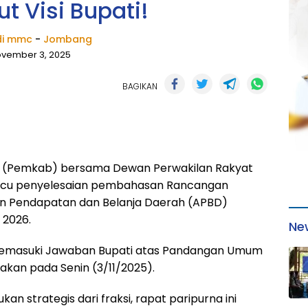
ut Visi Bupati!
i mmc
-
Jombang
vember 3, 2025
BAGIKAN
 (Pemkab) bersama Dewan Perwakilan Rakyat
cu penyelesaian pembahasan Rancangan
n Pendapatan dan Belanja Daerah (APBD)
2026.
Ne
memasuki Jawaban Bupati atas Pandangan Umum
nakan pada Senin (3/11/2025).
n strategis dari fraksi, rapat paripurna ini