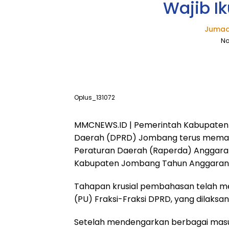
Wajib Ik
Jumad
No
Oplus_131072
MMCNEWS.ID | Pemerintah Kabupaten
Daerah (DPRD) Jombang terus mema
Peraturan Daerah (Raperda) Anggara
Kabupaten Jombang Tahun Anggaran 
Tahapan krusial pembahasan telah 
(PU) Fraksi-Fraksi DPRD, yang dilaksa
​Setelah mendengarkan berbagai masuka