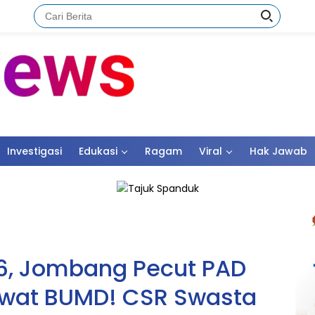
Investigasi
Edukasi
Ragam
Viral
Hak Jawab
6, Jombang Pecut PAD
ewat BUMD! CSR Swasta