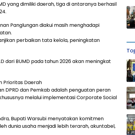
yang dimiliki daerah, tiga di antaranya berhasil
24.
nan Panglungan diakui masih menghadapi
atan.
anjikan perbaikan tata kelola, peningkatan
Top
D dari BUMD pada tahun 2026 akan meningkat
n Prioritas Daerah
hatian DPRD dan Pemkab adalah penguatan peran
ususnya melalui implementasi Corporate Social
indra, Bupati Warsubi menyatakan komitmen
h dunia usaha menjadi lebih terarah, akuntabel,