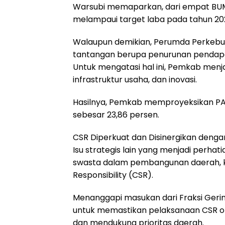
Warsubi memaparkan, dari empat BUMD 
melampaui target laba pada tahun 20
Walaupun demikian, Perumda Perkebu
tantangan berupa penurunan pendap
​Untuk mengatasi hal ini, Pemkab menj
infrastruktur usaha, dan inovasi.
Hasilnya, Pemkab memproyeksikan PA
sebesar 23,86 persen.
​CSR Diperkuat dan Disinergikan denga
​Isu strategis lain yang menjadi per
swasta dalam pembangunan daerah, kh
Responsibility (CSR).
​Menanggapi masukan dari Fraksi Ger
untuk memastikan pelaksanaan CSR ole
dan mendukung prioritas daerah.