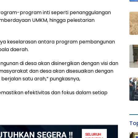
 program-program inti seperti penanggulangan
pemberdayaan UMKM, hingga pelestarian
lunya keselarasan antara program pembangunan
pala daerah.
gunan di desa akan disinergikan dengan visi dan
i masyarakat dan desa akan disesuaikan dengan
erjalan satu arah,” pungkasnya,
stikan efektivitas dan fokus dalam setiap
Top