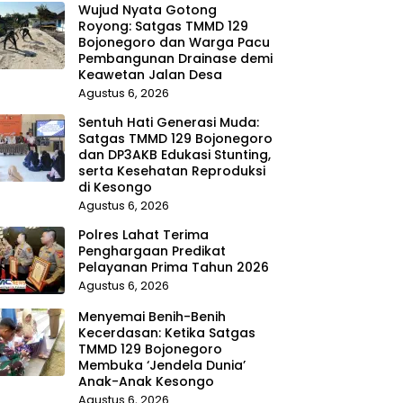
Wujud Nyata Gotong
Royong: Satgas TMMD 129
Bojonegoro dan Warga Pacu
Pembangunan Drainase demi
Keawetan Jalan Desa
Agustus 6, 2026
Sentuh Hati Generasi Muda:
Satgas TMMD 129 Bojonegoro
dan DP3AKB Edukasi Stunting,
serta Kesehatan Reproduksi
di Kesongo
Agustus 6, 2026
Polres Lahat Terima
Penghargaan Predikat
Pelayanan Prima Tahun 2026
Agustus 6, 2026
Menyemai Benih-Benih
Kecerdasan: Ketika Satgas
TMMD 129 Bojonegoro
Membuka ‘Jendela Dunia’
Anak-Anak Kesongo
Agustus 6, 2026